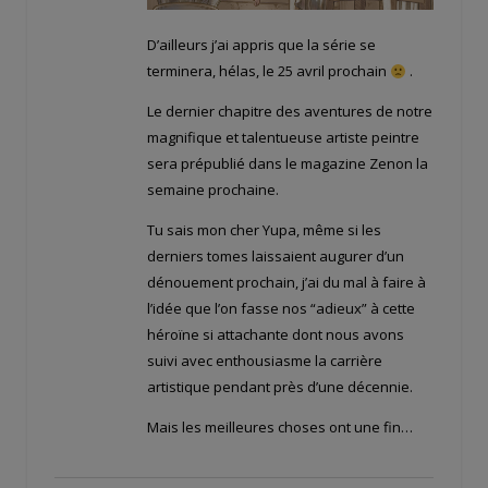
D’ailleurs j’ai appris que la série se
terminera, hélas, le 25 avril prochain
.
Le dernier chapitre des aventures de notre
magnifique et talentueuse artiste peintre
sera prépublié dans le magazine Zenon la
semaine prochaine.
Tu sais mon cher Yupa, même si les
derniers tomes laissaient augurer d’un
dénouement prochain, j’ai du mal à faire à
l’idée que l’on fasse nos “adieux” à cette
héroïne si attachante dont nous avons
suivi avec enthousiasme la carrière
artistique pendant près d’une décennie.
Mais les meilleures choses ont une fin…