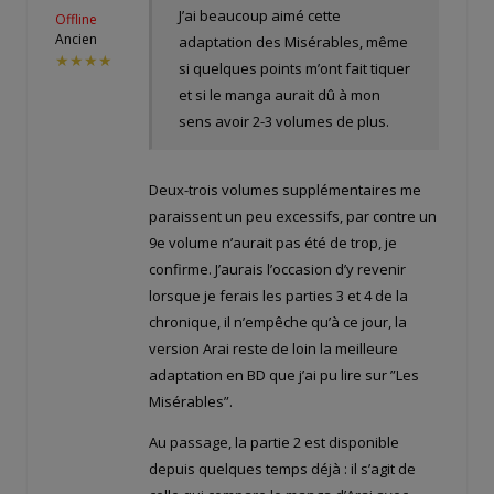
J’ai beaucoup aimé cette
Offline
Ancien
adaptation des Misérables, même
★★★★
si quelques points m’ont fait tiquer
et si le manga aurait dû à mon
sens avoir 2-3 volumes de plus.
Deux-trois volumes supplémentaires me
paraissent un peu excessifs, par contre un
9e volume n’aurait pas été de trop, je
confirme. J’aurais l’occasion d’y revenir
lorsque je ferais les parties 3 et 4 de la
chronique, il n’empêche qu’à ce jour, la
version Arai reste de loin la meilleure
adaptation en BD que j’ai pu lire sur ”Les
Misérables”.
Au passage, la partie 2 est disponible
depuis quelques temps déjà : il s’agit de