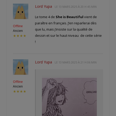
Lord Yupa
LE
13 MARS 2025 À 20 H 45 MIN
Le tome 4 de
She is Beautiful
vient de
paraître en français. J’en reparlerai dès
Offline
que lu, mais j’insiste sur la qualité de
Ancien
dessin et sur le haut niveau de cette série
★★★★
!
Lord Yupa
LE
13 MARS 2025 À 21 H 06 MIN
Offline
Ancien
★★★★