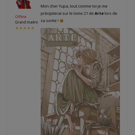
Mon cher Yupa, tout comme toi je me
précipiterai sur le tome 21 de
Arte
lors de
Offline
sa sortie !
Grand maitre
★★★★★