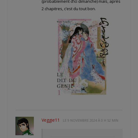
(probablement d’ici dimanche) mais, après
2 chapitres, c’est du tout bon.
Veggie11
LE
9 NOVEMBRE 2024 À 0 H 52 MIN