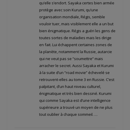
qu’elle s’endort. Sayaka certes bien armée
protège avec soin Kurumi, qu’une
organisation mondiale, Régis, semble
vouloir tuer, mais visiblement elle a un but
bien énigmatique. Régis a guéri les gens de
toutes sortes de maladies mais les dirige
en fait. Lui échappent certaines zones de
la planète, notamment la Russie, autarcie
qui ne veut pas se “soumettre” mais
arracher le secret. Aussi Sayaka et Kurumi
à la suite d’un “road movie” échevelé se
retrouvent-elles au tome 3 en Russie. C’est
palpitant, d’un haut niveau culturel,
énigmatique et très bien dessiné. Kurumi
qui comme Sayaka est d’une intelligence
supérieure a trouvé un moyen de ne plus
tout oublier à chaque sommeil. …