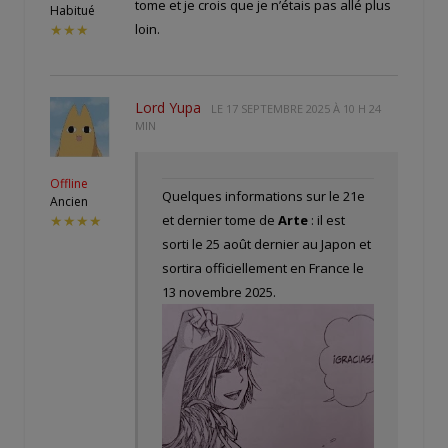
tome et je crois que je n’étais pas allé plus
Habitué
loin.
★★★
Lord Yupa
LE
17 SEPTEMBRE 2025 À 10 H 24
MIN
Offline
Quelques informations sur le 21e
Ancien
et dernier tome de
Arte
: il est
★★★★
sorti le 25 août dernier au Japon et
sortira officiellement en France le
13 novembre 2025.