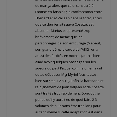
du manga alors que celui consacré à
Fantine en faisait 3 ; la confrontation entre
Thénardier et Valjean dans la forêt, après
que ce dernier ait sauvé Cosette, est
absente ; Marius est présenté trop
brièvement, de même que les
personnages de son entourage (Mabeuf,
son grand-père, le cercle de l’ABC) ; on a
aussi des à-côtés en moins : j’aurais bien
aimé avoir quelques passages sur les
soeurs du petit Picpus, comme on en avait
eu au début sur Mgr Myriel (pas toutes,
bien sûr ; mais 2 ou 3). Enfin, la barricade et
l’éloignement de Jean Valjean et de Cosette
sont traités trop rapidement. Donc oui, je
pense qu’il y aurait eu de quoi faire 2-3
volumes de plus sans être trop long pour
autant, même si cette adaptation est dans