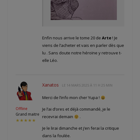
Enfin nous arrive le tome 20 de
Arte
! Je
viens de l’acheter et vais en parler dès que
lu . Sans doute notre héroïne y retrouve t-
elle Léo.
Xanatos
LE
14 MARS 2025 À 11 H 25 MIN
Merci de l’info mon cher Yupa !
Offline
Je l’ai d’ores et déjà commandé, je le
Grand maitre
recevrai demain
.
★★★★★
Je le lirai dimanche et j’en ferai la critique
dans la foulée.