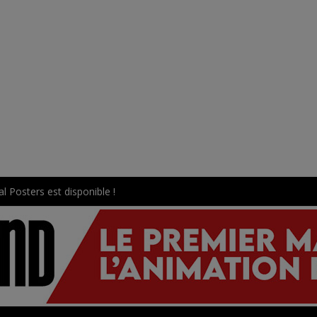
l Posters est disponible !