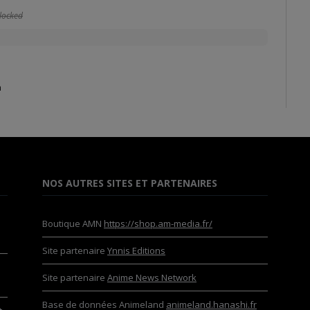
locked
n
NOS AUTRES SITES ET PARTENAIRES
Boutique AMN
https://shop.am-media.fr/
Site partenaire
Ynnis Editions
Site partenaire
Anime News Network
Base de données Animeland
animeland.hanashi.fr