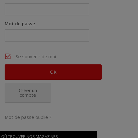
Mot de passe
Se souvenir de moi
Créer un
compte
Mot de passe oublié ?
OÙ TROUVER NOS MAGAZINES