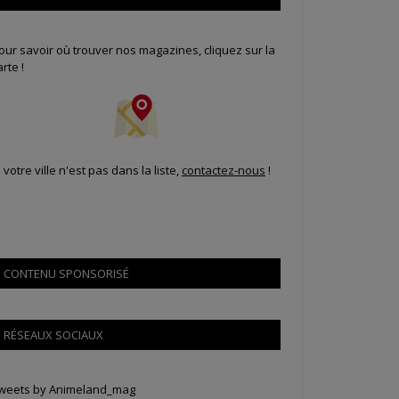
our savoir où trouver nos magazines, cliquez sur la
arte !
i votre ville n'est pas dans la liste,
contactez-nous
!
CONTENU SPONSORISÉ
RÉSEAUX SOCIAUX
weets by Animeland_mag