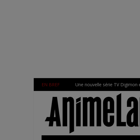
EN BREF
Une nouvelle série TV Digimon 