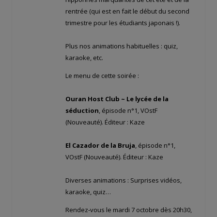
rentrée (qui est en fait le début du second
trimestre pour les étudiants japonais !).
Plus nos animations habituelles : quiz,
karaoke, etc.
Le menu de cette soirée :
Ouran Host Club ~ Le lycée de la
séduction
, épisode n°1, VOstF
(Nouveauté). Éditeur : Kaze
El Cazador de la Bruja
, épisode n°1,
VOstF (Nouveauté). Éditeur : Kaze
Diverses animations : Surprises vidéos,
karaoke, quiz…
Rendez-vous le mardi 7 octobre dès 20h30,