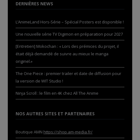
DERNIÈRES NEWS
L’AnimeLand Hors-Série – Spécial Posters est disponible !
Une nouvelle série TV Digimon en préparation pour 2027
[Entretien] Mokochan : « Lors des prémices du projet, il
était déjà demandé de suivre au mieux le manga
originel.»
The One Piece : premier trailer et date de diffusion pour
la version de WIT Studio !
Ninja Scroll : le film en 4K chez All The Anime
NOS AUTRES SITES ET PARTENAIRES
Boutique AMN
https://shop.am-media.fr/