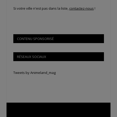
Si votre ville n'est pas dans la liste,
contactez-nous
!
CONTENU SPONSORISÉ
RÉSEAUX SOCIAUX
Tweets by Animeland_mag