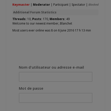
Keymaster
|
Moderator
|
Participant
|
Spectator
|
Blocked
Additional Forum Statistics
Threads:
10,
Posts:
170,
Members:
49
Welcome to our newest member,
Blanchet
Most users ever online was 8 on 6 June 2016 17 h 13 min
Nom d'utilisateur ou adresse e-mail
Mot de passe