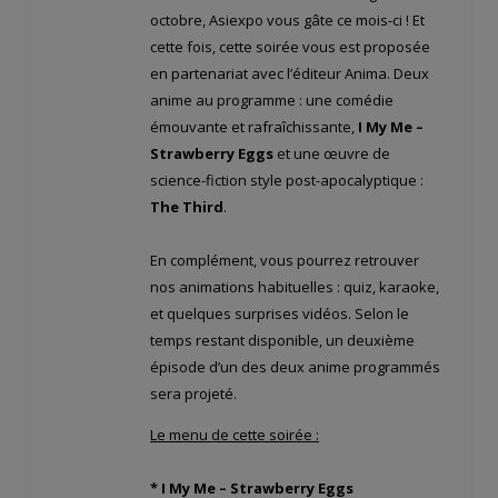
octobre, Asiexpo vous gâte ce mois-ci ! Et
cette fois, cette soirée vous est proposée
en partenariat avec l’éditeur Anima. Deux
anime au programme : une comédie
émouvante et rafraîchissante,
I My Me –
Strawberry Eggs
et une œuvre de
science-fiction style post-apocalyptique :
The Third
.
En complément, vous pourrez retrouver
nos animations habituelles : quiz, karaoke,
et quelques surprises vidéos. Selon le
temps restant disponible, un deuxième
épisode d’un des deux anime programmés
sera projeté.
Le menu de cette soirée :
* I My Me – Strawberry Eggs