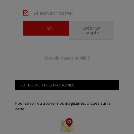
Se souvenir de moi
Créer un
compte
Mot de passe oublié ?
OÙ TROUVER NOS MAGAZINES
Pour savoir où trouver nos magazines, cliquez sur la
carte !