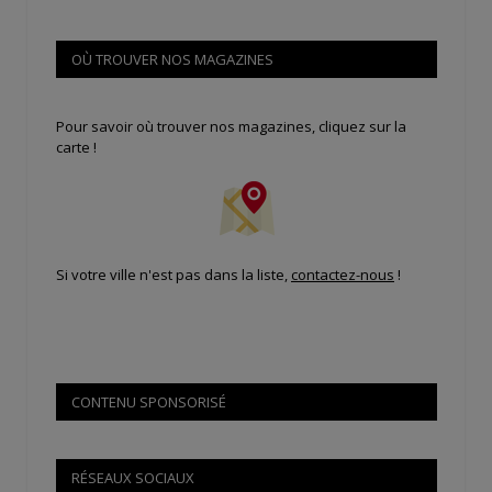
OÙ TROUVER NOS MAGAZINES
Pour savoir où trouver nos magazines, cliquez sur la
carte !
Si votre ville n'est pas dans la liste,
contactez-nous
!
CONTENU SPONSORISÉ
RÉSEAUX SOCIAUX