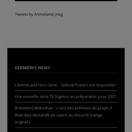
Tweets by Animeland_mag
DERNIÈRES NEWS
L’AnimeLand Hors-Série – Spécial Posters est disponible !
Une nouvelle série TV Digimon en préparation pour 2027
[Entretien] Mokochan : « Lors des prémices du projet, il
était déjà demandé de suivre au mieux le manga
originel.»