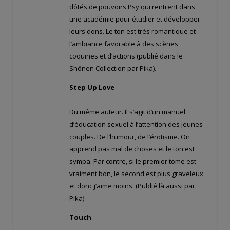
dôtés de pouvoirs Psy qui rentrent dans
une académie pour étudier et développer
leurs dons. Le ton est très romantique et
l’ambiance favorable à des scènes
coquines et d’actions (publié dans le
Shônen Collection par Pika).
Step Up Love
Du même auteur. Il s’agit d’un manuel
d’éducation sexuel à l’attention des jeunes
couples. De l’humour, de l’érotisme. On
apprend pas mal de choses et le ton est
sympa. Par contre, si le premier tome est
vraiment bon, le second est plus graveleux
et donc j’aime moins. (Publié là aussi par
Pika)
Touch