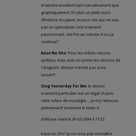
Vraiment excellent tant narrativement que
graphiquement. En plus un petit cours
d’histoire du japon, et pour moi qui ne suis
pas un spécialiste c’est vraiment
passionnant. ‘est fini au volume 4 ou ça
continue?
Kaze No Sho
: Pour les même raisons
qu’Ikkyu mais avec en prime les dessins de
Tanigushi, dont je n’arrive pas à me
lasser!!!
Sing Yesterday for Me
: le dessin
vraiment particulier est un régal. Et puis
cette odeur de nostalgie…..je m’y retrouve
pelinemant! Vivement le tome 4.
Edité par soara le 26-03-2004 à 17:52
Kaze no Sho? Je ne crois pas connaître