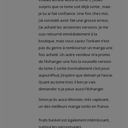
surpris que ce tome soit déjà sortie , mais
je lui ai fait confiance. Une fois chez moi,
j’ai constaté avoir fait une grosse erreur,
j’ai acheté les anciennes versions. Je me
suis retourné immédiatement à la
boutique, mais vous savez Tonkam n’est
pas du genre à rembourser un manga une
fois acheté. Un autre vendeur m’a promis
de l’échanger une fois la nouvelle version
du tome 2 sortie (normalement c’est pour
aujourd’hui). J’espère que demain je l’aurai.
Quant au tome trois 3 ben je vais
demander si je peux aussi l’échanger.
Sinon je lis aussi Monster, trés captivant,
un des meilleurs manga sortis en france.
fruits basket est également intérréssant,
surtout les personnages.