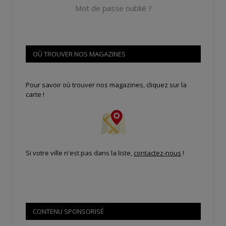
Mot de passe oublié ?
OÙ TROUVER NOS MAGAZINES
Pour savoir où trouver nos magazines, cliquez sur la
carte !
Si votre ville n'est pas dans la liste,
contactez-nous
!
CONTENU SPONSORISÉ