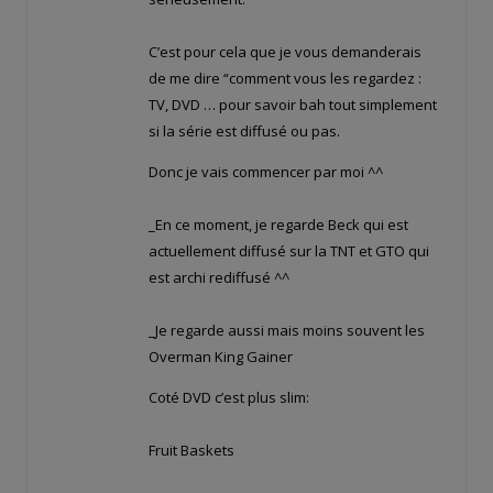
C’est pour cela que je vous demanderais
de me dire “comment vous les regardez :
TV, DVD … pour savoir bah tout simplement
si la série est diffusé ou pas.
Donc je vais commencer par moi ^^
_En ce moment, je regarde Beck qui est
actuellement diffusé sur la TNT et GTO qui
est archi rediffusé ^^
_Je regarde aussi mais moins souvent les
Overman King Gainer
Coté DVD c’est plus slim:
Fruit Baskets