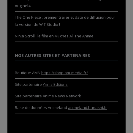
originel.»
The One Piece : premier trailer et date de diffusion pour
la version de WIT Studio !
Ninja Scroll : le film en 4K chez All The Anime
NOS AUTRES SITES ET PARTENAIRES
Boutique AMN
https://shop.am-media.fr/
Site partenaire
Ynnis Editions
Site partenaire
Anime News Network
Base de données Animeland
animeland.hanashi.fr