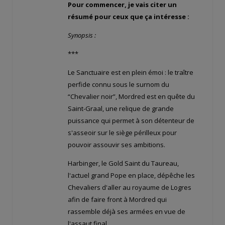
Pour commencer, je vais citer un
résumé pour ceux que ça intéresse :
Synopsis :
***
Le Sanctuaire est en plein émoi : le traître
perfide connu sous le surnom du
“Chevalier noir”, Mordred est en quête du
Saint-Graal, une relique de grande
puissance qui permet à son détenteur de
s'asseoir sur le siège périlleux pour
pouvoir assouvir ses ambitions.
Harbinger, le Gold Saint du Taureau,
l'actuel grand Pope en place, dépêche les
Chevaliers d'aller au royaume de Logres
afin de faire front à Mordred qui
rassemble déjà ses armées en vue de
l'assaut final.