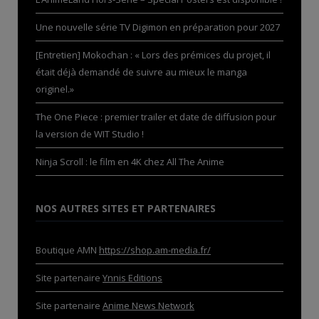
Une nouvelle série TV Digimon en préparation pour 2027
[Entretien] Mokochan : « Lors des prémices du projet, il
était déjà demandé de suivre au mieux le manga
originel.»
The One Piece : premier trailer et date de diffusion pour
la version de WIT Studio !
Ninja Scroll : le film en 4K chez All The Anime
NOS AUTRES SITES ET PARTENAIRES
Boutique AMN
https://shop.am-media.fr/
Site partenaire
Ynnis Editions
Site partenaire
Anime News Network