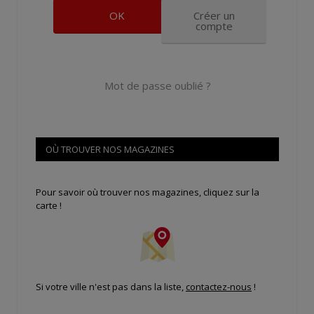
Créer un
compte
Mot de passe oublié ?
OÙ TROUVER NOS MAGAZINES
Pour savoir où trouver nos magazines, cliquez sur la
carte !
Si votre ville n'est pas dans la liste,
contactez-nous
!