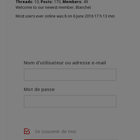
Threads:
10,
Posts:
170,
Members:
49
Welcome to our newest member,
Blanchet
Most users ever online was 8 on 6 June 2016 17 h 13 min
Nom d'utilisateur ou adresse e-mail
Mot de passe
Se souvenir de moi