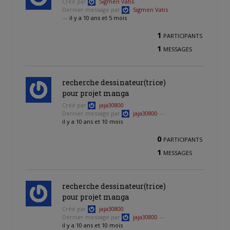
Créé par
Sigmen Vatis
Dernier message par
Sigmen Vatis
—
il y a 10 ans et 5 mois
1
PARTICIPANTS
1
MESSAGES
recherche dessinateur(trice)
pour projet manga
Créé par
jaja30800
Dernier message par
jaja30800
—
il y a 10 ans et 10 mois
0
PARTICIPANTS
1
MESSAGES
recherche dessinateur(trice)
pour projet manga
Créé par
jaja30800
Dernier message par
jaja30800
—
il y a 10 ans et 10 mois