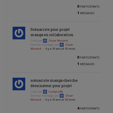
0
PARTICIPANTS
1
MESSAGES
Scénariste pour projet
manga en collaboration
Créé par
Oscar Morand
Dernier message par
Oscar
Morand
—
il y a 10 ans et 10 mois
0
PARTICIPANTS
1
MESSAGES
scénariste manga cherche
dessinateur pour projet
Créé par
LuckyLuffy
Dernier message par
Oscar
Morand
—
il y a 10 ans et 10 mois
4
PARTICIPANTS