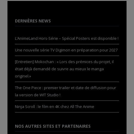
DERNIÈRES NEWS
L’AnimeLand Hors-Série – Spécial Posters est disponible !
Une nouvelle série TV Digimon en préparation pour 2027
[Entretien] Mokochan : « Lors des prémices du projet, il
était déjà demandé de suivre au mieux le manga
originel.»
The One Piece : premier trailer et date de diffusion pour
la version de WIT Studio !
Ninja Scroll : le film en 4K chez All The Anime
NOS AUTRES SITES ET PARTENAIRES