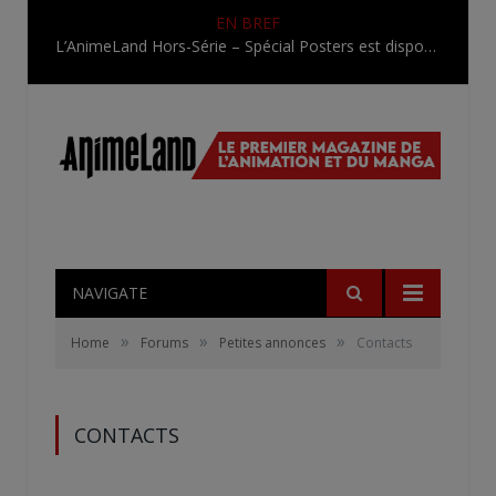
EN BREF
L’AnimeLand Hors-Série – Spécial Posters est disponible !
NAVIGATE
»
»
»
Home
Forums
Petites annonces
Contacts
CONTACTS