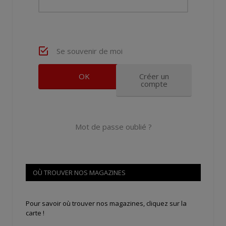
Se souvenir de moi
Créer un
compte
Mot de passe oublié ?
OÙ TROUVER NOS MAGAZINES
Pour savoir où trouver nos magazines, cliquez sur la
carte !