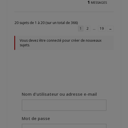
1
MESSAGES
20 sujets de 1 à 20 (sur un total de 366)
1
2
…
19
→
Vous devez être connecté pour créer de nouveaux
sujets.
Nom d'utilisateur ou adresse e-mail
Mot de passe