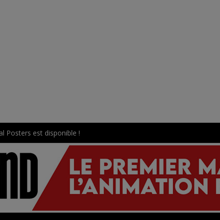
l Posters est disponible !