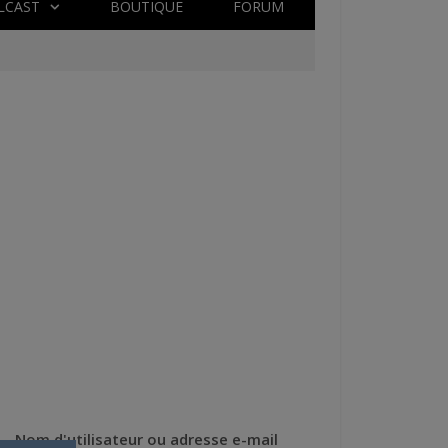
LCAST
BOUTIQUE
FORUM
Nom d'utilisateur ou adresse e-mail