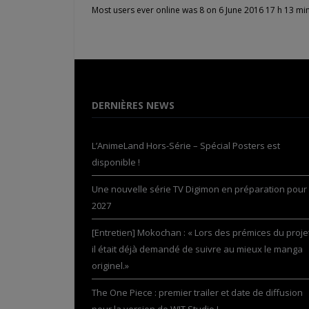
Most users ever online was 8 on 6 June 2016 17 h 13 mi
DERNIÈRES NEWS
L’AnimeLand Hors-Série – Spécial Posters est
disponible !
Une nouvelle série TV Digimon en préparation pour
2027
[Entretien] Mokochan : « Lors des prémices du projet
il était déjà demandé de suivre au mieux le manga
originel.»
The One Piece : premier trailer et date de diffusion