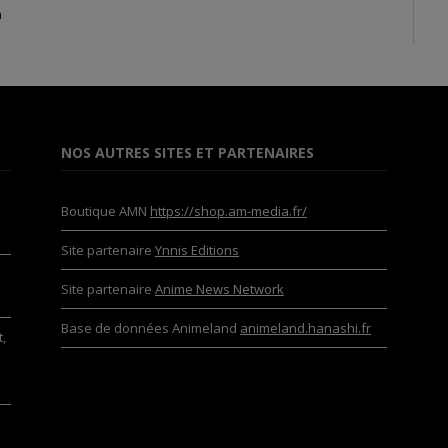
n
NOS AUTRES SITES ET PARTENAIRES
Boutique AMN
https://shop.am-media.fr/
Site partenaire
Ynnis Editions
Site partenaire
Anime News Network
Base de données Animeland
animeland.hanashi.fr
,