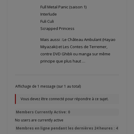
Full Metal Panic (saison 1)
Interlude
Fuli Culi
Scrapped Princess
Mais aussi : Le Château Ambulant (Hayao
Miyazaki) et Les Contes de Terremer,
contre DVD Ghibli ou manga sur même
principe que plus haut …
Affichage de 1 message (sur 1 au total)
Vous devez être connecté pour répondre à ce sujet.
Members Currently Active: 0
No users are currently active
Membres en ligne pendant les dernières 24 heures : 4