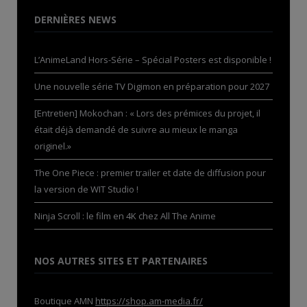
DERNIÈRES NEWS
L’AnimeLand Hors-Série – Spécial Posters est disponible !
Une nouvelle série TV Digimon en préparation pour 2027
[Entretien] Mokochan : « Lors des prémices du projet, il
était déjà demandé de suivre au mieux le manga
originel.»
The One Piece : premier trailer et date de diffusion pour
la version de WIT Studio !
Ninja Scroll : le film en 4K chez All The Anime
NOS AUTRES SITES ET PARTENAIRES
Boutique AMN
https://shop.am-media.fr/