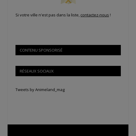
Si votre ville n'est pas dans la liste,
contactez-nous
!
CONTENU SPONSORISÉ
RÉSEAUX SOCIAUX
Tweets by Animeland_mag