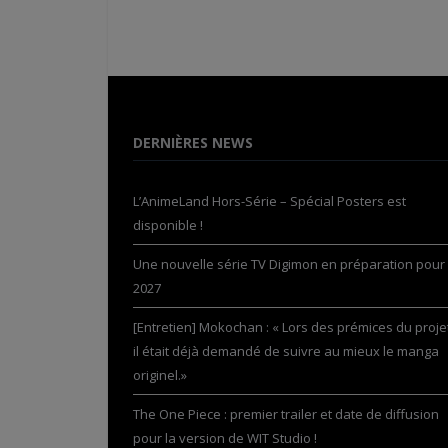
DERNIÈRES NEWS
L’AnimeLand Hors-Série – Spécial Posters est
disponible !
Une nouvelle série TV Digimon en préparation pour
2027
[Entretien] Mokochan : « Lors des prémices du projet
il était déjà demandé de suivre au mieux le manga
originel.»
The One Piece : premier trailer et date de diffusion
pour la version de WIT Studio !