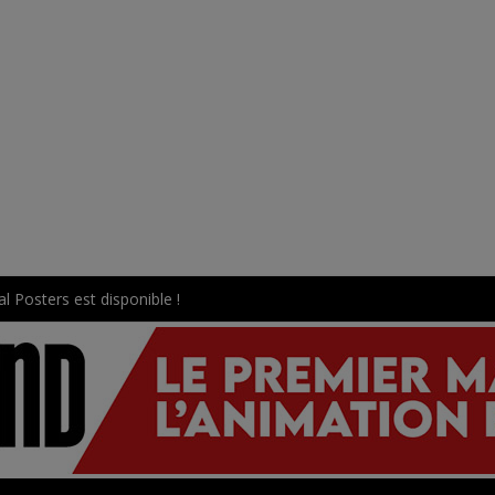
l Posters est disponible !