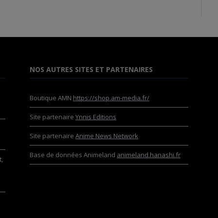
NOS AUTRES SITES ET PARTENAIRES
Boutique AMN
https://shop.am-media.fr/
Site partenaire
Ynnis Editions
Site partenaire
Anime News Network
Base de données Animeland
animeland.hanashi.fr
,