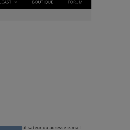
LCAST
BOUTIQUE
FORUM
Nom d'utilisateur ou adresse e-mail