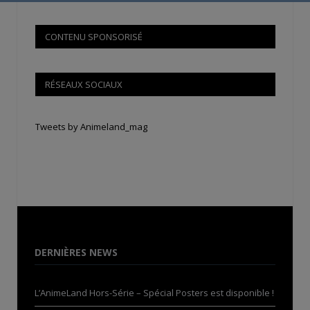
CONTENU SPONSORISÉ
RÉSEAUX SOCIAUX
Tweets by Animeland_mag
DERNIÈRES NEWS
L’AnimeLand Hors-Série – Spécial Posters est disponible !