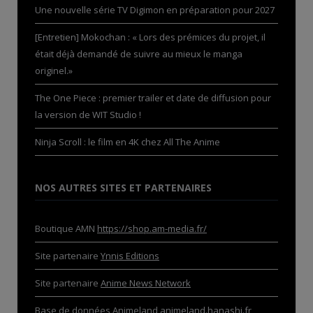
Une nouvelle série TV Digimon en préparation pour 2027
[Entretien] Mokochan : « Lors des prémices du projet, il
était déjà demandé de suivre au mieux le manga
originel.»
The One Piece : premier trailer et date de diffusion pour
la version de WIT Studio !
Ninja Scroll : le film en 4K chez All The Anime
NOS AUTRES SITES ET PARTENAIRES
Boutique AMN
https://shop.am-media.fr/
Site partenaire
Ynnis Editions
Site partenaire
Anime News Network
Base de données Animeland
animeland.hanashi.fr