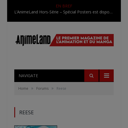
EN BREF
L’AnimeLand Hors-Série – Spécial Posters est disponible !
NAVIGATE
»
»
Home
Forums
Reese
REESE