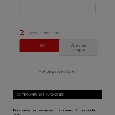
Se souvenir de moi
Créer un
compte
Mot de passe oublié ?
OÙ TROUVER NOS MAGAZINES
Pour savoir où trouver nos magazines, cliquez sur la