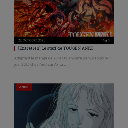
22 OCTOBRE 2025
0
[Entretien] Le staff de TOUGEN ANKI
Adaptant le manga de Yura Urushibara paru depuis le 11
juin 2020 chez l’éditeur Akita…
ANIME