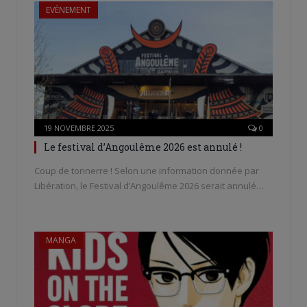
EVÈNEMENT
19 NOVEMBRE 2025
0
Le festival d’Angoulême 2026 est annulé !
Coup de tonnerre ! Selon une information donnée par
Libération, le Festival d’Angoulême 2026 serait annulé…
MANGA