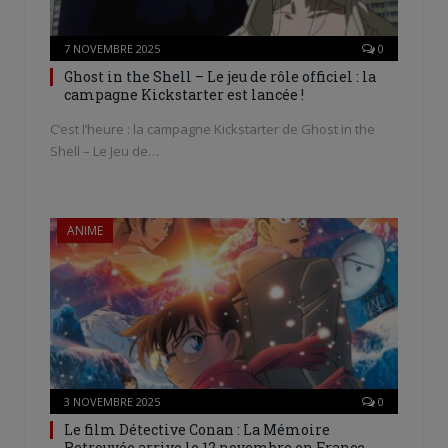
7 NOVEMBRE 2025
0
Ghost in the Shell – Le jeu de rôle officiel : la
campagne Kickstarter est lancée !
C’est l’heure : la campagne Kickstarter de Ghost in the
Shell – Le Jeu de…
ANIME
3 NOVEMBRE 2025
0
Le film Détective Conan : La Mémoire
Retrouvée arrive le 12 novembre en France