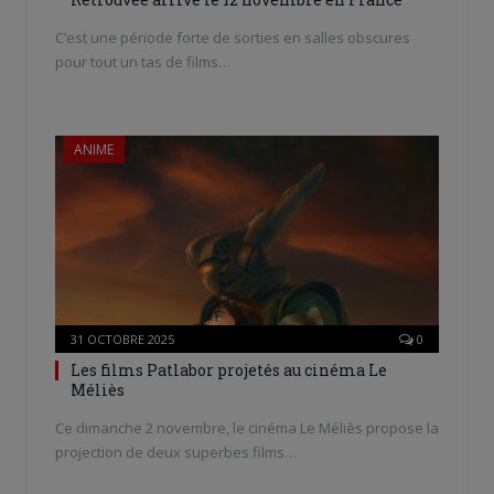
C’est une période forte de sorties en salles obscures
pour tout un tas de films…
ANIME
31 OCTOBRE 2025
0
Les films Patlabor projetés au cinéma Le
Méliès
Ce dimanche 2 novembre, le cinéma Le Méliès propose la
projection de deux superbes films…