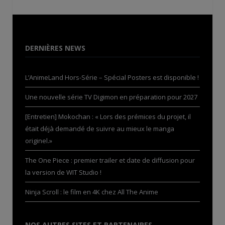
DERNIÈRES NEWS
L’AnimeLand Hors-Série – Spécial Posters est disponible !
Une nouvelle série TV Digimon en préparation pour 2027
[Entretien] Mokochan : « Lors des prémices du projet, il
était déjà demandé de suivre au mieux le manga
originel.»
The One Piece : premier trailer et date de diffusion pour
la version de WIT Studio !
Ninja Scroll : le film en 4K chez All The Anime
NOS AUTRES SITES ET PARTENAIRES