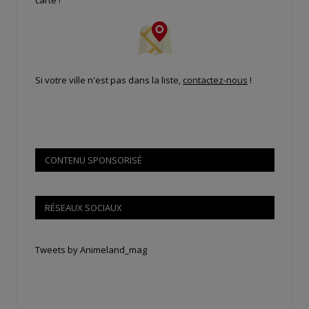
carte !
Si votre ville n'est pas dans la liste,
contactez-nous
!
CONTENU SPONSORISÉ
RÉSEAUX SOCIAUX
Tweets by Animeland_mag