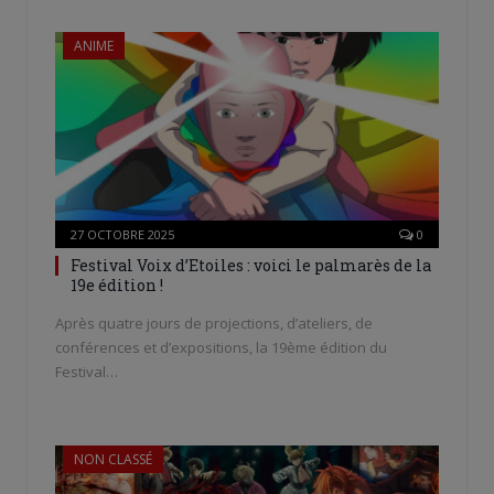
ANIME
27 OCTOBRE 2025
0
Festival Voix d’Etoiles : voici le palmarès de la
19e édition !
Après quatre jours de projections, d’ateliers, de
conférences et d’expositions, la 19ème édition du
Festival…
NON CLASSÉ