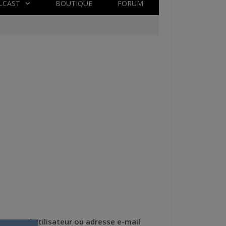
LCAST
BOUTIQUE
FORUM
Nom d'utilisateur ou adresse e-mail