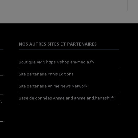
NOS AUTRES SITES ET PARTENAIRES
Boutique AMN
https://shop.am-media.fr/
Site partenaire
Ynnis Editions
Site partenaire
Anime News Network
Base de données Animeland
animeland.hanashi.fr
,