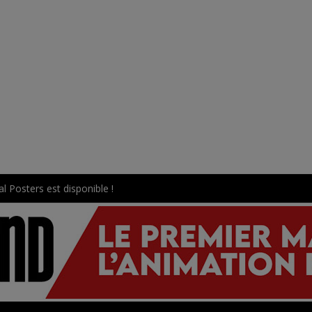
l Posters est disponible !