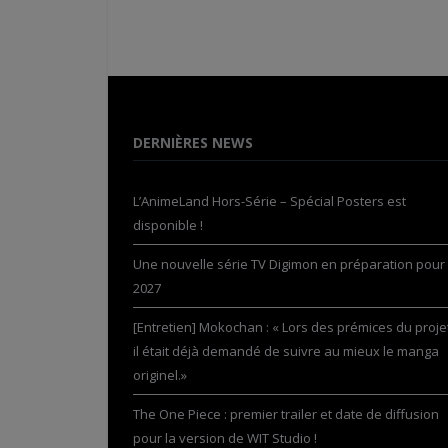
DERNIÈRES NEWS
L’AnimeLand Hors-Série – Spécial Posters est
disponible !
Une nouvelle série TV Digimon en préparation pour
2027
[Entretien] Mokochan : « Lors des prémices du projet
il était déjà demandé de suivre au mieux le manga
originel.»
The One Piece : premier trailer et date de diffusion
pour la version de WIT Studio !