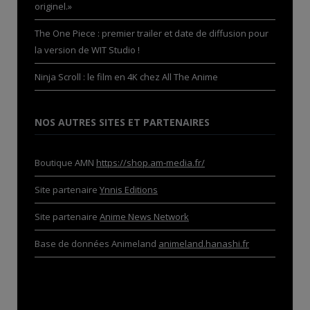
originel.»
The One Piece : premier trailer et date de diffusion pour
la version de WIT Studio !
Ninja Scroll : le film en 4K chez All The Anime
NOS AUTRES SITES ET PARTENAIRES
Boutique AMN
https://shop.am-media.fr/
Site partenaire
Ynnis Editions
Site partenaire
Anime News Network
Base de données Animeland
animeland.hanashi.fr