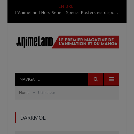
EN BREF
L’AnimeLand Hors-Série – Spécial Posters est disponible !
NAVIGATE
»
Home
Utilisateur
DARKMOL