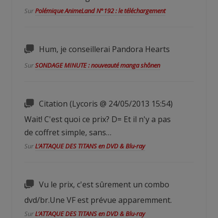
Sur
Polémique AnimeLand N°192 : le téléchargement
Hum, je conseillerai Pandora Hearts
Sur
SONDAGE MINUTE : nouveauté manga shônen
Citation (Lycoris @ 24/05/2013 15:54)
Wait! C'est quoi ce prix? D= Et il n'y a pas
de coffret simple, sans…
Sur
L’ATTAQUE DES TITANS en DVD & Blu-ray
Vu le prix, c'est sûrement un combo
dvd/br.Une VF est prévue apparemment.
Sur
L’ATTAQUE DES TITANS en DVD & Blu-ray