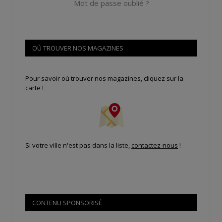
Mot de passe oublié ?
OÙ TROUVER NOS MAGAZINES
Pour savoir où trouver nos magazines, cliquez sur la
carte !
Si votre ville n'est pas dans la liste,
contactez-nous
!
CONTENU SPONSORISÉ