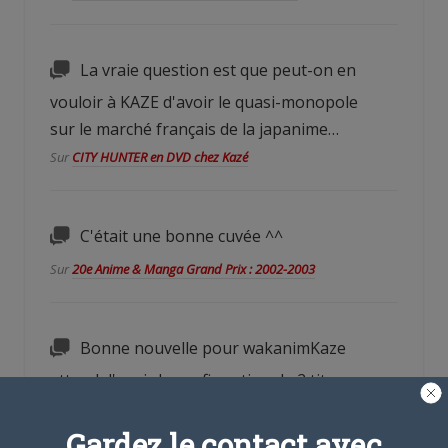
La vraie question est que peut-on en
vouloir à KAZE d'avoir le quasi-monopole
sur le marché français de la japanime…
Sur
CITY HUNTER en DVD chez Kazé
C'était une bonne cuvée ^^
Sur
20e Anime & Manga Grand Prix : 2002-2003
Bonne nouvelle pour wakanimKaze
attend d'avoir la confirmation de 2 titres
pour les proposer en simulcasts.
Gardez le contact avec
Sur
Un 2e SIMULCAST sur Wakanim.tv