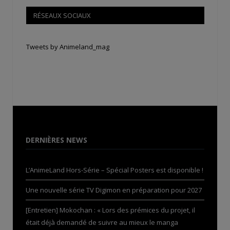
RÉSEAUX SOCIAUX
Tweets by Animeland_mag
DERNIÈRES NEWS
L’AnimeLand Hors-Série – Spécial Posters est disponible !
Une nouvelle série TV Digimon en préparation pour 2027
[Entretien] Mokochan : « Lors des prémices du projet, il
était déjà demandé de suivre au mieux le manga