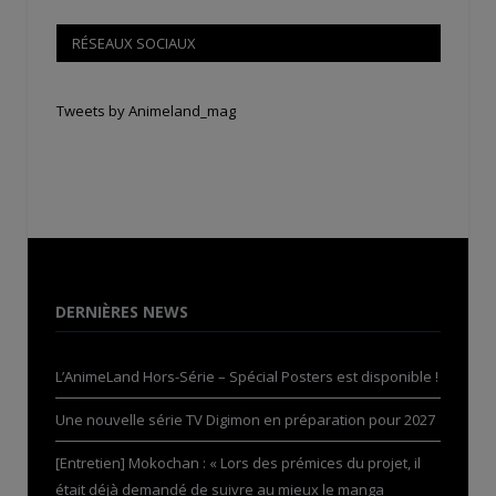
RÉSEAUX SOCIAUX
Tweets by Animeland_mag
DERNIÈRES NEWS
L’AnimeLand Hors-Série – Spécial Posters est disponible !
Une nouvelle série TV Digimon en préparation pour 2027
[Entretien] Mokochan : « Lors des prémices du projet, il
était déjà demandé de suivre au mieux le manga