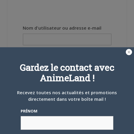
Nom d'utilisateur ou adresse e-mail
Mot de passe
Gardez le contact avec
AnimeLand !
Recevez toutes nos actualités et promotions
Se souvenir de moi
directement dans votre boîte mail !
Créer un
PRÉNOM
compte