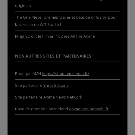
originel.»
The One Piece : premier trailer et date de diffusion pour
la version de WIT Studio !
Ninja Scroll : le film en 4K chez All The Anime
NOS AUTRES SITES ET PARTENAIRES
Boutique AMN
https://shop.am-media.fr/
Site partenaire
Ynnis Editions
Site partenaire
Anime News Network
Base de données Animeland
animeland.hanashi.fr