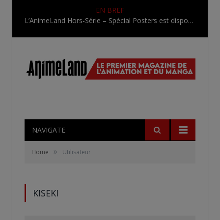
EN BREF
L’AnimeLand Hors-Série – Spécial Posters est disponible !
NAVIGATE
»
Home
Utilisateur
KISEKI