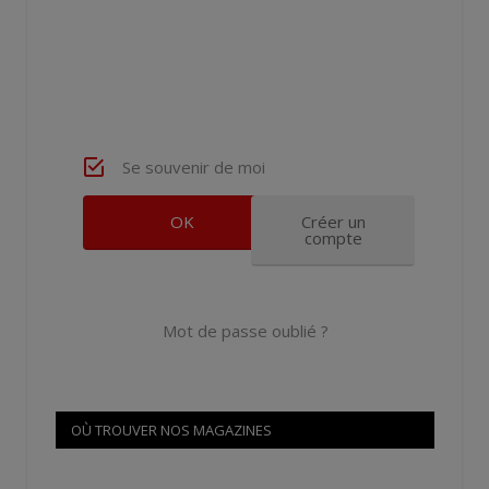
Se souvenir de moi
Créer un
compte
Mot de passe oublié ?
OÙ TROUVER NOS MAGAZINES