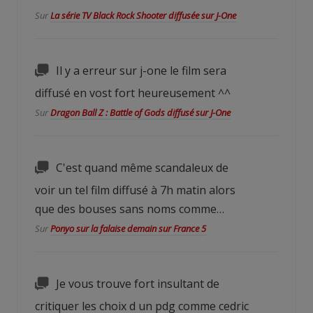
Sur
La série TV Black Rock Shooter diffusée sur J-One
Il y a erreur sur j-one le film sera
diffusé en vost fort heureusement ^^
Sur
Dragon Ball Z : Battle of Gods diffusé sur J-One
C'est quand même scandaleux de
voir un tel film diffusé à 7h matin alors
que des bouses sans noms comme…
Sur
Ponyo sur la falaise demain sur France 5
Je vous trouve fort insultant de
critiquer les choix d un pdg comme cedric