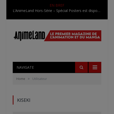
EN BREF
L’AnimeLand Hors-Série – Spécial Posters est disponible !
NAVIGATE
»
Home
Utilisateur
KISEKI