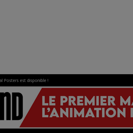
l Posters est disponible !