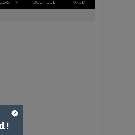
LCAST
BOUTIQUE
FORUM
 !