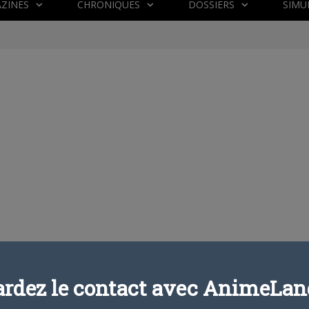
ZINES
CHRONIQUES
DOSSIERS
SIMU
ardez le contact avec AnimeLand