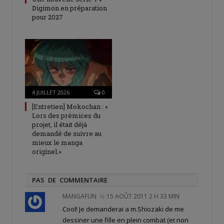
Digimon en préparation
pour 2027
4 JUILLET 2026
0
[Entretien] Mokochan : «
Lors des prémices du
projet, il était déjà
demandé de suivre au
mieux le manga
originel.»
PAS DE COMMENTAIRE
MANGAFUN
le
15 AOÛT 2011 2 H 33 MIN
Cool! Je demanderai a m.Shiozaki de me
dessiner une fille en plein combat (et non