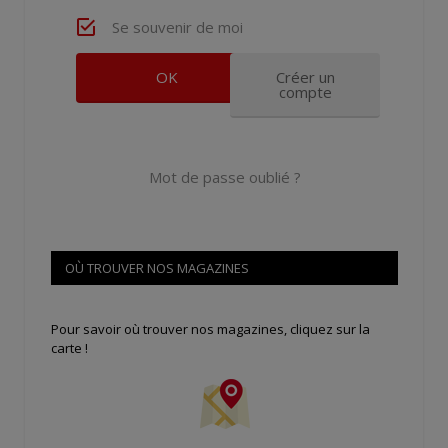
Se souvenir de moi
Créer un
compte
Mot de passe oublié ?
OÙ TROUVER NOS MAGAZINES
Pour savoir où trouver nos magazines, cliquez sur la
carte !