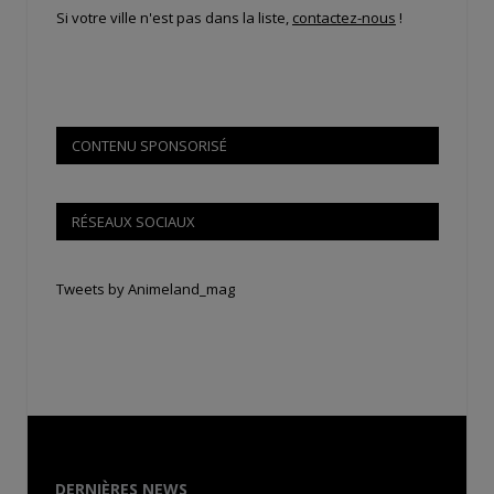
Si votre ville n'est pas dans la liste,
contactez-nous
!
CONTENU SPONSORISÉ
RÉSEAUX SOCIAUX
Tweets by Animeland_mag
DERNIÈRES NEWS