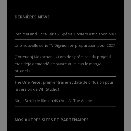
DERNIÈRES NEWS
L’AnimeLand Hors-Série – Spécial Posters est disponible !
Une nouvelle série TV Digimon en préparation pour 2027
[Entretien] Mokochan : « Lors des prémices du projet, il
était déjà demandé de suivre au mieux le manga
originel.»
The One Piece : premier trailer et date de diffusion pour
la version de WIT Studio !
Ninja Scroll : le film en 4K chez All The Anime
NOS AUTRES SITES ET PARTENAIRES