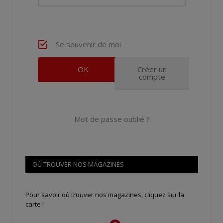
Se souvenir de moi
Créer un
compte
Mot de passe oublié ?
OÙ TROUVER NOS MAGAZINES
Pour savoir où trouver nos magazines, cliquez sur la
carte !