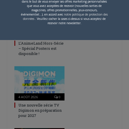
dans le but de vous envoyer ses offres marketing personnalisées
que vous avez acceptées de recevoir (nouvelles sorties de
magazines, offres promotionnelles, jeux-concours,
événementiel...), en accord avec
notre politique de protection des
données
. Veuillez cocher la cases ci-dessus si vous acceptez de
recevoir notre newsletter.
5 AOÛT 2026
0
L’AnimeLand Hors-Série
– Spécial Posters est
disponible !
4 AOÛT 2026
0
Une nouvelle série TV
Digimon en préparation
pour 2027