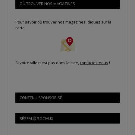
OÙ TROUVER NOS MAGAZINES
Pour savoir où trouver nos magazines, cliquez sur la
carte !
Si votre ville n'est pas dans la liste,
contactez-nous
!
CONTENU SPONSORISÉ
RÉSEAUX SOCIAUX