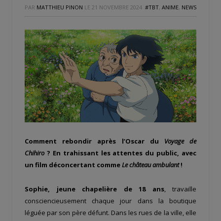
PAR
MATTHIEU PINON
LE
21 NOVEMBRE 2024
#TBT
,
ANIME
,
NEWS
Comment rebondir après l’Oscar du
Voyage de
Chihiro
? En trahissant les attentes du public, avec
un film déconcertant comme
Le château ambulant
!
Sophie, jeune chapelière de 18 ans
, travaille
consciencieusement chaque jour dans la boutique
léguée par son père défunt. Dans les rues de la ville, elle