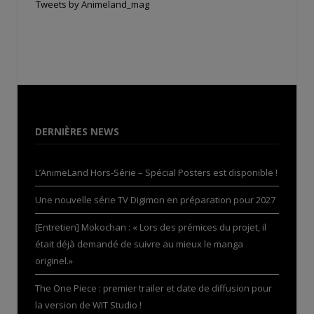
Tweets by Animeland_mag
DERNIÈRES NEWS
L’AnimeLand Hors-Série – Spécial Posters est disponible !
Une nouvelle série TV Digimon en préparation pour 2027
[Entretien] Mokochan : « Lors des prémices du projet, il
était déjà demandé de suivre au mieux le manga
originel.»
The One Piece : premier trailer et date de diffusion pour
la version de WIT Studio !