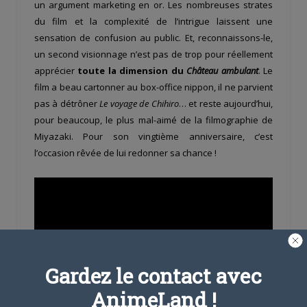
un argument marketing en or. Les nombreuses strates
du film et la complexité de l’intrigue laissent une
sensation de confusion au public. Et, reconnaissons-le,
un second visionnage n’est pas de trop pour réellement
apprécier
toute la dimension du
Château ambulant
. Le
film a beau cartonner au box-office nippon, il ne parvient
pas à détrôner
Le voyage de Chihiro
… et reste aujourd’hui,
pour beaucoup, le plus mal-aimé de la filmographie de
Miyazaki. Pour son vingtième anniversaire, c’est
l’occasion rêvée de lui redonner sa chance !
Gardez le contact avec
AnimeLand !