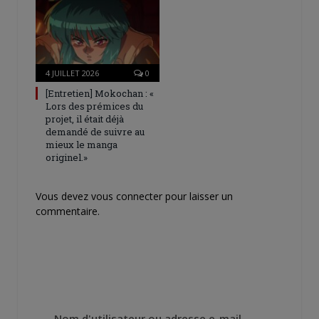
4 JUILLET 2026
0
[Entretien] Mokochan : «
Lors des prémices du
projet, il était déjà
demandé de suivre au
mieux le manga
originel.»
Vous devez
vous connecter
pour laisser un
commentaire.
Nom d'utilisateur ou adresse e-mail