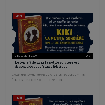
LIVRE
9 DÉCEMBRE 2020
0
Le tome 3 de Kiki la petite sorcière est
disponible chez Ynnis Éditions
C’était une sortie attendue chez les lecteurs d’Ynnis
Éditions pour cette fin d’année et la…
LIVRE