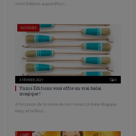
Ynnis Éditions aujourd’hui !…
GOODIES
3 FÉVRIER 2021
0
Ynnis Éditions vous offre un vrai balai
magique !
À l’occasion de la sortie de son roman Le Balai Magique
Mary et la Fleur…
LIVRE