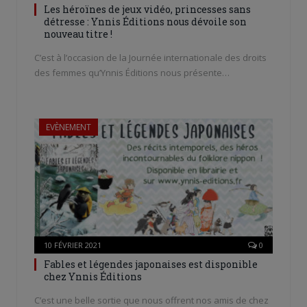
Les héroïnes de jeux vidéo, princesses sans
détresse : Ynnis Éditions nous dévoile son
nouveau titre !
C’est à l’occasion de la Journée internationale des droits
des femmes qu’Ynnis Éditions nous présente…
EVÈNEMENT
10 FÉVRIER 2021
0
Fables et légendes japonaises est disponible
chez Ynnis Éditions
C’est une belle sortie que nous offrent nos amis de chez