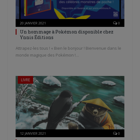
20 JANVIER 2021
0
Un hommage à Pokémon disponible chez
Ynnis Éditions
Attrapez-les tous ! « Bien le bonjour ! Bienvenue dans le
monde magique des Pokémon !…
LIVRE
12 JANVIER 2021
0