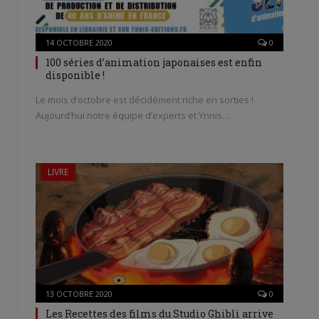
14 OCTOBRE 2020
0
100 séries d’animation japonaises est enfin
disponible !
Le mois d’octobre est décidément riche en sorties !
Aujourd’hui notre équipe d’experts et Ynnis…
LIVRE
13 OCTOBRE 2020
0
Les Recettes des films du Studio Ghibli arrive