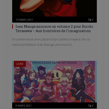
15 MARS 2021
0
Isan Manga annonce un volume 2 pour Buichi
Terasawa – Aux frontières de l’imagination
En partenariat avec Japan Expo (acteur majeur de sa
reprise) l’éditeur Isan Manga annonce la…
LIVRE
8 MARS 2021
0