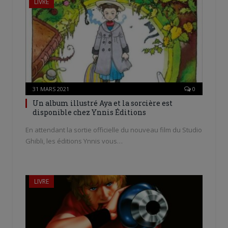
LIVRE
31 MARS 2021
0
Un album illustré Aya et la sorcière est
disponible chez Ynnis Éditions
En attendant la sortie officielle du nouveau film du Studio
Ghibli, les éditions Ynnis vous…
LIVRE