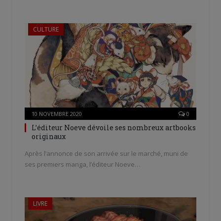
CULTURE
10 NOVEMBRE 2020
0
L’éditeur Noeve dévoile ses nombreux artbooks
originaux
Après l’annonce de son arrivée sur le marché, muni de
ses premiers manga, l’éditeur Noeve…
LIVRE