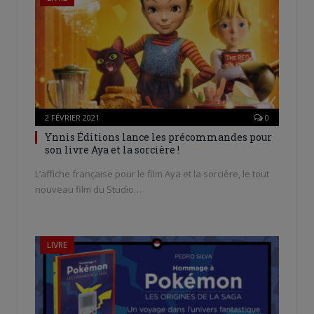
2 FÉVRIER 2021
0
Ynnis Éditions lance les précommandes pour
son livre Aya et la sorcière !
L’affiche française pour le film Aya et la sorcière, le tout
nouveau film du Studio…
LIVRE