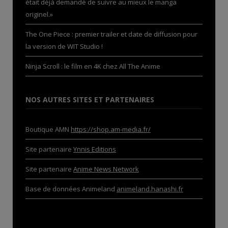
était déjà demandé de suivre au mieux le manga
originel.»
The One Piece : premier trailer et date de diffusion pour
la version de WIT Studio !
Ninja Scroll : le film en 4K chez All The Anime
NOS AUTRES SITES ET PARTENAIRES
Boutique AMN
https://shop.am-media.fr/
Site partenaire
Ynnis Editions
Site partenaire
Anime News Network
Base de données Animeland
animeland.hanashi.fr