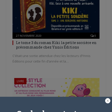
27 NOVEMBRE 2020
0
Le tome 3 du roman Kiki la petite sorcière en
précommande chez Ynnis Éditions
C’était une sortie attendue chez les lecteurs d’Ynnis
Éditions pour cette fin d’année et la…
LIVRE