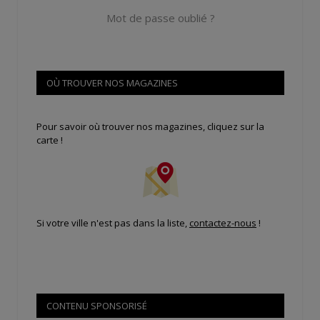
Mot de passe oublié ?
OÙ TROUVER NOS MAGAZINES
Pour savoir où trouver nos magazines, cliquez sur la
carte !
Si votre ville n'est pas dans la liste,
contactez-nous
!
CONTENU SPONSORISÉ