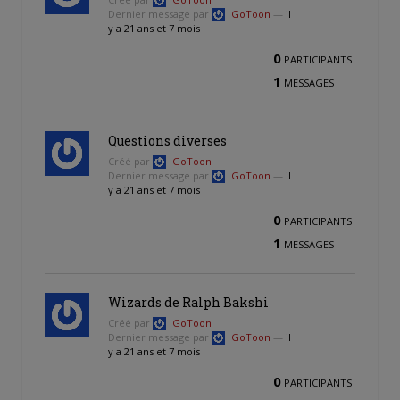
Dernier message par
GoToon
—
il
y a 21 ans et 7 mois
0
PARTICIPANTS
1
MESSAGES
Questions diverses
Créé par
GoToon
Dernier message par
GoToon
—
il
y a 21 ans et 7 mois
0
PARTICIPANTS
1
MESSAGES
Wizards de Ralph Bakshi
Créé par
GoToon
Dernier message par
GoToon
—
il
y a 21 ans et 7 mois
0
PARTICIPANTS