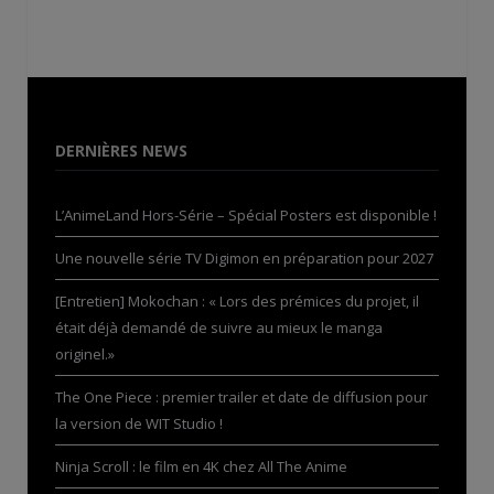
DERNIÈRES NEWS
L’AnimeLand Hors-Série – Spécial Posters est disponible !
Une nouvelle série TV Digimon en préparation pour 2027
[Entretien] Mokochan : « Lors des prémices du projet, il
était déjà demandé de suivre au mieux le manga
originel.»
The One Piece : premier trailer et date de diffusion pour
la version de WIT Studio !
Ninja Scroll : le film en 4K chez All The Anime