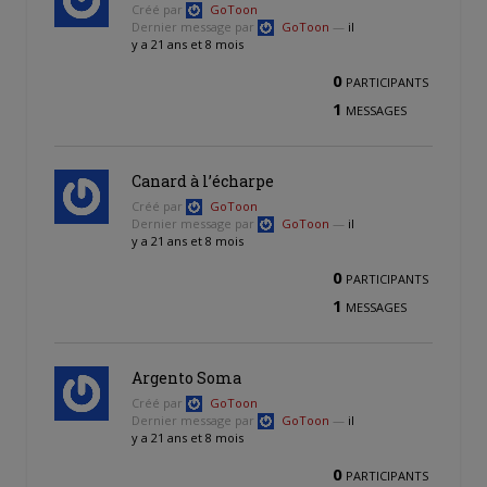
Créé par
GoToon
Dernier message par
GoToon
—
il
y a 21 ans et 8 mois
0
PARTICIPANTS
1
MESSAGES
Canard à l’écharpe
Créé par
GoToon
Dernier message par
GoToon
—
il
y a 21 ans et 8 mois
0
PARTICIPANTS
1
MESSAGES
Argento Soma
Créé par
GoToon
Dernier message par
GoToon
—
il
y a 21 ans et 8 mois
0
PARTICIPANTS