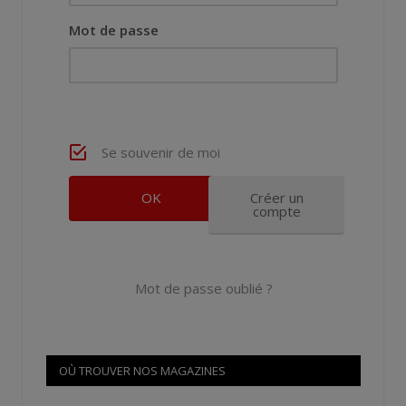
Mot de passe
Se souvenir de moi
Créer un
compte
Mot de passe oublié ?
OÙ TROUVER NOS MAGAZINES