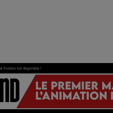
l Posters est disponible !