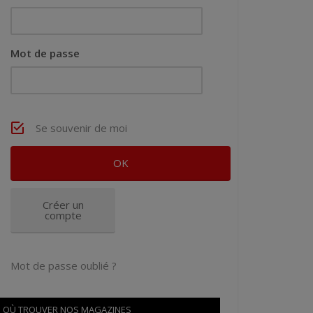
Mot de passe
Se souvenir de moi
Créer un
compte
Mot de passe oublié ?
OÙ TROUVER NOS MAGAZINES