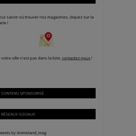
our savoir où trouver nos magazines, cliquez sur la
arte !
i votre ville n'est pas dans la liste,
contactez-nous
!
CONTENU SPONSORISÉ
RÉSEAUX SOCIAUX
weets by Animeland_mag