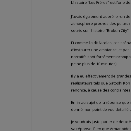
L’histoire “Les Frères” est l’une 
J’avais également adoré le run de
atmosphère proches des polars noi
souris sur l’histoire “Broken City”.
Et comme l’a dit Nicolas, ces scén
d’instaurer une ambiance, et pas
narratifs sont forcément incompa
peine plus de 10 minutes).
Il y a eu effectivement de grande
réalisateurs tels que Satoshi Kon 
renoncé, à cause des contraintes
Enfin au sujet de la réponse que 
donné mon point de vue détaillé 
Je voudrais juste parler de deux
sa réponse: Bien que Armanoïde ne