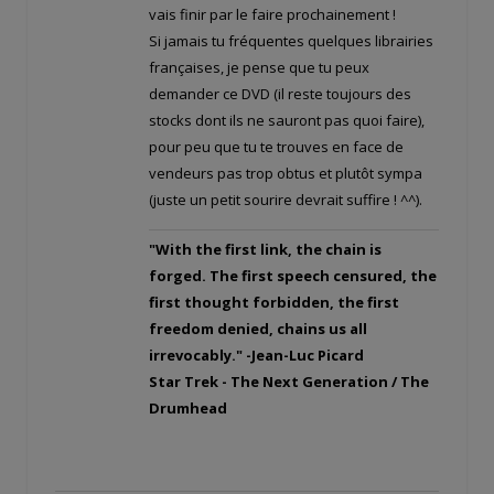
vais finir par le faire prochainement !
Si jamais tu fréquentes quelques librairies
françaises, je pense que tu peux
demander ce DVD (il reste toujours des
stocks dont ils ne sauront pas quoi faire),
pour peu que tu te trouves en face de
vendeurs pas trop obtus et plutôt sympa
(juste un petit sourire devrait suffire ! ^^).
"With the first link, the chain is
forged. The first speech censured, the
first thought forbidden, the first
freedom denied, chains us all
irrevocably." -Jean-Luc Picard
Star Trek - The Next Generation / The
Drumhead