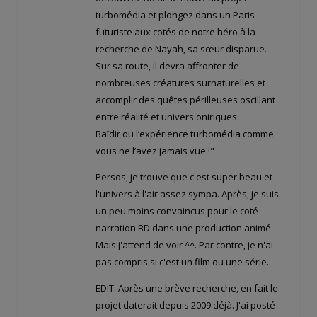
turbomédia et plongez dans un Paris
futuriste aux cotés de notre héro à la
recherche de Nayah, sa sœur disparue.
Sur sa route, il devra affronter de
nombreuses créatures surnaturelles et
accomplir des quêtes périlleuses oscillant
entre réalité et univers oniriques.
Baïdir ou l’expérience turbomédia comme
vous ne l’avez jamais vue !"
Persos, je trouve que c'est super beau et
l'univers à l'air assez sympa. Après, je suis
un peu moins convaincus pour le coté
narration BD dans une production animé.
Mais j'attend de voir ^^. Par contre, je n'ai
pas compris si c'est un film ou une série.
EDIT: Après une brève recherche, en fait le
projet daterait depuis 2009 déjà. J'ai posté