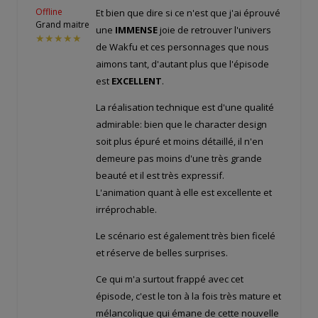
Offline
Et bien que dire si ce n'est que j'ai éprouvé
Grand maitre
une
IMMENSE
joie de retrouver l'univers
★★★★★
de Wakfu et ces personnages que nous
aimons tant, d'autant plus que l'épisode
est
EXCELLENT
.
La réalisation technique est d'une qualité
admirable: bien que le character design
soit plus épuré et moins détaillé, il n'en
demeure pas moins d'une très grande
beauté et il est très expressif.
L'animation quant à elle est excellente et
irréprochable.
Le scénario est également très bien ficelé
et réserve de belles surprises.
Ce qui m'a surtout frappé avec cet
épisode, c'est le ton à la fois très mature et
mélancolique qui émane de cette nouvelle