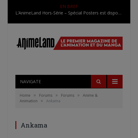
EN BREF
L’AnimeLand Hors-Série – Spécial Posters est disponible !
NAVIGATE
»
»
»
Home
Forums
Forums
Anime &
»
Animation
Ankama
Ankama