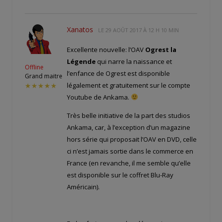
Xanatos
LE
29 AOÛT 2017 À 12 H 10 MIN
Excellente nouvelle: l’OAV
Ogrest la
Légende
qui narre la naissance et
Offline
l’enfance de Ogrest est disponible
Grand maitre
légalement et gratuitement sur le compte
★★★★★
Youtube de Ankama.
Très belle initiative de la part des studios
Ankama, car, à l’exception d’un magazine
hors série qui proposait l’OAV en DVD, celle
ci n’est jamais sortie dans le commerce en
France (en revanche, il me semble qu’elle
est disponible sur le coffret Blu-Ray
Américain).