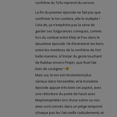
confrérie du Tofu reprend du service.
La fin du premier épisode ne fait pas que
confirmer le ton sombre, elle le multiplie !
Cela dit, ça n’empêche pas la série de
garder ses fulgurances comiques, comme
lors du combat entre Elely et Pou dans le
deuxième épisode ! Ni d’entretenir les liens
entre les membres de la confrérie de fort
belle manière, à l’instar du geste touchant
de Rubilax envers Pinpin, que Ruel fait
bien de souligner !
Mais oui, le ton est résolument plus
sérieux dans l’ensemble, et le troisième
épisode appuie très bien cet aspect, avec
une réécriture du pacte de Faust avec
Mephistophélès lors d’une scène ou nos
amis sont coincés dans un piège temporel
(chaque pas les fait vieillir radicalement), et