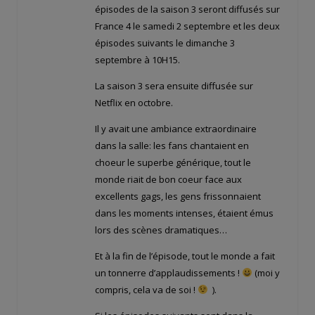
épisodes de la saison 3 seront diffusés sur
France 4 le samedi 2 septembre et les deux
épisodes suivants le dimanche 3
septembre à 10H15.
La saison 3 sera ensuite diffusée sur
Netflix en octobre.
Il y avait une ambiance extraordinaire
dans la salle: les fans chantaient en
choeur le superbe générique, tout le
monde riait de bon coeur face aux
excellents gags, les gens frissonnaient
dans les moments intenses, étaient émus
lors des scènes dramatiques…
Et à la fin de l’épisode, tout le monde a fait
un tonnerre d’applaudissements !
(moi y
compris, cela va de soi !
).