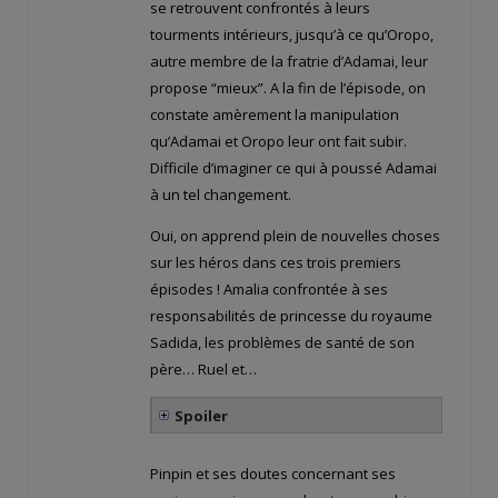
se retrouvent confrontés à leurs
tourments intérieurs, jusqu’à ce qu’Oropo,
autre membre de la fratrie d’Adamai, leur
propose “mieux”. A la fin de l’épisode, on
constate amèrement la manipulation
qu’Adamai et Oropo leur ont fait subir.
Difficile d’imaginer ce qui à poussé Adamai
à un tel changement.
Oui, on apprend plein de nouvelles choses
sur les héros dans ces trois premiers
épisodes ! Amalia confrontée à ses
responsabilités de princesse du royaume
Sadida, les problèmes de santé de son
père… Ruel et…
Spoiler
Pinpin et ses doutes concernant ses