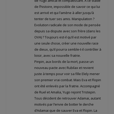
de Yugo amical et compatissant. A ce stade
de l’histoire, impossible de savoir ce qui lui
est arrivé et qui l’amène à aller jusqu’à
tenter de tuer ses amis. Manipulation ?
Evolution radicale de son mode de pensée
depuis sa dispute avec son frère (dans les
OVA) ? Toujours est-il qu’il est motivé par
une seule chose, créer une nouvelle race
de dieux, qu’il pourra semble-t-il contrôler à
loisir, avec sa nouvelle fratrie.
Pinpin, aux bords de la mort, passe un
nouveau pacte avec Rubilax et revient
juste à temps pour voir sa fille Elely mener
son premier vrai combat. Mais Eva et Flopin
ont été enlevés par la fratrie. Accompagné
de Ruel et Amalia, Yugo rejoint Tristepin.
Tous décident de retrouver Adamai, autant
motivés par l’envie de botter le derche
d’Adamai que de sauver Eva et Flopin. La