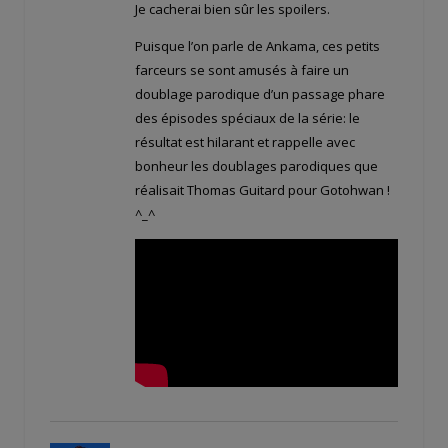
Je cacherai bien sûr les spoilers.
Puisque l’on parle de Ankama, ces petits
farceurs se sont amusés à faire un
doublage parodique d’un passage phare
des épisodes spéciaux de la série: le
résultat est hilarant et rappelle avec
bonheur les doublages parodiques que
réalisait Thomas Guitard pour Gotohwan !
^_^