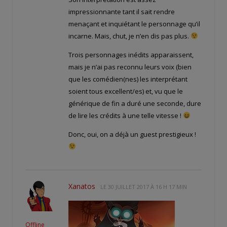
impressionnante tant il sait rendre
menaçant et inquiétant le personnage qu’il
incarne. Mais, chut, je n’en dis pas plus.
Trois personnages inédits apparaissent,
mais je n’ai pas reconnu leurs voix (bien
que les comédien(nes) les interprétant
soient tous excellent/es) et, vu que le
générique de fin a duré une seconde, dure
de lire les crédits à une telle vitesse !
Donc, oui, on a déjà un guest prestigieux !
Xanatos
LE
30 JUILLET 2017 À 16 H 17 MIN
Offline