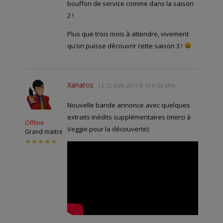
bouffon de service comme dans la saison
2 !
Plus que trois mois à attendre, vivement
qu’on puisse découvrir cette saison 3 !
Xanatos
LE
12 JUIN 2017 À 15 H 36 MIN
Nouvelle bande annonce avec quelques
extraits inédits supplémentaires (merci à
Offline
Veggie pour la découverte):
Grand maitre
★★★★★