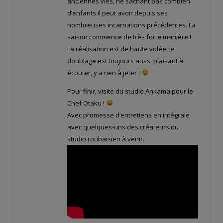
anciennes vies, ne sachant pas combien
d’enfants il peut avoir depuis ses
nombreuses incarnations précédentes. La
saison commence de très forte manière !
La réalisation est de haute volée, le
doublage est toujours aussi plaisant à
écouter, y a rien à jeter !
Pour finir, visite du studio Ankama pour le
Chef Otaku !
Avec promesse d’entretiens en intégrale
avec quelques-uns des créateurs du
studio roubaisien à venir.