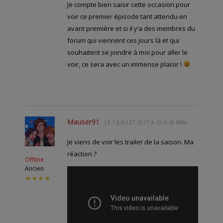
Je compte bien saisir cette occasion pour
voir ce premier épisode tant attendu en
avant première et si il y’a des membres du
forum qui viennent ces jours là et qui
souhaitent se joindre à moi pour aller le
voir, ce sera avec un immense plaisir !
Mauser91
LE
1 JUILLET 2017 À 12 H 40 MIN
Je viens de voir les trailer de la saison. Ma
réaction ?
Offline
Ancien
★★★★