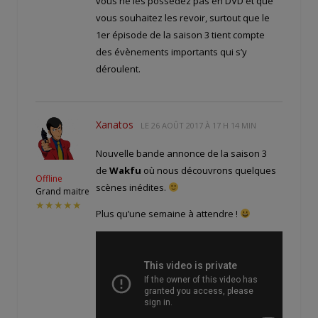
vous ne les possédez pas en DVD et que
vous souhaitez les revoir, surtout que le
1er épisode de la saison 3 tient compte
des évènements importants qui s’y
déroulent.
Xanatos
LE
26 AOÛT 2017 À 17 H 14 MIN
Nouvelle bande annonce de la saison 3
de
Wakfu
où nous découvrons quelques
Offline
scènes inédites.
Grand maitre
★★★★★
Plus qu’une semaine à attendre !