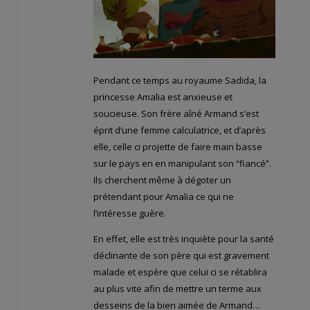
Pendant ce temps au royaume Sadida, la
princesse Amalia est anxieuse et
soucieuse. Son frère aîné Armand s’est
éprit d’une femme calculatrice, et d’après
elle, celle ci projette de faire main basse
sur le pays en en manipulant son “fiancé”.
Ils cherchent même à dégoter un
prétendant pour Amalia ce qui ne
l’intéresse guère.
En effet, elle est très inquiète pour la santé
déclinante de son père qui est gravement
malade et espère que celui ci se rétablira
au plus vite afin de mettre un terme aux
desseins de la bien aimée de Armand…