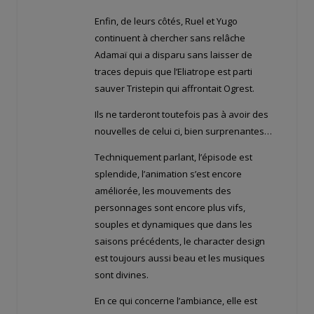
Enfin, de leurs côtés, Ruel et Yugo
continuent à chercher sans relâche
Adamaï qui a disparu sans laisser de
traces depuis que l’Eliatrope est parti
sauver Tristepin qui affrontait Ogrest.
Ils ne tarderont toutefois pas à avoir des
nouvelles de celui ci, bien surprenantes…
Techniquement parlant, l’épisode est
splendide, l’animation s’est encore
améliorée, les mouvements des
personnages sont encore plus vifs,
souples et dynamiques que dans les
saisons précédents, le character design
est toujours aussi beau et les musiques
sont divines.
En ce qui concerne l’ambiance, elle est