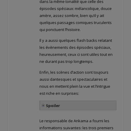
dans la même tonalité que celle des
épisodes spéciaux: mélancolique, douce
amère, assez sombre, bien qu’il y ait
quelques passages comiques truculents
qui ponctuent l’histoire.
Il y a aussi quelques flash backs relatant
les évènements des épisodes spéciaux,
heureusement, ceux ci sont utiles tout en
ne durant pas trop longtemps.
Enfin, les scènes d’action sont toujours
aussi dantesques et spectaculaires et
nous en mettent plein la vue et l’intrigue
est riche en surprises:
Spoiler
Le responsable de Ankama a fourni les
informations suivantes: les trois premiers