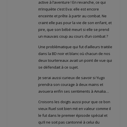
active à l’aventure ! En revanche, ce qui
m’inquiète c’est Eva: elle est encore
enceinte et prête à partir au combat. Ne
craint elle pas pour la vie de son enfant, et
pire, que son bébé meurt si elle se prend
un mauvais coup au cours d’un combat ?
Une problématique qui fut d’ailleurs traitée
dans la BD noir et blanc où chacun de nos
deux tourtereaux avait un point de vue qui
se défendait à ce sujet.
Je serai aussi curieux de savoir si Yugo
prendra son courage à deux mains et
avouera enfin ses sentiments à Amalia…
Croisons les doigts aussi pour que ce bon
vieux Ruel soit bien mit en valeur comme il
le fut dans le premier épisode spécial et
qu’il ne soit pas cantonné à celui du