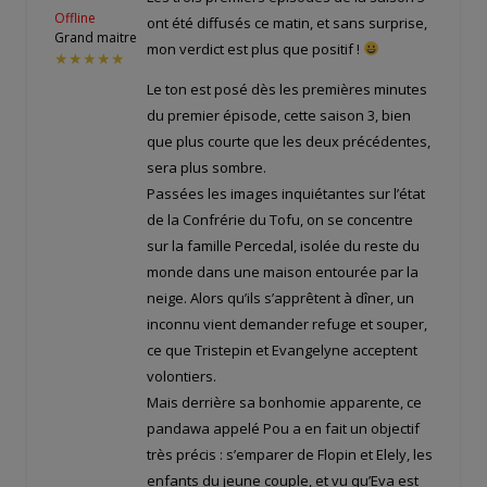
Offline
ont été diffusés ce matin, et sans surprise,
Grand maitre
mon verdict est plus que positif !
★★★★★
Le ton est posé dès les premières minutes
du premier épisode, cette saison 3, bien
que plus courte que les deux précédentes,
sera plus sombre.
Passées les images inquiétantes sur l’état
de la Confrérie du Tofu, on se concentre
sur la famille Percedal, isolée du reste du
monde dans une maison entourée par la
neige. Alors qu’ils s’apprêtent à dîner, un
inconnu vient demander refuge et souper,
ce que Tristepin et Evangelyne acceptent
volontiers.
Mais derrière sa bonhomie apparente, ce
pandawa appelé Pou a en fait un objectif
très précis : s’emparer de Flopin et Elely, les
enfants du jeune couple, et vu qu’Eva est