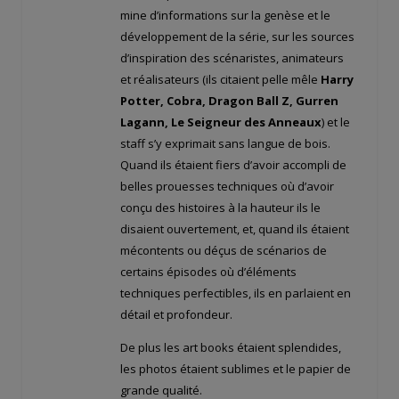
mine d’informations sur la genèse et le
développement de la série, sur les sources
d’inspiration des scénaristes, animateurs
et réalisateurs (ils citaient pelle mêle
Harry
Potter, Cobra, Dragon Ball Z, Gurren
Lagann, Le Seigneur des Anneaux
) et le
staff s’y exprimait sans langue de bois.
Quand ils étaient fiers d’avoir accompli de
belles prouesses techniques où d’avoir
conçu des histoires à la hauteur ils le
disaient ouvertement, et, quand ils étaient
mécontents ou déçus de scénarios de
certains épisodes où d’éléments
techniques perfectibles, ils en parlaient en
détail et profondeur.
De plus les art books étaient splendides,
les photos étaient sublimes et le papier de
grande qualité.