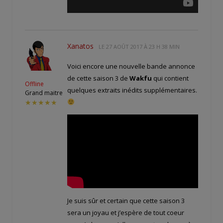
Xanatos
LE
27 AOÛT 2017 À 23 H 38 MIN
Voici encore une nouvelle bande annonce
de cette saison 3 de
Wakfu
qui contient
Offline
quelques extraits inédits supplémentaires.
Grand maitre
★★★★★
Je suis sûr et certain que cette saison 3
sera un joyau et j’espère de tout coeur