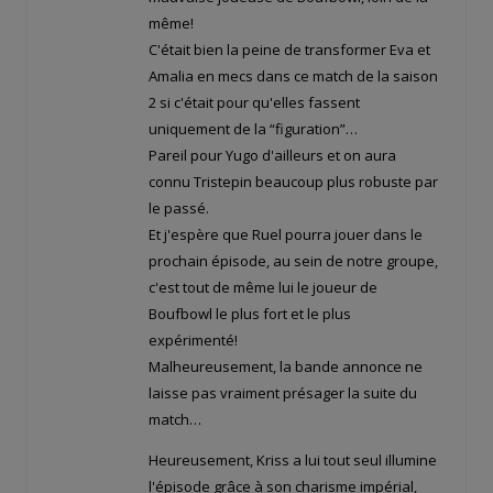
même!
C'était bien la peine de transformer Eva et
Amalia en mecs dans ce match de la saison
2 si c'était pour qu'elles fassent
uniquement de la “figuration”…
Pareil pour Yugo d'ailleurs et on aura
connu Tristepin beaucoup plus robuste par
le passé.
Et j'espère que Ruel pourra jouer dans le
prochain épisode, au sein de notre groupe,
c'est tout de même lui le joueur de
Boufbowl le plus fort et le plus
expérimenté!
Malheureusement, la bande annonce ne
laisse pas vraiment présager la suite du
match…
Heureusement, Kriss a lui tout seul illumine
l'épisode grâce à son charisme impérial,