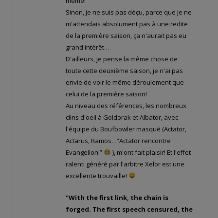
même!
Sinon, je ne suis pas déçu, parce que je ne
m'attendais absolument pas à une redite
de la première saison, ça n'aurait pas eu
grand intérêt…
D'ailleurs, je pense la même chose de
toute cette deuxième saison, je n'ai pas
envie de voir le même déroulement que
celui de la première saison!
Au niveau des références, les nombreux
clins d'oeil à Goldorak et Albator, avec
l'équipe du Boufbowler masqué (Actator,
Actarus, Ramos…”Actator rencontre
Evangelion!”
), m'ont fait plaisir! Et l'effet
ralenti généré par l'arbitre Xelor est une
excellente trouvaille!
"With the first link, the chain is
forged. The first speech censured, the