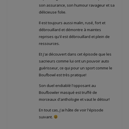
son assurance, son humour ravageur et sa
délicieuse folie.
Il est toujours aussi malin, rusé, fort et
débrouillard et démontre à maintes
reprises qu'il est débrouillard et plein de
ressources.
Et j'ai découvert dans cet épisode que les
sacrieurs comme lui ont un pouvoir auto
guérisseur, ce qui pour un sport comme le
Boufbowl est très pratique!
Son duel endiablé l'opposant au
Boufbowler masqué est truffé de
morceaux d'anthologie et vaut le détour!
En tout cas, j'ai hâte de voir l'épisode
suivant.