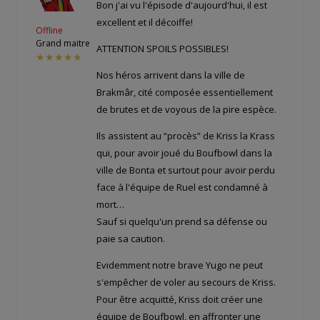
Bon j'ai vu l'épisode d'aujourd'hui, il est
excellent et il décoiffe!
Offline
Grand maitre
ATTENTION SPOILS POSSIBLES!
★★★★★
Nos héros arrivent dans la ville de
Brakmâr, cité composée essentiellement
de brutes et de voyous de la pire espèce.
Ils assistent au “procès” de Kriss la Krass
qui, pour avoir joué du Boufbowl dans la
ville de Bonta et surtout pour avoir perdu
face à l'équipe de Ruel est condamné à
mort…
Sauf si quelqu'un prend sa défense ou
paie sa caution.
Evidemment notre brave Yugo ne peut
s'empêcher de voler au secours de Kriss.
Pour être acquitté, Kriss doit créer une
équipe de Boufbowl, en affronter une