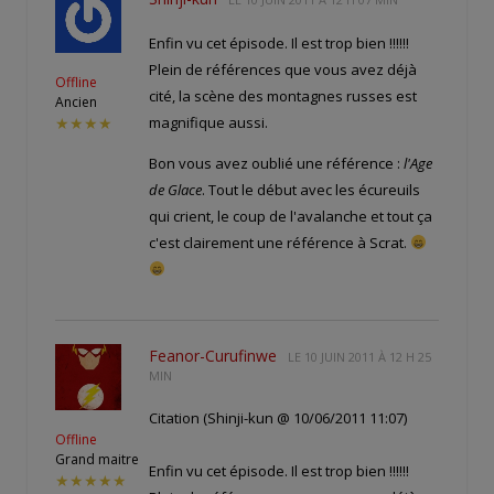
Enfin vu cet épisode. Il est trop bien !!!!!!
Plein de références que vous avez déjà
Offline
cité, la scène des montagnes russes est
Ancien
magnifique aussi.
★★★★
Bon vous avez oublié une référence :
l'Age
de Glace
. Tout le début avec les écureuils
qui crient, le coup de l'avalanche et tout ça
c'est clairement une référence à Scrat.
Feanor-Curufinwe
LE
10 JUIN 2011 À 12 H 25
MIN
Citation (Shinji-kun @ 10/06/2011 11:07)
Offline
Grand maitre
Enfin vu cet épisode. Il est trop bien !!!!!!
★★★★★