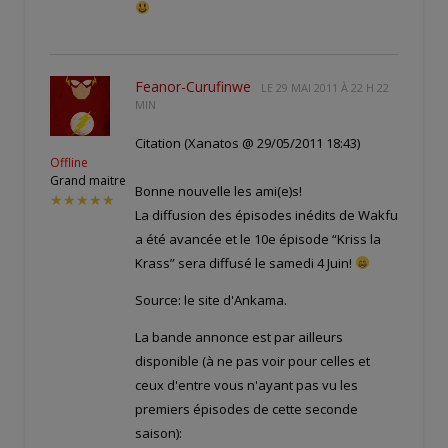
Feanor-Curufinwe
LE
29 MAI 2011 À 22 H 22
MIN
Citation (Xanatos @ 29/05/2011 18:43)
Offline
Grand maitre
Bonne nouvelle les ami(e)s!
★★★★★
La diffusion des épisodes inédits de Wakfu
a été avancée et le 10e épisode “Kriss la
Krass” sera diffusé le samedi 4 Juin!
Source: le site d'Ankama.
La bande annonce est par ailleurs
disponible (à ne pas voir pour celles et
ceux d'entre vous n'ayant pas vu les
premiers épisodes de cette seconde
saison):