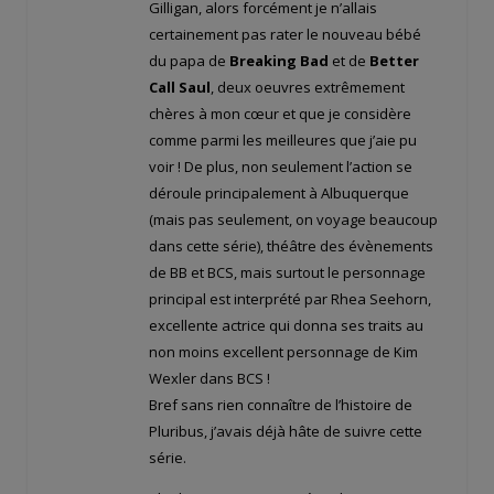
Gilligan, alors forcément je n’allais
certainement pas rater le nouveau bébé
du papa de
Breaking Bad
et de
Better
Call Saul
, deux oeuvres extrêmement
chères à mon cœur et que je considère
comme parmi les meilleures que j’aie pu
voir ! De plus, non seulement l’action se
déroule principalement à Albuquerque
(mais pas seulement, on voyage beaucoup
dans cette série), théâtre des évènements
de BB et BCS, mais surtout le personnage
principal est interprété par Rhea Seehorn,
excellente actrice qui donna ses traits au
non moins excellent personnage de Kim
Wexler dans BCS !
Bref sans rien connaître de l’histoire de
Pluribus, j’avais déjà hâte de suivre cette
série.