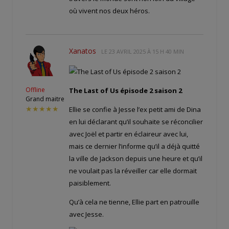
où vivent nos deux héros.
Xanatos
LE
23 AVRIL 2025 À 15 H 40 MIN
Offline
The Last of Us épisode 2 saison 2
Grand maitre
★★★★★
Ellie se confie à Jesse l’ex petit ami de Dina
en lui déclarant qu’il souhaite se réconcilier
avec Joël et partir en éclaireur avec lui,
mais ce dernier l’informe qu’il a déjà quitté
la ville de Jackson depuis une heure et qu’il
ne voulait pas la réveiller car elle dormait
paisiblement.
Qu’à cela ne tienne, Ellie part en patrouille
avec Jesse.