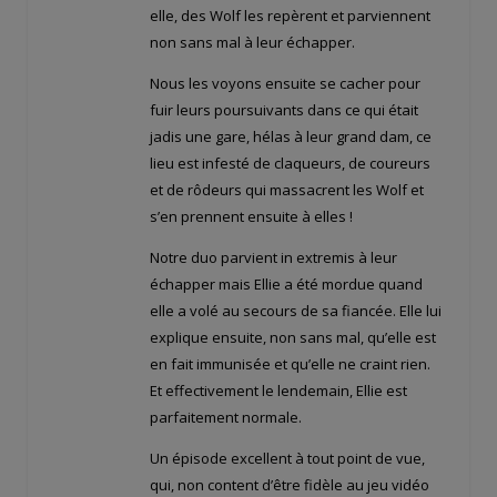
elle, des Wolf les repèrent et parviennent
non sans mal à leur échapper.
Nous les voyons ensuite se cacher pour
fuir leurs poursuivants dans ce qui était
jadis une gare, hélas à leur grand dam, ce
lieu est infesté de claqueurs, de coureurs
et de rôdeurs qui massacrent les Wolf et
s’en prennent ensuite à elles !
Notre duo parvient in extremis à leur
échapper mais Ellie a été mordue quand
elle a volé au secours de sa fiancée. Elle lui
explique ensuite, non sans mal, qu’elle est
en fait immunisée et qu’elle ne craint rien.
Et effectivement le lendemain, Ellie est
parfaitement normale.
Un épisode excellent à tout point de vue,
qui, non content d’être fidèle au jeu vidéo