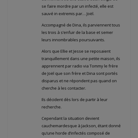
se faire mordre par un infecté, elle est
sauvé in extremis par… Joël.
Accompagné de Dina, ils parviennent tous
les trois à s’enfuir de la base et semer
leurs innombrables poursuivants.
Alors que Ellie et Jesse se reposaient
tranquillement dans une petite maison, ils
apprennent par radio via Tommy le frère
de Joël que son frère et Dina sont portés
disparus et ne répondent pas quand on
cherche à les contacter.
Ils décident dès lors de partir à leur
recherche.
Cependant la situation devient
cauchemardesque à Jackson, étant donné
qu’une horde d’infectés composé de