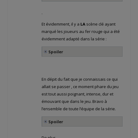
.
Et évidemment, il y a
LA
scène clé ayant
marqué les joueurs au fer rouge qui a été
évidemment adapté dans la série :
Spoiler
En dépit du fait que je connaissais ce qui
allait se passer , ce moment phare du jeu
est tout aussi poignant, intense, dur et
émouvant que dans le jeu. Bravo à
l’ensemble de toute l’équipe de la série.
Spoiler
De plus,