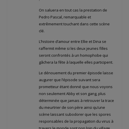
On saluera en tout cas la prestation de
Pedro Pascal, remarquable et
extrêmement touchant dans cette scène
clé.
L’histoire d’amour entre Ellie et Dina se
raffermit même si les deux jeunes filles
seront confrontés à un homophobe qui
gâchera la fête à laquelle elles participent.
Le dénouement du premier épisode laisse
augurer que l’épisode suivant sera
prometteur étant donné que nous voyons
non seulement Abby et son gang, plus
déterminée que jamais à retrouver la trace
du meurtrier de son père ainsi qu’une
scène laissant subodorer que les spores
responsables de la propagation du virus à
travers le monde sont non loin du village