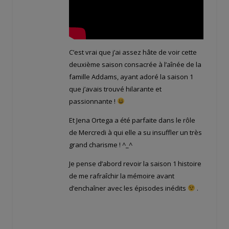
C’est vrai que j’ai assez hâte de voir cette
deuxième saison consacrée à l’aînée de la
famille Addams, ayant adoré la saison 1
que j’avais trouvé hilarante et
passionnante !
Et Jena Ortega a été parfaite dans le rôle
de Mercredi à qui elle a su insuffler un très
grand charisme ! ^_^
Je pense d’abord revoir la saison 1 histoire
de me rafraîchir la mémoire avant
d’enchaîner avec les épisodes inédits
.