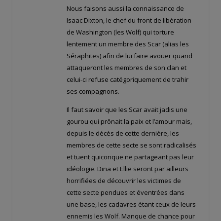
Nous faisons aussi la connaissance de
Isaac Dixton, le chef du front de libération
de Washington (les Wolf) qui torture
lentement un membre des Scar (alias les
Séraphites) afin de lui faire avouer quand
attaqueront les membres de son clan et
celui-ci refuse catégoriquement de trahir
ses compagnons.
Il faut savoir que les Scar avait jadis une
gourou qui prônait la paix et l’amour mais,
depuis le décès de cette dernière, les
membres de cette secte se sont radicalisés
et tuent quiconque ne partageant pas leur
idéologie. Dina et Ellie seront par ailleurs
horrifiées de découvrir les victimes de
cette secte pendues et éventrées dans
une base, les cadavres étant ceux de leurs
ennemis les Wolf. Manque de chance pour