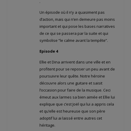
.
Un épisode où il n’y a quasiment pas
d’action, mais qui n’en demeure pas moins
important et qui pose les bases narratives
de ce qui se passera par la suite et qui
symbolise “le calme avant la tempête”.
Episode 4
Ellie et Dina arrivent dans une ville et en
profitent pour se reposer un peu avant de
poursuivre leur quête. Notre héroïne
découvre alors une guitare et saisit
l’occasion pour faire de la musique. Ceci
émeut aux larmes sa bien aimée et Ellie lui
explique que c’est Joël qui lui a appris cela
et qu’elle est heureuse que son père
adoptif lui ai laissé entre autres cet
héritage.