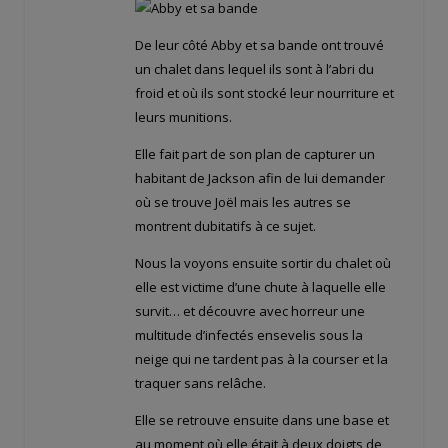
De leur côté Abby et sa bande ont trouvé
un chalet dans lequel ils sont à l’abri du
froid et où ils sont stocké leur nourriture et
leurs munitions.
Elle fait part de son plan de capturer un
habitant de Jackson afin de lui demander
où se trouve Joël mais les autres se
montrent dubitatifs à ce sujet.
Nous la voyons ensuite sortir du chalet où
elle est victime d’une chute à laquelle elle
survit… et découvre avec horreur une
multitude d’infectés ensevelis sous la
neige qui ne tardent pas à la courser et la
traquer sans relâche.
Elle se retrouve ensuite dans une base et
au moment où elle était à deux doigts de