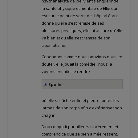
psychanalyste de Joël vient s’enquérir de
la santé physique et mentale de Ellie qui
est sur le point de sortir de l’hôpital étant
donné qu’elle s’est remise de ses
blessures physiques, elle lui assure qu’elle
va bien et qu’elle s’est remise de son
traumatisme.
Cependant comme nous pouvions nous en
douter, elle jouait la comédie : nous la
voyons ensuite se rendre
Spoiler
où elle se lâche enfin et pleure toutes les
larmes de son corps afin d’extérioriser son
chagrin.
Dina compatit par ailleurs sincèrement et
comprend ce que sa bien aimée ressent.