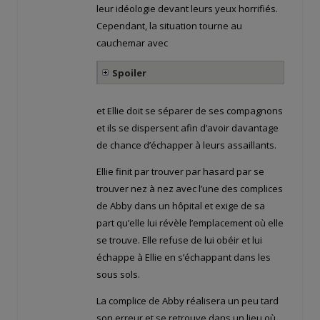
leur idéologie devant leurs yeux horrifiés.
Cependant, la situation tourne au
cauchemar avec
Spoiler
et Ellie doit se séparer de ses compagnons
et ils se dispersent afin d’avoir davantage
de chance d’échapper à leurs assaillants.
Ellie finit par trouver par hasard par se
trouver nez à nez avec l’une des complices
de Abby dans un hôpital et exige de sa
part qu’elle lui révèle l’emplacement où elle
se trouve. Elle refuse de lui obéir et lui
échappe à Ellie en s’échappant dans les
sous sols.
La complice de Abby réalisera un peu tard
son erreur et se retrouve dans un lieu où