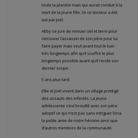
toute la planète mais qui aurait conduit à la
mort de la jeune fille. Or ce docteur a été
tué par Joël.
Abby se jure de remuer ciel et terre pour
retrouver l’assassin de son père pour lui
faire payer mais veut avant tout le tuer
très longtemps afin qu’il souffre le plus
longtemps possible avant qu’il rende son
dernier soupir.
5 ans plus tard.
Ellie et Joël vivent dans un village protégé
des assauts des infectés. La jeune
adolescente s’est brouillé avec son père
adoptif ce qui n’est pas sans intriguer Dina
la petite amie de notre héroïne ainsi que
d’autres membres de la communauté.