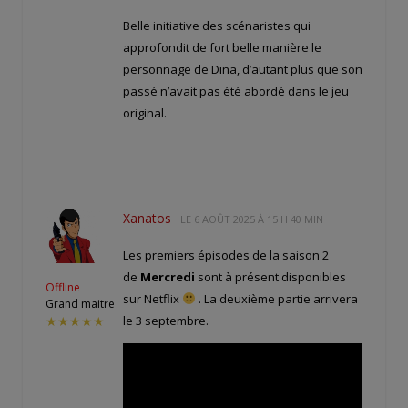
Belle initiative des scénaristes qui
approfondit de fort belle manière le
personnage de Dina, d’autant plus que son
passé n’avait pas été abordé dans le jeu
original.
Xanatos
LE
6 AOÛT 2025 À 15 H 40 MIN
Les premiers épisodes de la saison 2
de
Mercredi
sont à présent disponibles
Offline
sur Netflix
. La deuxième partie arrivera
Grand maitre
le 3 septembre.
★★★★★