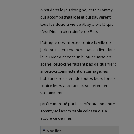
Ainsi dans le jeu d’origine, c’était Tommy
qui accompagnait Joël et qui sauvèrent
tous les deux la vie de Abby alors là que
c’est Dina la bien aimée de Ellie.
L’attaque des infectés contre la ville de
Jackson n’a en revanche pas eu lieu dans
le jeu vidéo et c’est un bijou de mise en
scène, ceux-ci ne faisant pas de quartier :
si ceux-ci commettent un carnage, les
habitants résistent de toutes leurs forces
contre leurs attaques et se défendent
vaillamment.
J’ai été marqué par la confrontation entre
Tommy et l’abominable colosse qui a
acculé ce dernier.
Spoiler