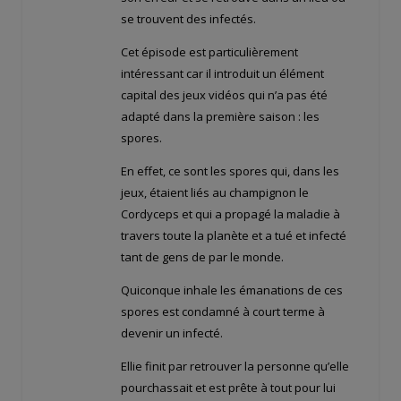
se trouvent des infectés.
Cet épisode est particulièrement
intéressant car il introduit un élément
capital des jeux vidéos qui n’a pas été
adapté dans la première saison : les
spores.
En effet, ce sont les spores qui, dans les
jeux, étaient liés au champignon le
Cordyceps et qui a propagé la maladie à
travers toute la planète et a tué et infecté
tant de gens de par le monde.
Quiconque inhale les émanations de ces
spores est condamné à court terme à
devenir un infecté.
Ellie finit par retrouver la personne qu’elle
pourchassait et est prête à tout pour lui