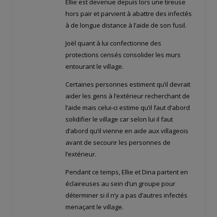
Ellie est devenue depuis lors une tireuse
hors pair et parvient à abattre des infectés
à de longue distance à l’aide de son fusil.
Joël quant à lui confectionne des
protections censés consolider les murs
entourant le village.
Certaines personnes estiment qu’il devrait
aider les gens à l’extérieur recherchant de
l’aide mais celui-ci estime qu’il faut d’abord
solidifier le village car selon lui il faut
d’abord qu’il vienne en aide aux villageois
avant de secourir les personnes de
l’extérieur.
Pendant ce temps, Ellie et Dina partent en
éclaireuses au sein d’un groupe pour
déterminer si il n’y a pas d’autres infectés
menaçant le village.