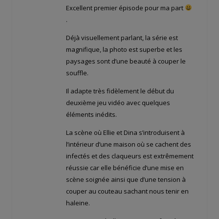
Excellent premier épisode pour ma part
.
Déjà visuellement parlant, la série est
magnifique, la photo est superbe et les
paysages sont d’une beauté à couper le
souffle.
Il adapte très fidèlement le début du
deuxième jeu vidéo avec quelques
éléments inédits.
La scène où Ellie et Dina s’introduisent à
l’intérieur d’une maison où se cachent des
infectés et des claqueurs est extrêmement
réussie car elle bénéficie d’une mise en
scène soignée ainsi que d’une tension à
couper au couteau sachant nous tenir en
haleine.