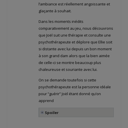
l’ambiance est réellement angoissante et
glaçante à souhait.
Dans les moments inédits
comparativement au jeu, nous découvrons
que Joël suit une thérapie et consulte une
psychothérapeute et déplore que Ellie soit
si distante avec lui depuis un bon moment
à son grand dam alors que la bien aimée
de celle-ci se montre beaucoup plus
chaleureuse et souriante avec lui.
On se demande toutefois si cette
psychothérapeute est la personne idéale
pour “guérir” Joël étant donné qu’on
apprend
Spoiler
.