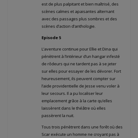
est de plus palpitant et bien maîtrisé, des
scènes calmes et apaisantes alternant
avec des passages plus sombres et des
scènes d’action d’anthologie.
Episode 5
L’aventure continue pour Ellie et Dina qui
pénètrent à l’intérieur d’un hangar infesté
de rôdeurs qui ne tardent pas à se jeter
sur elles pour essayer de les dévorer. Fort
heureusement, ils peuvent compter sur
l’aide providentielle de Jesse venu voler à
leur secours. Il a pu localiser leur
emplacement grâce à la carte qu’elles
laissèrent dans le théâtre où elles
passèrent la nuit.
Tous trois pénètrent dans une forêt où des
Scar exécute un homme ne croyant pas à