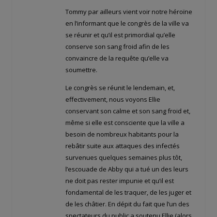
Tommy par ailleurs vient voir notre héroïne
en l’informant que le congrès de la ville va
se réunir et qu’il est primordial qu’elle
conserve son sang froid afin de les
convaincre de la requête qu’elle va
soumettre.
Le congrès se réunit le lendemain, et,
effectivement, nous voyons Ellie
conservant son calme et son sang froid et,
même si elle est consciente que la ville a
besoin de nombreux habitants pour la
rebâtir suite aux attaques des infectés
survenues quelques semaines plus tôt,
l’escouade de Abby qui a tué un des leurs
ne doit pas rester impunie et qu’il est
fondamental de les traquer, de les juger et
de les châtier. En dépit du fait que l’un des
spectateurs du public a soutenu Ellie (alors