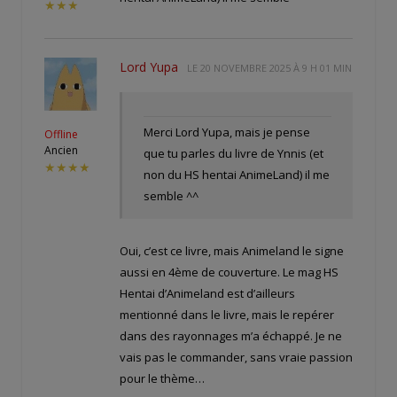
★★★
Lord Yupa
LE
20 NOVEMBRE 2025 À 9 H 01 MIN
Merci Lord Yupa, mais je pense
Offline
Ancien
que tu parles du livre de Ynnis (et
★★★★
non du HS hentai AnimeLand) il me
semble ^^
Oui, c’est ce livre, mais Animeland le signe
aussi en 4ème de couverture. Le mag HS
Hentai d’Animeland est d’ailleurs
mentionné dans le livre, mais le repérer
dans des rayonnages m’a échappé. Je ne
vais pas le commander, sans vraie passion
pour le thème…