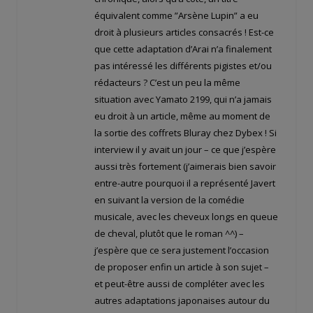
équivalent comme ”Arsène Lupin” a eu
droit à plusieurs articles consacrés ! Est-ce
que cette adaptation d’Arai n’a finalement
pas intéressé les différents pigistes et/ou
rédacteurs ? C’est un peu la même
situation avec Yamato 2199, qui n’a jamais
eu droit à un article, même au moment de
la sortie des coffrets Bluray chez Dybex ! Si
interview il y avait un jour – ce que j’espère
aussi très fortement (j’aimerais bien savoir
entre-autre pourquoi il a représenté Javert
en suivant la version de la comédie
musicale, avec les cheveux longs en queue
de cheval, plutôt que le roman ^^) –
j’espère que ce sera justement l’occasion
de proposer enfin un article à son sujet –
et peut-être aussi de compléter avec les
autres adaptations japonaises autour du