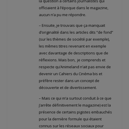
la question à certains journalistes qui
officiaient à l’époque dans le magazine,
aucun n’a pu me répondre.
– Ensuite, je trouvais que ça manquait
d’originalité dans les articles dits ”de fond”
(sur les thèmes de société par exemple),
les mêmes titres revenant en exemple
avec davantage de descriptions que de
réflexions. Mais bon, je comprends et
respecte qu’Animeland n’ait pas envie de
devenir un Cahiers du Cinéma bis et
préfère rester dans un concept de
découverte et de divertissement.
– Mais ce qui m’a surtout conduit à ce que
j’arrête définitivement le magazine) est la
présence de certains pigistes embauchés
pour la dernière formule qui étaient
connus sur les réseaux sociaux pour