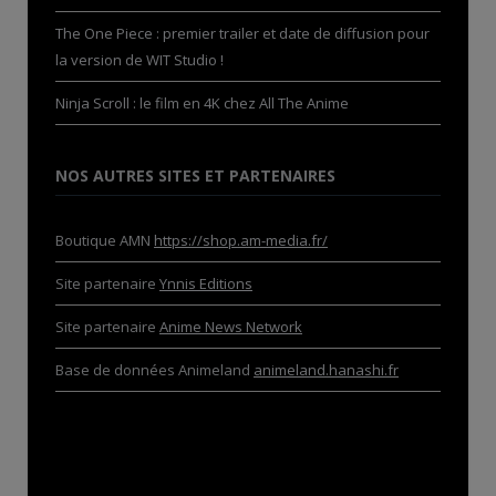
The One Piece : premier trailer et date de diffusion pour
la version de WIT Studio !
Ninja Scroll : le film en 4K chez All The Anime
NOS AUTRES SITES ET PARTENAIRES
Boutique AMN
https://shop.am-media.fr/
Site partenaire
Ynnis Editions
Site partenaire
Anime News Network
Base de données Animeland
animeland.hanashi.fr