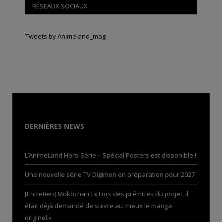
RÉSEAUX SOCIAUX
Tweets by Animeland_mag
DERNIÈRES NEWS
L’AnimeLand Hors-Série – Spécial Posters est disponible !
Une nouvelle série TV Digimon en préparation pour 2027
[Entretien] Mokochan : « Lors des prémices du projet, il
était déjà demandé de suivre au mieux le manga
originel.»