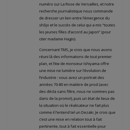
numéro sur La Rose de Versailles, et notre
recherche journalistique nous commande
de dresser un lien entre l’émergence du
shôjo et le succès de celui qui a mis “toutes
les jeunes filles d’accord au Japon” (pour
citer madame Hagio).
Concernant TMS, je crois que nous avons
réuni là des informations de tout premier
plan, et l’itw de monsieur Ishiyama offre
une mise ne lumière sur l’évolution de
l’industrie : vous avez un portrait des
années 70-80 en matière de prod (avec
des décla sans filtre, nous ne sommes pas
dans de la promo!), puis un état de lieux de
la situation où le réalisateur ne fait plus
comme il l’entend tel un Dezaki. Je crois que
c’est une mise en relation tout à fait
pertinente, tout à fait essentielle pour