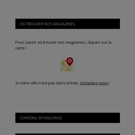
OÙ TROUVER NOS MAGAZINES
Pour savoir où trouver nos magazines, cliquez sur la
carte !
Si votre ville n'est pas dans la liste,
contactez-nous
!
CONTENU SPONSORISÉ