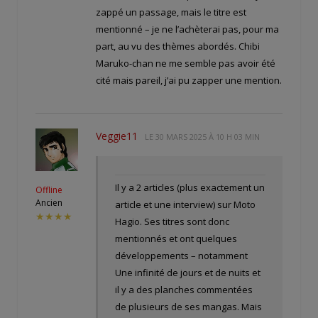
zappé un passage, mais le titre est
mentionné – je ne l’achèterai pas, pour ma
part, au vu des thèmes abordés. Chibi
Maruko-chan ne me semble pas avoir été
cité mais pareil, j’ai pu zapper une mention.
Veggie11
LE
30 MARS 2025 À 10 H 03 MIN
Il y a 2 articles (plus exactement un
Offline
Ancien
article et une interview) sur Moto
★★★★
Hagio. Ses titres sont donc
mentionnés et ont quelques
développements – notamment
Une infinité de jours et de nuits et
il y a des planches commentées
de plusieurs de ses mangas. Mais