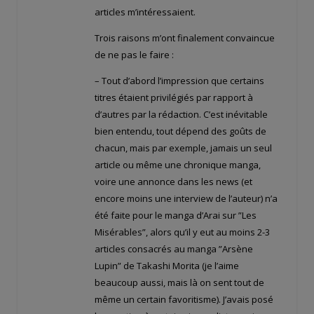
articles m’intéressaient.
Trois raisons m’ont finalement convaincue
de ne pas le faire :
– Tout d’abord l’impression que certains
titres étaient privilégiés par rapport à
d’autres par la rédaction. C’est inévitable
bien entendu, tout dépend des goûts de
chacun, mais par exemple, jamais un seul
article ou même une chronique manga,
voire une annonce dans les news (et
encore moins une interview de l’auteur) n’a
été faite pour le manga d’Arai sur ”Les
Misérables”, alors qu’il y eut au moins 2-3
articles consacrés au manga ”Arsène
Lupin” de Takashi Morita (je l’aime
beaucoup aussi, mais là on sent tout de
même un certain favoritisme). J’avais posé