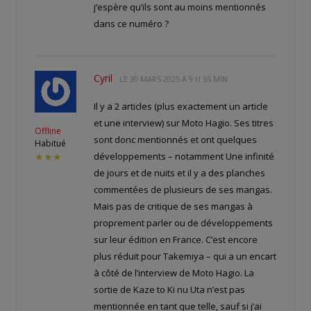
j’espère qu’ils sont au moins mentionnés
dans ce numéro ?
Cyril
LE
30 MARS 2025 À 9 H 55 MIN
Il y a 2 articles (plus exactement un article
et une interview) sur Moto Hagio. Ses titres
Offline
sont donc mentionnés et ont quelques
Habitué
développements – notamment Une infinité
★★★
de jours et de nuits et il y a des planches
commentées de plusieurs de ses mangas.
Mais pas de critique de ses mangas à
proprement parler ou de développements
sur leur édition en France. C’est encore
plus réduit pour Takemiya – qui a un encart
à côté de l’interview de Moto Hagio. La
sortie de Kaze to Ki nu Uta n’est pas
mentionnée en tant que telle, sauf si j’ai