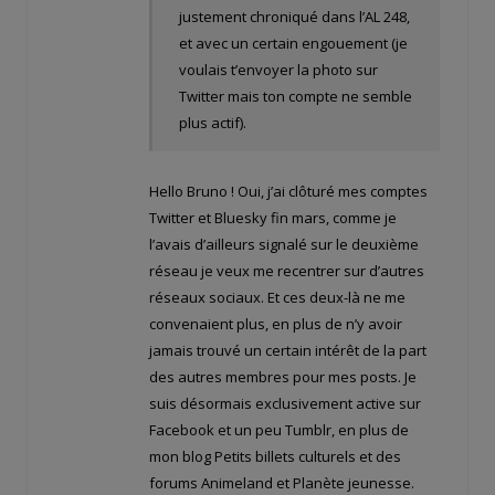
justement chroniqué dans l’AL 248,
et avec un certain engouement (je
voulais t’envoyer la photo sur
Twitter mais ton compte ne semble
plus actif).
Hello Bruno ! Oui, j’ai clôturé mes comptes
Twitter et Bluesky fin mars, comme je
l’avais d’ailleurs signalé sur le deuxième
réseau je veux me recentrer sur d’autres
réseaux sociaux. Et ces deux-là ne me
convenaient plus, en plus de n’y avoir
jamais trouvé un certain intérêt de la part
des autres membres pour mes posts. Je
suis désormais exclusivement active sur
Facebook et un peu Tumblr, en plus de
mon blog Petits billets culturels et des
forums Animeland et Planète jeunesse.