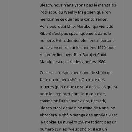
Bleach, nous n’analysons pas le manga du
Pocket ou du Weekly Mag (bien que l’on
mentionne ce que fait la concurrence).
Voilà pourquoi Chibi Maruko (qui vient du
Ribon) n’est pas spécifiquement dans le
numéro. Enfin, dernier élément important,
on se concentre sur les années 1970 (pour
rester en lien avec BeruBara) et Chibi-
Maruko est un titre des années 1980.
Ce serait irrespectueux pour le shôjo de
faire un numéro shôjo. On traite des
œuvres (parce que ce sont des classiques)
pour les replacer dans leur contexte,
comme on l’a fait avec Akira, Berserk,
Bleach etc Si demain on traite de Nana, on
abordera le shôjo manga des années 90 et
le Cookie. Le numéro 250 n’est donc pas un
numéro sur les “vieux shôjo”; il est un