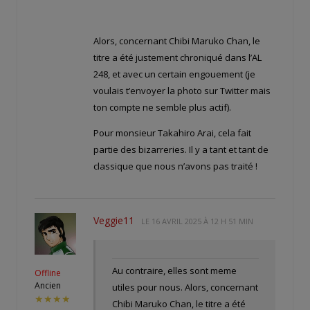
Alors, concernant Chibi Maruko Chan, le
titre a été justement chroniqué dans l’AL
248, et avec un certain engouement (je
voulais t’envoyer la photo sur Twitter mais
ton compte ne semble plus actif).
Pour monsieur Takahiro Arai, cela fait
partie des bizarreries. Il y a tant et tant de
classique que nous n’avons pas traité !
Veggie11
LE
16 AVRIL 2025 À 12 H 51 MIN
Au contraire, elles sont meme
Offline
Ancien
utiles pour nous. Alors, concernant
★★★★
Chibi Maruko Chan, le titre a été