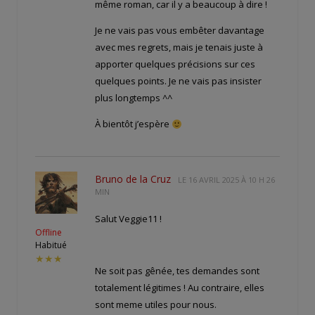
même roman, car il y a beaucoup à dire !
Je ne vais pas vous embêter davantage
avec mes regrets, mais je tenais juste à
apporter quelques précisions sur ces
quelques points. Je ne vais pas insister
plus longtemps ^^
À bientôt j’espère
Bruno de la Cruz
LE
16 AVRIL 2025 À 10 H 26
MIN
Salut Veggie11 !
Offline
Habitué
★★★
Ne soit pas gênée, tes demandes sont
totalement légitimes ! Au contraire, elles
sont meme utiles pour nous.