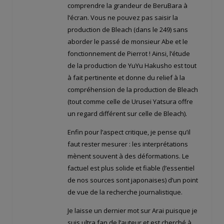
comprendre la grandeur de BeruBara à
l’écran. Vous ne pouvez pas saisir la
production de Bleach (dans le 249) sans
aborder le passé de monsieur Abe et le
fonctionnement de Pierrot ! Ainsi, l’étude
de la production de YuYu Hakusho est tout
à fait pertinente et donne du relief à la
compréhension de la production de Bleach
(tout comme celle de Urusei Yatsura offre
un regard différent sur celle de Bleach).
Enfin pour l’aspect critique, je pense qu’il
faut rester mesurer : les interprétations
mènent souvent à des déformations. Le
factuel est plus solide et fiable (l’essentiel
de nos sources sont japonaises) d’un point
de vue de la recherche journalistique.
Je laisse un dernier mot sur Arai puisque je
suis ultra fan de l’auteur et est cherché à