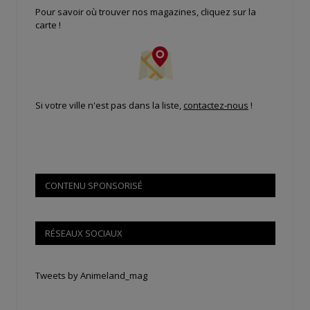
Pour savoir où trouver nos magazines, cliquez sur la
carte !
Si votre ville n'est pas dans la liste,
contactez-nous
!
CONTENU SPONSORISÉ
RÉSEAUX SOCIAUX
Tweets by Animeland_mag