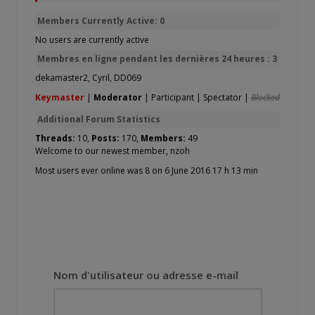
Members Currently Active: 0
No users are currently active
Membres en ligne pendant les dernières 24 heures : 3
dekamaster2
,
Cyril
,
DD069
Keymaster
|
Moderator
|
Participant
|
Spectator
|
Blocked
Additional Forum Statistics
Threads:
10,
Posts:
170,
Members:
49
Welcome to our newest member,
nzoh
Most users ever online was 8 on 6 June 2016 17 h 13 min
Nom d'utilisateur ou adresse e-mail