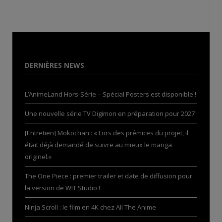
DERNIÈRES NEWS
L’AnimeLand Hors-Série – Spécial Posters est disponible !
Une nouvelle série TV Digimon en préparation pour 2027
[Entretien] Mokochan : « Lors des prémices du projet, il
était déjà demandé de suivre au mieux le manga
originel.»
The One Piece : premier trailer et date de diffusion pour
la version de WIT Studio !
Ninja Scroll : le film en 4K chez All The Anime