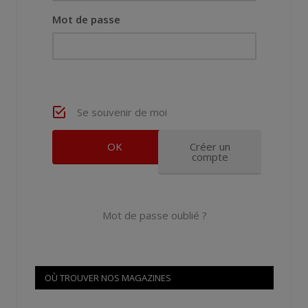
Mot de passe
Se souvenir de moi
Créer un
compte
Mot de passe oublié ?
OÙ TROUVER NOS MAGAZINES