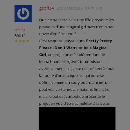
geoff34
LE
2 MARS 2025 À 18 H 11 MIN
Que se passerait-il si une fille possède les
pouvoirs d’une magical girl mais n’en a pas
Offline
envie d’en être une ?
Ancien
c’est ce qui se passe dans
Pretty Pretty
★★★★
Please I Don’t Want to be a Magical
Girl
, un projet animé indépendant de
Kiana Khansmith, avec toutefois un
avertissement, ce pilote est présenté sous
la forme d’animatique, ce qui peut se
définir comme un story board animé, on
peut voir certaines animations finalisés
mais le but est surtout de présenté le
projet en vue d’être compléter à la suite.