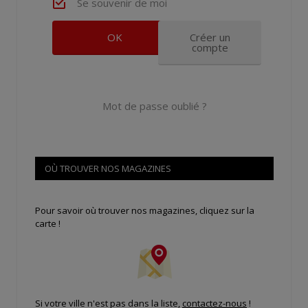
Se souvenir de moi
Créer un
compte
Mot de passe oublié ?
OÙ TROUVER NOS MAGAZINES
Pour savoir où trouver nos magazines, cliquez sur la
carte !
Si votre ville n'est pas dans la liste,
contactez-nous
!