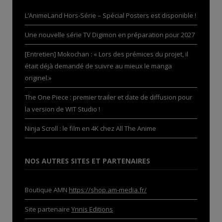
L’AnimeLand Hors-Série – Spécial Posters est disponible !
Une nouvelle série TV Digimon en préparation pour 2027
[Entretien] Mokochan : « Lors des prémices du projet, il
était déjà demandé de suivre au mieux le manga
originel.»
The One Piece : premier trailer et date de diffusion pour
la version de WIT Studio !
Ninja Scroll : le film en 4K chez All The Anime
NOS AUTRES SITES ET PARTENAIRES
Boutique AMN
https://shop.am-media.fr/
Site partenaire
Ynnis Editions