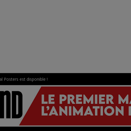
l Posters est disponible !