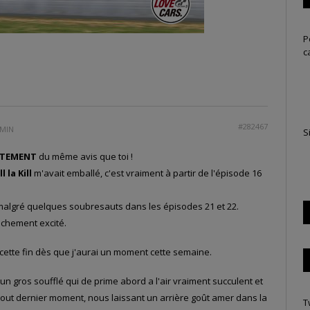
P
c
#282467
 MIN
S
CTEMENT
du même avis que toi !
ll la Kill
m'avait emballé, c'est vraiment à partir de l'épisode 16
, malgré quelques soubresauts dans les épisodes 21 et 22.
chement excité.
 cette fin dès que j'aurai un moment cette semaine.
un gros soufflé qui de prime abord a l'air vraiment succulent et
tout dernier moment, nous laissant un arrière goût amer dans la
T