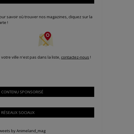
our savoir où trouver nos magazines, cliquez sur la
arte !
i votre ville n'est pas dans la liste,
contactez-nous
!
CONTENU SPONSORISÉ
RÉSEAUX SOCIAUX
weets by Animeland_mag