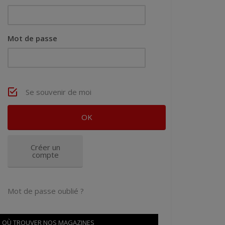
Mot de passe
Se souvenir de moi
Créer un
compte
Mot de passe oublié ?
OÙ TROUVER NOS MAGAZINES