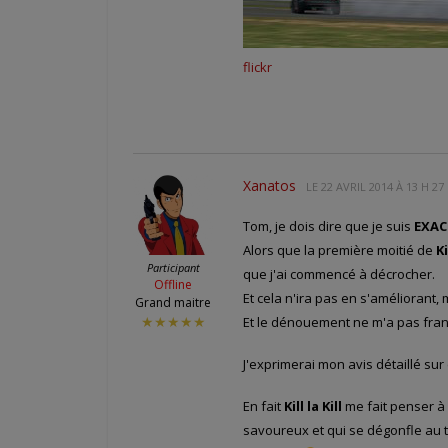
flickr
Xanatos
LE
22 AVRIL 2014 À 13 H 27
Tom, je dois dire que je suis
EXA
Alors que la première moitié de
Ki
Participant
que j'ai commencé à décrocher.
Offline
Et cela n'ira pas en s'améliorant
Grand maitre
Et le dénouement ne m'a pas fran
★★★★★
J'exprimerai mon avis détaillé sur
En fait
Kill la Kill
me fait penser à 
savoureux et qui se dégonfle au 