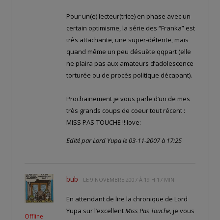
Pour un(e) lecteur(trice) en phase avec un
certain optimisme, la série des “Franka” est
très attachante, une super-détente, mais
quand même un peu désuète qqpart (elle
ne plaira pas aux amateurs d’adolescence
torturée ou de procès politique décapant).
Prochainement je vous parle d’un de mes
très grands coups de coeur tout récent :
MISS PAS-TOUCHE !!:love:
Edité par Lord Yupa le 03-11-2007 à 17:25
bub
LE
9 NOVEMBRE 2007 À 19 H 17 MIN
En attendant de lire la chronique de Lord
Yupa sur l’excellent
Miss Pas Touche
, je vous
Offline