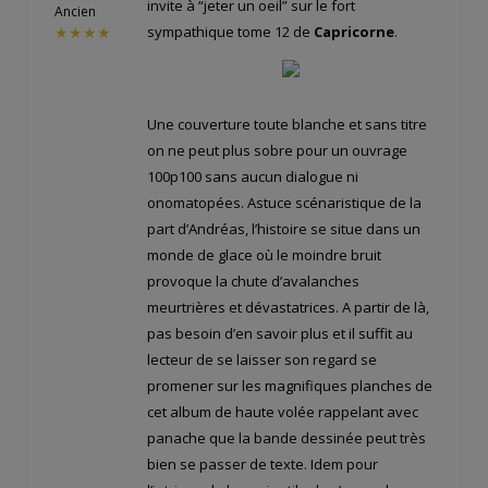
invite à “jeter un oeil” sur le fort
Ancien
sympathique tome 12 de
Capricorne
.
★★★★
Une couverture toute blanche et sans titre
on ne peut plus sobre pour un ouvrage
100p100 sans aucun dialogue ni
onomatopées. Astuce scénaristique de la
part d’Andréas, l’histoire se situe dans un
monde de glace où le moindre bruit
provoque la chute d’avalanches
meurtrières et dévastatrices. A partir de là,
pas besoin d’en savoir plus et il suffit au
lecteur de se laisser son regard se
promener sur les magnifiques planches de
cet album de haute volée rappelant avec
panache que la bande dessinée peut très
bien se passer de texte. Idem pour