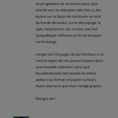
Au programme de ce nouvel opus, plus
orienté vers la
réalisation
cette fois-ci, des
leçons sur la façon de construire un récit
de bande dessinée, sur le découpage, le
style, l’expression, etc. A noter une fort
sympathique réflexion en fin de bouquin
sur le manga.
L’engin fait 272 pages de pur bonheur si ce
n’est le regret de voir passer l’auteur dans
une nouvelle collection ( ainsi que
l’excellentissime
l’art invisible
du même
auteur ) au format ( et papier surtout )
moins classieux que chez Vertige graphic.
Mangez-en !