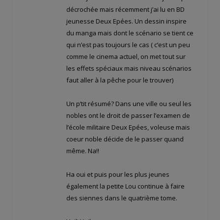
décrochée mais récemment j’ai lu en BD
jeunesse Deux Epées. Un dessin inspire
du manga mais dont le scénario se tient ce
qui n’est pas toujours le cas ( c’est un peu
comme le cinema actuel, on met tout sur
les effets spéciaux mais niveau scénarios
faut aller à la pêche pour le trouver)
Un p’tit résumé? Dans une ville ou seul les
nobles ont le droit de passer l’examen de
l’école militaire Deux Epées, voleuse mais
coeur noble décide de le passer quand
même. Na!!
Ha oui et puis pour les plus jeunes
également la petite Lou continue à faire
des siennes dans le quatrième tome.