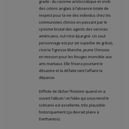
grade : du racisme aristocratique et snob
des colons anglais à l’absence totale de
respect pour la vie des individus chez les
communistes chinois en passant par le
cynisme brutal des agents des services
américains, nul n’est épargné. Un seul
personnage est pur (et superbe de grâce),
c’est la Tigresse Blanche, jeune Chinoise
en mission pour les Rouges invincible aux
arts martiaux. Elle frisera pourtant le
désastre et la défaite tant l’affaire la
dépasse.
Difficile de lâcher l’histoire quand on a
ouvert l’album ! et l’idée qui sous-tend le
scénario est excellente, très plausible
historiquement (ça devrait plaire à
Darthantos).