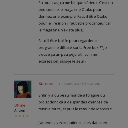
En tous cas, ça me bloque sérieux. C’est un
peu comme le magazine Otaku pour
donnez une exemple. Faut ‘il être Otaku
pour le lire (non il faut être brocanteur car
le magazine n’existe plus).
Faut ‘il être Nolife pour regarder ce
programme diffusé sur la Free box ?? Je
trouve ça un peu péjoratif comme
expression, suis-je le seul ?
Kuronoe
LE
7 MARS 2007 À 9 H 41 MIN
Enfin y a du beau monde à l’origine du
projet donc çà a de grandes chances de
Offline
tenir la route, et puis le retour de Marcus !!!
Ancien
★★★★
j’attends avec impatience, des dates en