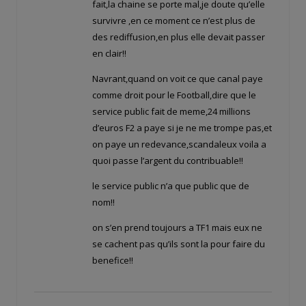
fait,la chaine se porte mal,je doute qu’elle
survivre ,en ce moment ce n’est plus de
des rediffusion,en plus elle devait passer
en clair!!
Navrant,quand on voit ce que canal paye
comme droit pour le Football,dire que le
service public fait de meme,24 millions
d’euros F2 a paye si je ne me trompe pas,et
on paye un redevance,scandaleux voila a
quoi passe l’argent du contribuable!!
le service public n’a que public que de
nom!!
on s’en prend toujours a TF1 mais eux ne
se cachent pas qu’ils sont la pour faire du
benefice!!