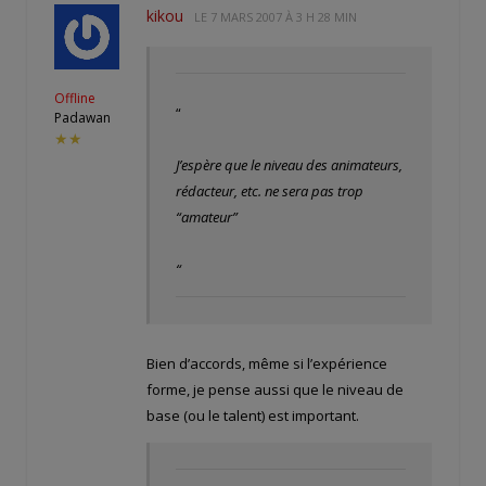
kikou
LE
7 MARS 2007 À 3 H 28 MIN
Offline
“
Padawan
★★
J’espère que le niveau des animateurs,
rédacteur, etc. ne sera pas trop
“amateur”
“
Bien d’accords, même si l’expérience
forme, je pense aussi que le niveau de
base (ou le talent) est important.