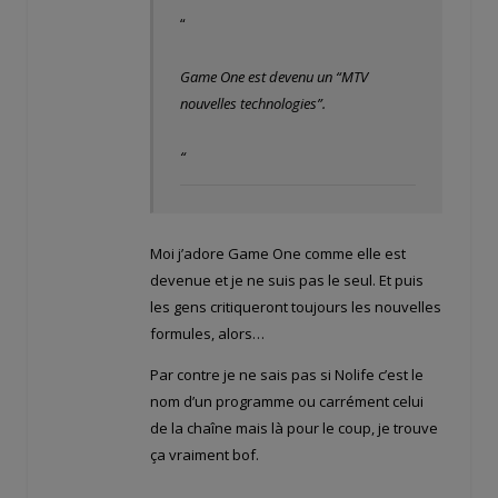
“
Game One est devenu un “MTV
nouvelles technologies”.
“
Moi j’adore Game One comme elle est
devenue et je ne suis pas le seul. Et puis
les gens critiqueront toujours les nouvelles
formules, alors…
Par contre je ne sais pas si Nolife c’est le
nom d’un programme ou carrément celui
de la chaîne mais là pour le coup, je trouve
ça vraiment bof.