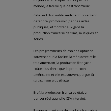
monde, je trouve que c’est tant mieux.
Cela part d’un noble sentiment : on entend
defendre, promouvoir (par des aides
publiques) et montrer aux gens la
production française de films, musiques et
séries.
Les programmeurs de chaines optaient
souvent pour la facilité, la médiocrité et le
tout américain, la production française
coûte plus chère que la production
américaine et elle est souvent perçue (à
tort) comme plus élitiste.
Bref, la production française était en
danger réel quand le CSA intervint.
Il imposa un minima de produits français à