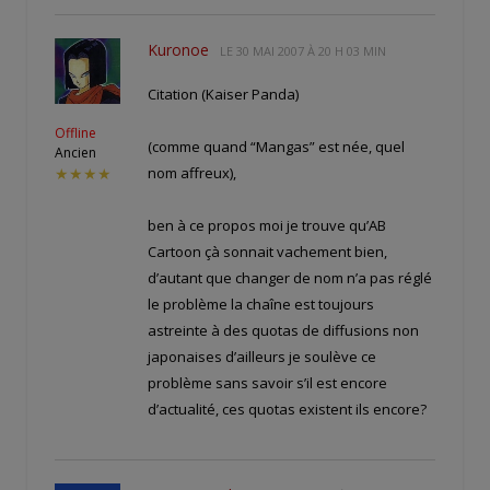
Kuronoe
LE
30 MAI 2007 À 20 H 03 MIN
Citation (Kaiser Panda)
Offline
(comme quand “Mangas” est née, quel
Ancien
nom affreux),
★★★★
ben à ce propos moi je trouve qu’AB
Cartoon çà sonnait vachement bien,
d’autant que changer de nom n’a pas réglé
le problème la chaîne est toujours
astreinte à des quotas de diffusions non
japonaises d’ailleurs je soulève ce
problème sans savoir s’il est encore
d’actualité, ces quotas existent ils encore?