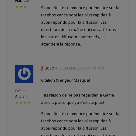
Habitué
★★★
Sinon, Nolife commence par émettre sur la
Freebox car ce sont les plus rapides à
avoir répondu pour la diffusion. Les
directeurs de la chaîne ont contacté tous
les autres diffuseurs potentiels, ils
attendent la réponse.
jhudson
LE
30 MAI 2007 À 2 H 31 MIN
Citation (Vengeur Masque)
Offline
T’as raison de ne pas regarder la Game
Ancien
Zone… parce que ça n’existe plus!
★★★★
Sinon, Nolife commence par émettre sur la
Freebox car ce sont les plus rapides à
avoir répondu pour la diffusion. Les
directeurs de la chaîne ont contacté tous