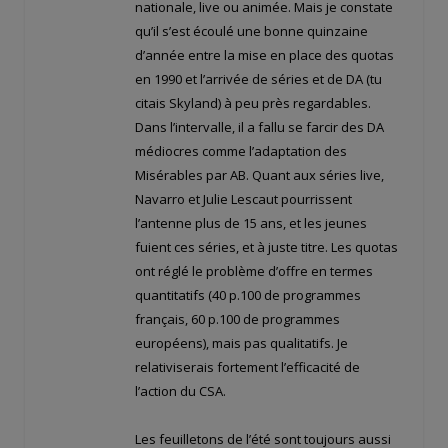
nationale, live ou animée. Mais je constate
qu’il s’est écoulé une bonne quinzaine
d’année entre la mise en place des quotas
en 1990 et l’arrivée de séries et de DA (tu
citais Skyland) à peu près regardables.
Dans l’intervalle, il a fallu se farcir des DA
médiocres comme l’adaptation des
Misérables par AB. Quant aux séries live,
Navarro et Julie Lescaut pourrissent
l’antenne plus de 15 ans, et les jeunes
fuient ces séries, et à juste titre. Les quotas
ont réglé le problème d’offre en termes
quantitatifs (40 p.100 de programmes
français, 60 p.100 de programmes
européens), mais pas qualitatifs. Je
relativiserais fortement l’efficacité de
l’action du CSA.
Les feuilletons de l’été sont toujours aussi