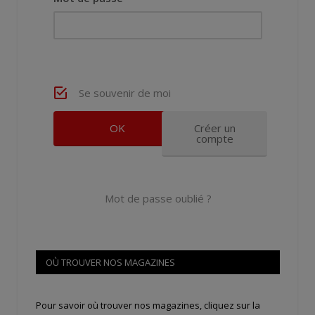
Se souvenir de moi
Créer un
compte
Mot de passe oublié ?
OÙ TROUVER NOS MAGAZINES
Pour savoir où trouver nos magazines, cliquez sur la