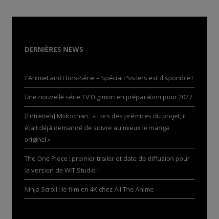
DERNIÈRES NEWS
L’AnimeLand Hors-Série – Spécial Posters est disponible !
Une nouvelle série TV Digimon en préparation pour 2027
[Entretien] Mokochan : « Lors des prémices du projet, il
était déjà demandé de suivre au mieux le manga
originel.»
The One Piece : premier trailer et date de diffusion pour
la version de WIT Studio !
Ninja Scroll : le film en 4K chez All The Anime