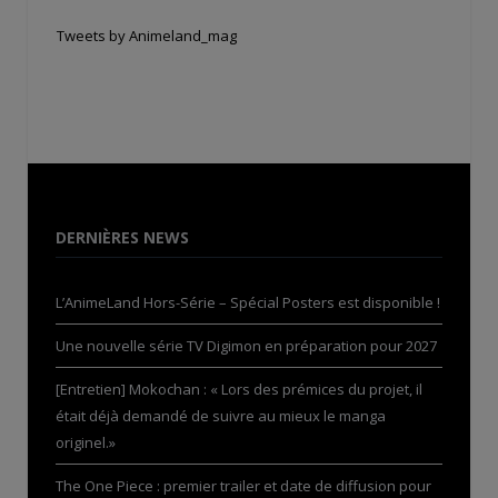
Tweets by Animeland_mag
DERNIÈRES NEWS
L’AnimeLand Hors-Série – Spécial Posters est disponible !
Une nouvelle série TV Digimon en préparation pour 2027
[Entretien] Mokochan : « Lors des prémices du projet, il
était déjà demandé de suivre au mieux le manga
originel.»
The One Piece : premier trailer et date de diffusion pour