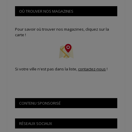
OÙ TROUVER NOS MAGAZINES
Pour savoir où trouver nos magazines, cliquez sur la
carte !
Si votre ville n'est pas dans la liste,
contactez-nous
!
CONTENU SPONSORISÉ
RÉSEAUX SOCIAUX