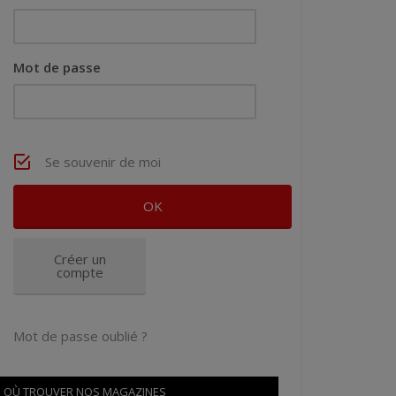
Mot de passe
Se souvenir de moi
Créer un
compte
Mot de passe oublié ?
OÙ TROUVER NOS MAGAZINES