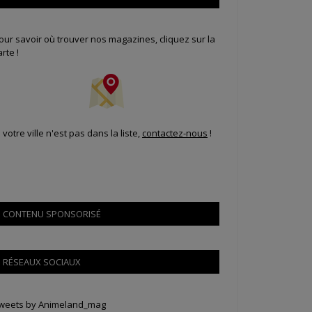
our savoir où trouver nos magazines, cliquez sur la
arte !
i votre ville n'est pas dans la liste,
contactez-nous
!
CONTENU SPONSORISÉ
RÉSEAUX SOCIAUX
weets by Animeland_mag