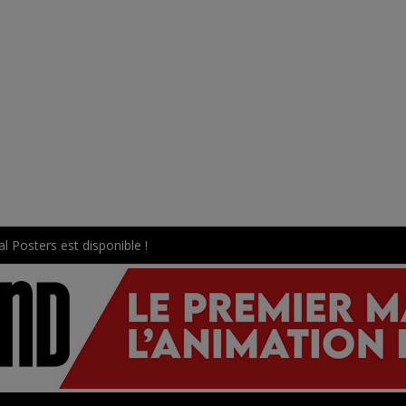
l Posters est disponible !