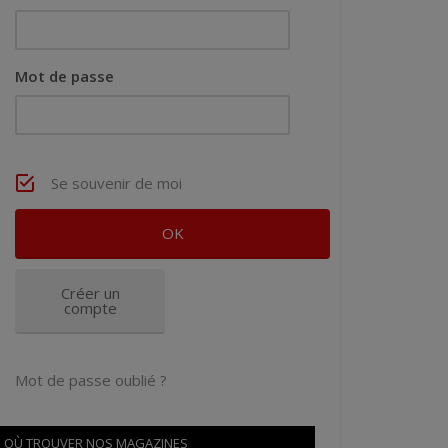
Mot de passe
Se souvenir de moi
Créer un
compte
Mot de passe oublié ?
OÙ TROUVER NOS MAGAZINES