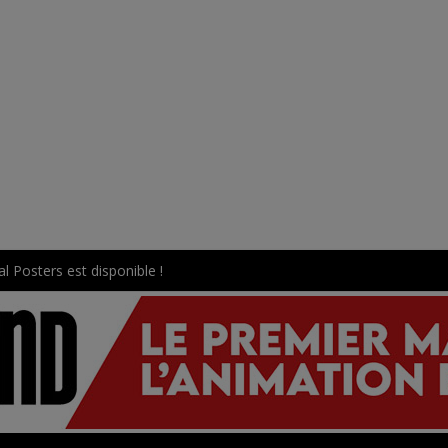
l Posters est disponible !