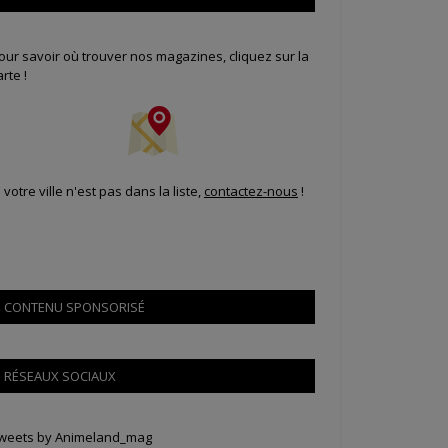
our savoir où trouver nos magazines, cliquez sur la
arte !
i votre ville n'est pas dans la liste,
contactez-nous
!
CONTENU SPONSORISÉ
RÉSEAUX SOCIAUX
weets by Animeland_mag