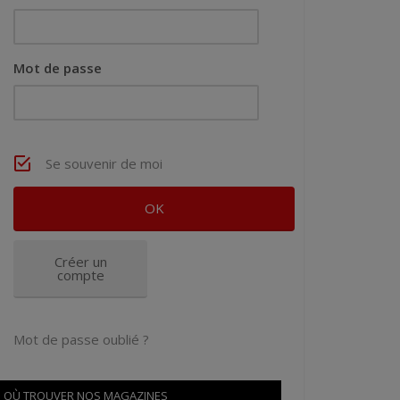
Mot de passe
Se souvenir de moi
Créer un
compte
Mot de passe oublié ?
OÙ TROUVER NOS MAGAZINES