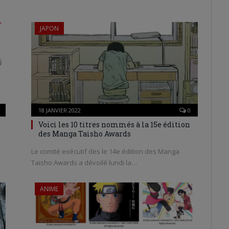
JAPON
18 JANVIER 2022
0
Voici les 10 titres nommés à la 15e édition
des Manga Taisho Awards
Le comité exécutif des le 14e édition des Manga
Taisho Awards a dévoilé lundi la…
ANIME