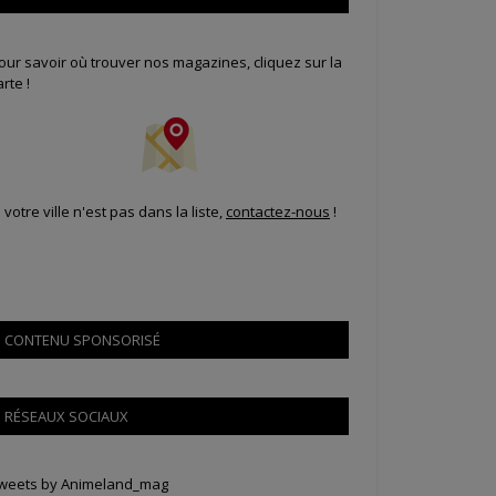
our savoir où trouver nos magazines, cliquez sur la
arte !
i votre ville n'est pas dans la liste,
contactez-nous
!
CONTENU SPONSORISÉ
RÉSEAUX SOCIAUX
weets by Animeland_mag