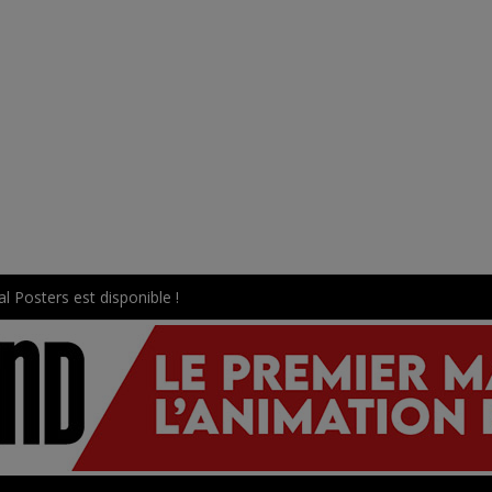
l Posters est disponible !