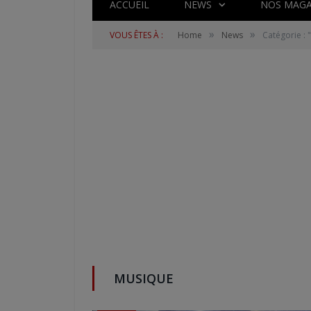
ACCUEIL
NEWS
NOS MAGA
»
»
VOUS ÊTES À :
Home
News
Catégorie :
MUSIQUE