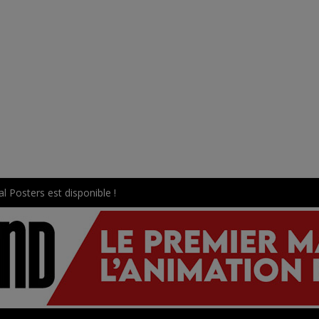
l Posters est disponible !