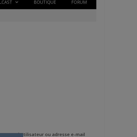
LCAST
BOUTIQUE
FORUM
Nom d'utilisateur ou adresse e-mail