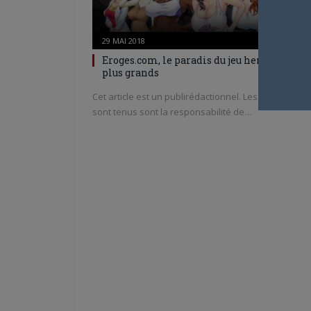
29 MAI 2018
0
Eroges.com, le paradis du jeu hentai pour l
plus grands
Cet article est un publirédactionnel. Les propos qui 
sont tenus sont la responsabilité de…