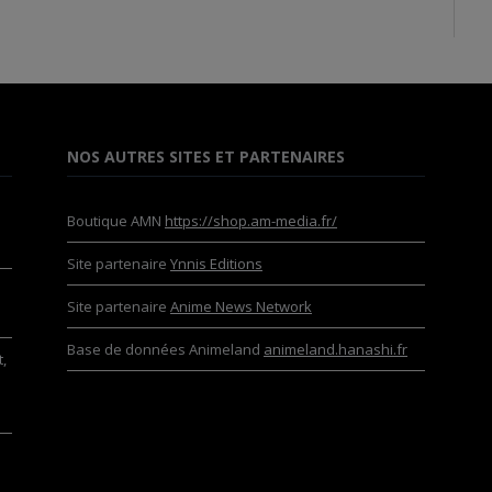
NOS AUTRES SITES ET PARTENAIRES
Boutique AMN
https://shop.am-media.fr/
Site partenaire
Ynnis Editions
Site partenaire
Anime News Network
Base de données Animeland
animeland.hanashi.fr
,