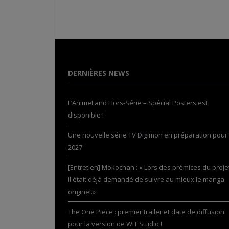
DERNIÈRES NEWS
L’AnimeLand Hors-Série – Spécial Posters est
disponible !
Une nouvelle série TV Digimon en préparation pour
2027
[Entretien] Mokochan : « Lors des prémices du projet
il était déjà demandé de suivre au mieux le manga
originel.»
The One Piece : premier trailer et date de diffusion
pour la version de WIT Studio !