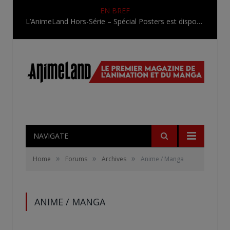
EN BREF
L’AnimeLand Hors-Série – Spécial Posters est disponible !
NAVIGATE
»
»
»
Home
Forums
Archives
Anime / Manga
ANIME / MANGA