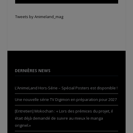
Tweets by Animeland_mag
DERNIÈRES NEWS
L’AnimeLand Hors-Série – Spécial Posters est disponible !
Une nouvelle série TV Digimon en préparation pour 2027
[Entretien] Mokochan : « Lors des prémices du projet, il
était déjà demandé de suivre au mieux le manga
originel.»