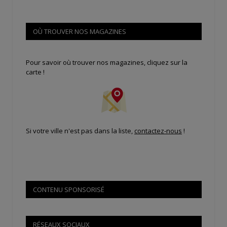
OÙ TROUVER NOS MAGAZINES
Pour savoir où trouver nos magazines, cliquez sur la
carte !
Si votre ville n'est pas dans la liste,
contactez-nous
!
CONTENU SPONSORISÉ
RÉSEAUX SOCIAUX