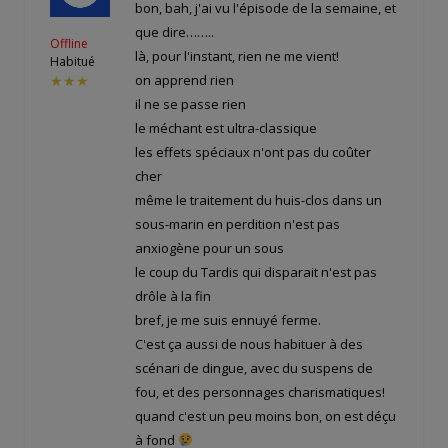
bon, bah, j'ai vu l'épisode de la semaine, et
que dire……..
Offline
là, pour l'instant, rien ne me vient!
Habitué
on apprend rien
★★★
il ne se passe rien
le méchant est ultra-classique
les effets spéciaux n'ont pas du coûter
cher
même le traitement du huis-clos dans un
sous-marin en perdition n'est pas
anxiogène pour un sous
le coup du Tardis qui disparait n'est pas
drôle à la fin
bref, je me suis ennuyé ferme.
C'est ça aussi de nous habituer à des
scénari de dingue, avec du suspens de
fou, et des personnages charismatiques!
quand c'est un peu moins bon, on est déçu
à fond