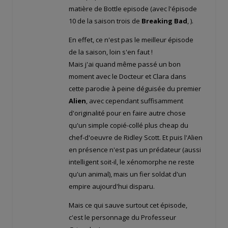
matière de Bottle episode (avec l'épisode
10 de la saison trois de
Breaking Bad
,
).
En effet, ce n'est pas le meilleur épisode
de la saison, loin s'en faut !
Mais j'ai quand même passé un bon
moment avec le Docteur et Clara dans
cette parodie à peine déguisée du premier
Alien
, avec cependant suffisamment
d'originalité pour en faire autre chose
qu'un simple copié-collé plus cheap du
chef-d'oeuvre de Ridley Scott. Et puis l'Alien
en présence n'est pas un prédateur (aussi
intelligent soit-il, le xénomorphe ne reste
qu'un animal), mais un fier soldat d'un
empire aujourd'hui disparu.
Mais ce qui sauve surtout cet épisode,
c'est le personnage du Professeur