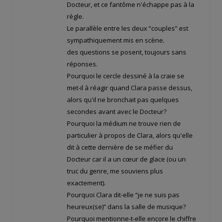
Docteur, et ce fantôme n'échappe pas à la
règle.
Le parallèle entre les deux “couples” est
sympathiquement mis en scène.
des questions se posent, toujours sans
réponses.
Pourquoi le cercle dessiné à la craie se
met-il à réagir quand Clara passe dessus,
alors qu'il ne bronchait pas quelques
secondes avant avec le Docteur?
Pourquoi la médium ne trouve rien de
particulier à propos de Clara, alors qu'elle
dit à cette dernière de se méfier du
Docteur car il a un cœur de glace (ou un
truc du genre, me souviens plus
exactement).
Pourquoi Clara dit-elle “je ne suis pas
heureux(se)” dans la salle de musique?
Pourquoi mentionne-t-elle encore le chiffre