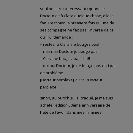
seul petit truc intéressant : quand le
Docteur dit à Clara quelque chose, elle le
fait. C'est bien la première fois qu'une de
ses compagne ne fait pas l'inverse de ce
qu'il lui demande :
– restez ici Clara, ne bougez pas!
– non non Docteur je bouge pas!
– Clara ne bougez pas d'ici!!
– oui oui Docteur, je ne bouge pas d'ici pas
de problème.
[Docteur perplexe] ?!?!??! [/Docteur
perplexe]
sinon, aujourd'hui, j'ai craqué, je me suis
acheté l'édition 50ème anniversaire de
hâte de l'avoir dans mes mimimes!!