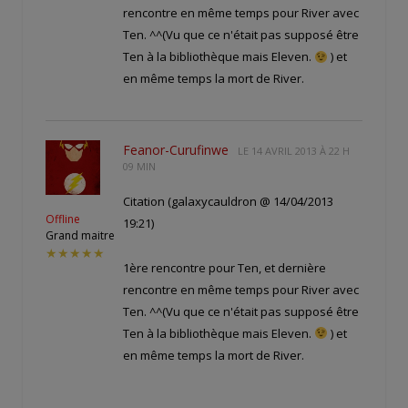
rencontre en même temps pour River avec
Ten. ^^(Vu que ce n'était pas supposé être
Ten à la bibliothèque mais Eleven.
) et
en même temps la mort de River.
Feanor-Curufinwe
LE
14 AVRIL 2013 À 22 H
09 MIN
Citation (galaxycauldron @ 14/04/2013
Offline
19:21)
Grand maitre
★★★★★
1ère rencontre pour Ten, et dernière
rencontre en même temps pour River avec
Ten. ^^(Vu que ce n'était pas supposé être
Ten à la bibliothèque mais Eleven.
) et
en même temps la mort de River.