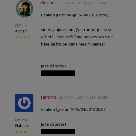
Gexian
LE
15 AVRIL 2013 À 21 H 07 MIN
Citation (tarmine @ 15/04/2013 20:59)
Offline
sinon, aujourd'hui, j'ai craqué, je me suis
Ancien
acheté l'édition 50ème anniversaire de
★★★★
hâte de l'avoir dans mes mimimes!!
Je te déteste !
Commandé aussi !
tarmine
LE
15 AVRIL 2013 À 21 H 30 MIN
Citation (gexian @ 15/04/2013 20:07)
Offline
Je te déteste !
Habitué
Commandé aussi !
★★★