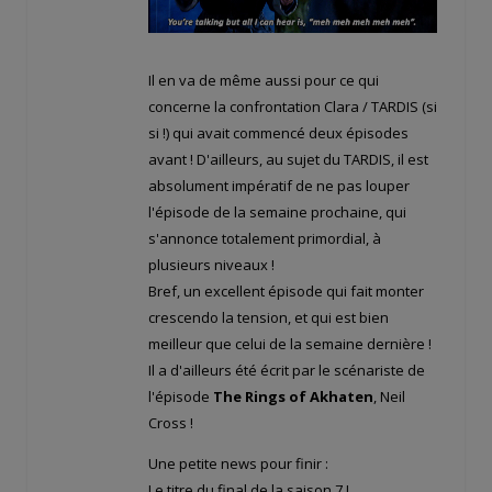
Il en va de même aussi pour ce qui
concerne la confrontation Clara / TARDIS (si
si !) qui avait commencé deux épisodes
avant ! D'ailleurs, au sujet du TARDIS, il est
absolument impératif de ne pas louper
l'épisode de la semaine prochaine, qui
s'annonce totalement primordial, à
plusieurs niveaux !
Bref, un excellent épisode qui fait monter
crescendo la tension, et qui est bien
meilleur que celui de la semaine dernière !
Il a d'ailleurs été écrit par le scénariste de
l'épisode
The Rings of Akhaten
, Neil
Cross !
Une petite news pour finir :
Le titre du final de la saison 7 !