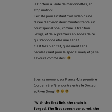
le Docteur à l'aide de marionnettes, en
stop motion !
Il existe pour l'instant trois vidéo d'une
durée d'environ deux minutes trente, un
court spécial noël, comme la tradition
l'exige, et deux premiers épisodes de ce
qui s'annonce être une série !
C'est très bien fait, quasiment sans
paroles (sauf pour le spécial noël), et ça se
savoure comme des
!
Et en ce moment sur France 4, la première
(ou dernière ?) rencontre entre le Docteur
et River Song !
"With the first link, the chain is
forged. The first speech censured, the