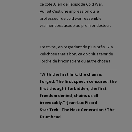
ce côté Alien de l'épisode Cold War.
Au fait c'est une impression ou le
professeur de cold war ressemble
vraiment beaucoup au premier docteur.
C'est vrai, en regardant de plus près ! Y a
kekchose ! Mais bon, ça doit plus tenir de
l'ordre de l'inconscient qu'autre chose !
"With the first link, the chain is
forged. The first speech censured, the
first thought forbidden, the first
freedom denied, chains us all
irrevocably." -Jean-Luc Picard
Star Trek - The Next Generation / The
Drumhead