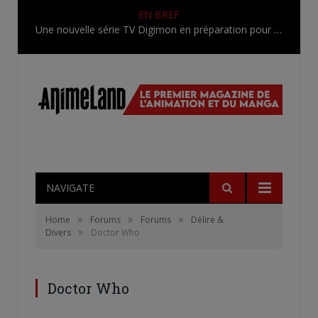
EN BREF
Une nouvelle série TV Digimon en préparation pour 2027
NAVIGATE
»
»
»
Home
Forums
Forums
Délire &
»
Divers
Doctor Who
Doctor Who