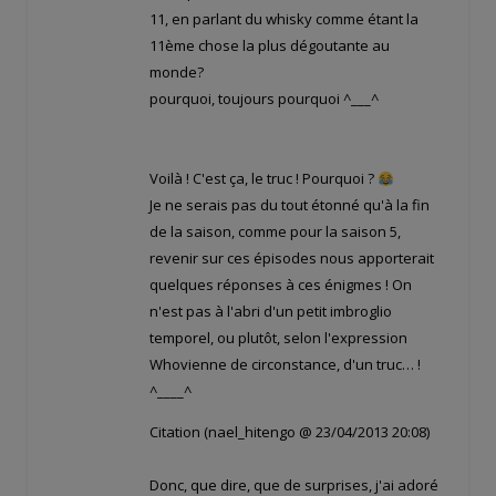
11, en parlant du whisky comme étant la
11ème chose la plus dégoutante au
monde?
pourquoi, toujours pourquoi ^___^
Voilà ! C'est ça, le truc ! Pourquoi ?
Je ne serais pas du tout étonné qu'à la fin
de la saison, comme pour la saison 5,
revenir sur ces épisodes nous apporterait
quelques réponses à ces énigmes ! On
n'est pas à l'abri d'un petit imbroglio
temporel, ou plutôt, selon l'expression
Whovienne de circonstance, d'un truc…
!
^____^
Citation (nael_hitengo @ 23/04/2013 20:08)
Donc, que dire, que de surprises, j'ai adoré