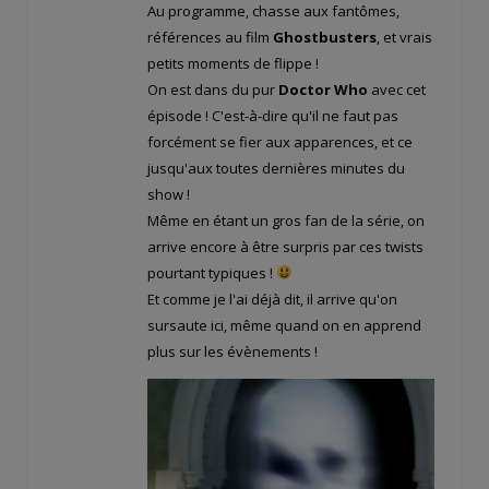
Au programme, chasse aux fantômes,
références au film
Ghostbusters
, et vrais
petits moments de flippe !
On est dans du pur
Doctor Who
avec cet
épisode ! C'est-à-dire qu'il ne faut pas
forcément se fier aux apparences, et ce
jusqu'aux toutes dernières minutes du
show !
Même en étant un gros fan de la série, on
arrive encore à être surpris par ces twists
pourtant typiques !
Et comme je l'ai déjà dit, il arrive qu'on
sursaute ici, même quand on en apprend
plus sur les évènements !