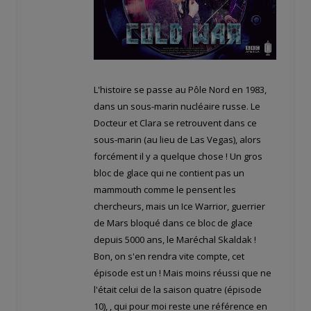
L'histoire se passe au Pôle Nord en 1983,
dans un sous-marin nucléaire russe. Le
Docteur et Clara se retrouvent dans ce
sous-marin (au lieu de Las Vegas), alors
forcément il y a quelque chose ! Un gros
bloc de glace qui ne contient pas un
mammouth comme le pensent les
chercheurs, mais un Ice Warrior, guerrier
de Mars bloqué dans ce bloc de glace
depuis 5000 ans, le Maréchal Skaldak !
Bon, on s'en rendra vite compte, cet
épisode est un
! Mais moins réussi que ne
l'était celui de la saison quatre (épisode
10),
, qui pour moi reste une référence en