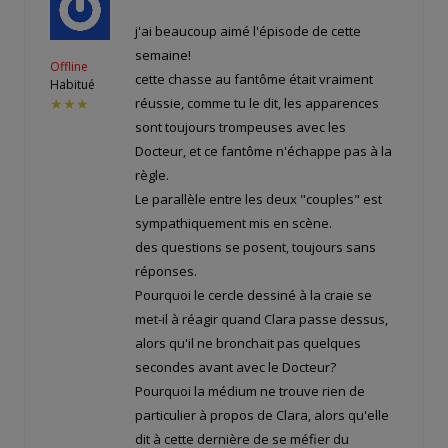
j'ai beaucoup aimé l'épisode de cette
semaine!
Offline
cette chasse au fantôme était vraiment
Habitué
réussie, comme tu le dit, les apparences
★★★
sont toujours trompeuses avec les
Docteur, et ce fantôme n'échappe pas à la
règle.
Le parallèle entre les deux "couples" est
sympathiquement mis en scène.
des questions se posent, toujours sans
réponses.
Pourquoi le cercle dessiné à la craie se
met-il à réagir quand Clara passe dessus,
alors qu'il ne bronchait pas quelques
secondes avant avec le Docteur?
Pourquoi la médium ne trouve rien de
particulier à propos de Clara, alors qu'elle
dit à cette dernière de se méfier du