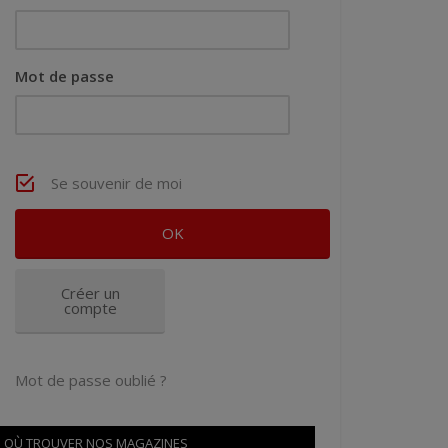
Mot de passe
Se souvenir de moi
Créer un
compte
Mot de passe oublié ?
OÙ TROUVER NOS MAGAZINES