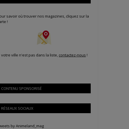
our savoir où trouver nos magazines, cliquez sur la
arte !
i votre ville n'est pas dans la liste,
contactez-nous
!
CONTENU SPONSORISÉ
RÉSEAUX SOCIAUX
weets by Animeland_mag