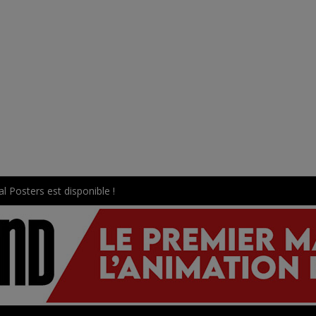
l Posters est disponible !