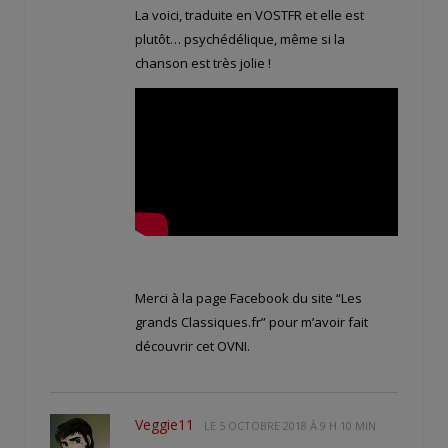
La voici, traduite en VOSTFR et elle est
plutôt… psychédélique, même si la
chanson est très jolie !
Merci à la page Facebook du site “Les
grands Classiques.fr” pour m’avoir fait
découvrir cet OVNI.
Veggie11
LE
5 OCTOBRE 2018 À 9 H 10 MIN