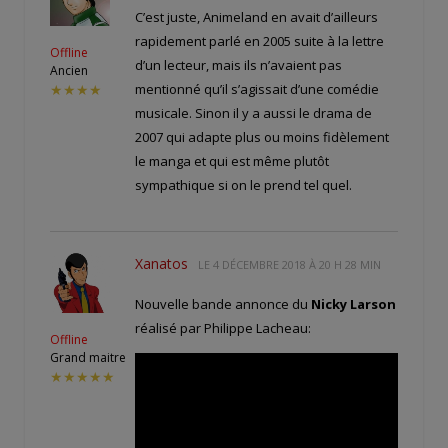
C’est juste, Animeland en avait d’ailleurs
rapidement parlé en 2005 suite à la lettre
Offline
d’un lecteur, mais ils n’avaient pas
Ancien
mentionné qu’il s’agissait d’une comédie
★★★★
musicale. Sinon il y a aussi le drama de
2007 qui adapte plus ou moins fidèlement
le manga et qui est même plutôt
sympathique si on le prend tel quel.
Xanatos
LE
4 DÉCEMBRE 2018 À 20 H 28 MIN
Nouvelle bande annonce du
Nicky Larson
réalisé par Philippe Lacheau:
Offline
Grand maitre
★★★★★