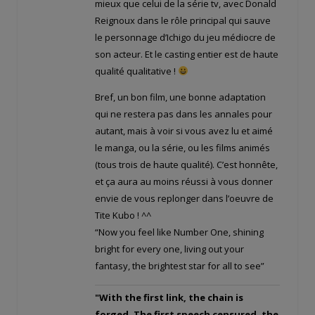
mieux que celui de la série tv, avec Donald
Reignoux dans le rôle principal qui sauve
le personnage d’Ichigo du jeu médiocre de
son acteur. Et le casting entier est de haute
qualité qualitative !
Bref, un bon film, une bonne adaptation
qui ne restera pas dans les annales pour
autant, mais à voir si vous avez lu et aimé
le manga, ou la série, ou les films animés
(tous trois de haute qualité). C’est honnête,
et ça aura au moins réussi à vous donner
envie de vous replonger dans l’oeuvre de
Tite Kubo ! ^^
“Now you feel like Number One, shining
bright for every one, living out your
fantasy, the brightest star for all to see”
"With the first link, the chain is
forged. The first speech censured, the