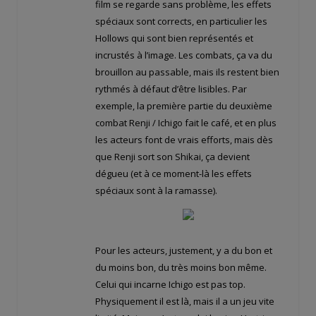
film se regarde sans problème, les effets
spéciaux sont corrects, en particulier les
Hollows qui sont bien représentés et
incrustés à l’image. Les combats, ça va du
brouillon au passable, mais ils restent bien
rythmés à défaut d’être lisibles. Par
exemple, la première partie du deuxième
combat Renji / Ichigo fait le café, et en plus
les acteurs font de vrais efforts, mais dès
que Renji sort son Shikai, ça devient
dégueu (et à ce moment-là les effets
spéciaux sont à la ramasse).
Pour les acteurs, justement, y a du bon et
du moins bon, du très moins bon même.
Celui qui incarne Ichigo est pas top.
Physiquement il est là, mais il a un jeu vite