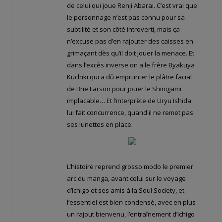
de celui qui joue Renji Abarai. C’est vrai que
le personnage n’est pas connu pour sa
subtilité et son côté introverti, mais ça
n’excuse pas d’en rajouter des caisses en
grimaçant dès qu’il doit jouer la menace. Et
dans l’excès inverse on a le frère Byakuya
Kuchiki qui a dû emprunter le plâtre facial
de Brie Larson pour jouer le Shinigami
implacable… Et l’interprète de Uryu Ishida
lui fait concurrence, quand il ne remet pas
ses lunettes en place.
L’histoire reprend grosso modo le premier
arc du manga, avant celui sur le voyage
d’Ichigo et ses amis à la Soul Society, et
l’essentiel est bien condensé, avec en plus
un rajout bienvenu, l’entraînement d’Ichigo