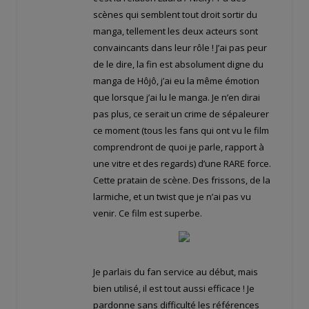
scènes qui semblent tout droit sortir du
manga, tellement les deux acteurs sont
convaincants dans leur rôle ! J’ai pas peur
de le dire, la fin est absolument digne du
manga de Hôjô, j’ai eu la même émotion
que lorsque j’ai lu le manga. Je n’en dirai
pas plus, ce serait un crime de sépaleurer
ce moment (tous les fans qui ont vu le film
comprendront de quoi je parle, rapport à
une vitre et des regards) d’une RARE force.
Cette pratain de scène. Des frissons, de la
larmiche, et un twist que je n’ai pas vu
venir. Ce film est superbe.
Je parlais du fan service au début, mais
bien utilisé, il est tout aussi efficace ! Je
pardonne sans difficulté les références