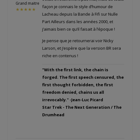
Grand maitre
façon je connais le style d’humour de
★★★★★
Lacheau depuis la Bande à Fifi sur Nulle
Part Ailleurs dans les années 2000, et
j’aimais bien ce qu’il faisait à l’époque !
Je pense que je retournerai voir Nicky
Larson, et j’espère que la version BR sera
riche en contenus !
"With the first link, the chain is
forged. The first speech censured, the
first thought forbidden, the first
freedom denied, chains us all
irrevocably." -Jean-Luc Picard
Star Trek - The Next Generation / The
Drumhead