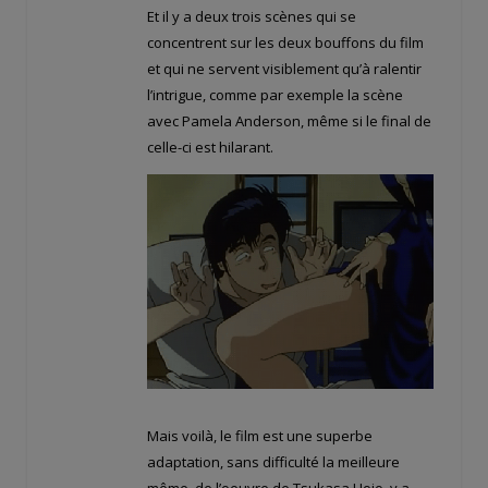
Et il y a deux trois scènes qui se
concentrent sur les deux bouffons du film
et qui ne servent visiblement qu’à ralentir
l’intrigue, comme par exemple la scène
avec Pamela Anderson, même si le final de
celle-ci est hilarant.
Mais voilà, le film est une superbe
adaptation, sans difficulté la meilleure
même, de l’oeuvre de Tsukasa Hojo, y a