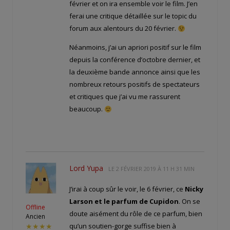
février et on ira ensemble voir le film. J’en
ferai une critique détaillée sur le topic du
forum aux alentours du 20 février.
Néanmoins, j’ai un apriori positif sur le film
depuis la conférence d’octobre dernier, et
la deuxième bande annonce ainsi que les
nombreux retours positifs de spectateurs
et critiques que j’ai vu me rassurent
beaucoup.
Lord Yupa
LE
2 FÉVRIER 2019 À 11 H 31 MIN
J’irai à coup sûr le voir, le 6 février, ce
Nicky
Larson et le parfum de Cupidon
. On se
Offline
doute aisément du rôle de ce parfum, bien
Ancien
qu’un soutien-gorge suffise bien à
★★★★