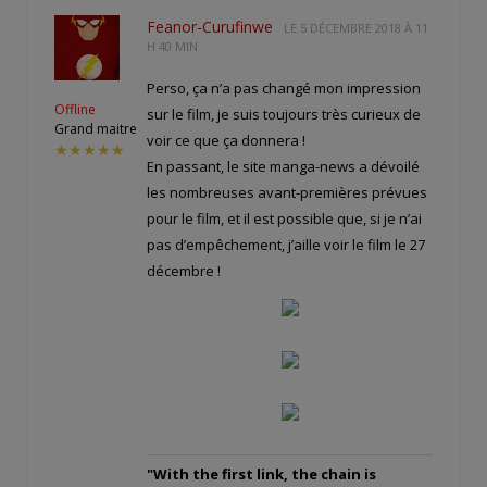
Feanor-Curufinwe
LE
5 DÉCEMBRE 2018 À 11
H 40 MIN
Perso, ça n’a pas changé mon impression
Offline
sur le film, je suis toujours très curieux de
Grand maitre
voir ce que ça donnera !
★★★★★
En passant, le site manga-news a dévoilé
les nombreuses avant-premières prévues
pour le film, et il est possible que, si je n’ai
pas d’empêchement, j’aille voir le film le 27
décembre !
"With the first link, the chain is