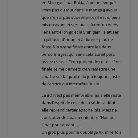
en Shinigami par Rukia, à peine évoqué
voire pas du tout dans le manga (j’avoue
que n’en ai pas souvenance), il est ici bien
mis en avant et sert aussi à renforcer les
liens entre Ichigo et la Shinigami, à attiser
la jalousie d’Inoue et à donner plus de
force à la scène finale entre les deux
personnages, qui sans cela aurait paru
assez creuse. Et en parlant de cette scène
finale, je me permets d’en remettre une
couche sur la qualité du jeu toujours juste
de l’actrice qui interprète Rukia.
La BO n’est pas mémorable mais elle reste
dans l’esprit de celle de la série tv, dont
elle reprend certaines tonalités. Mais ne
vous attendez pas à entendre “Number
One” pour autant. -_-
Un gros plus pour le doublage VF, mille fois