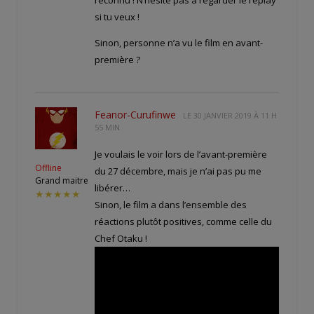
si tu veux !
Sinon, personne n’a vu le film en avant-
première ?
Feanor-Curufinwe
LE
30 JANVIER 2019 À 11 H
55 MIN
Je voulais le voir lors de l’avant-première
Offline
du 27 décembre, mais je n’ai pas pu me
Grand maitre
libérer…
★★★★★
Sinon, le film a dans l’ensemble des
réactions plutôt positives, comme celle du
Chef Otaku !