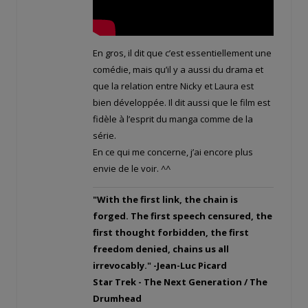
En gros, il dit que c’est essentiellement une
comédie, mais qu’il y a aussi du drama et
que la relation entre Nicky et Laura est
bien développée. Il dit aussi que le film est
fidèle à l’esprit du manga comme de la
série.
En ce qui me concerne, j’ai encore plus
envie de le voir. ^^
"With the first link, the chain is
forged. The first speech censured, the
first thought forbidden, the first
freedom denied, chains us all
irrevocably." -Jean-Luc Picard
Star Trek - The Next Generation / The
Drumhead