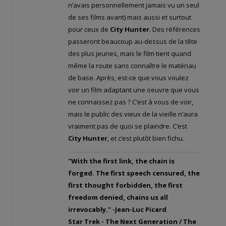
n’avais personnellement jamais vu un seul
de ses films avant) mais aussi et surtout
pour ceux de
City Hunter
. Des références
passeront beaucoup au-dessus de la tête
des plus jeunes, mais le film tient quand
même la route sans connaître le matériau
de base. Après, est-ce que vous voulez
voir un film adaptant une oeuvre que vous
ne connaissez pas ? C’est à vous de voir,
mais le public des vieux de la vieille n’aura
vraiment pas de quoi se plaindre. C’est
City Hunter
, et c’est plutôt bien fichu.
"With the first link, the chain is
forged. The first speech censured, the
first thought forbidden, the first
freedom denied, chains us all
irrevocably." -Jean-Luc Picard
Star Trek - The Next Generation / The