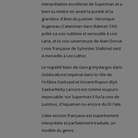
interprétation excellente de Superman et a
bien su mettre en avant la pureté et la
grandeur d'âme du justicier. Véronique
Augereau (Catwoman dans Batman TAS)
prête sa voix sublime et sensuelle à Loïs
Lane, et la voix caverneuse de Alain Dorval
( voix française de Sylvester Stallone) sied
à merveille à Lex Luthor.
Le regretté Marc de Georgi (Hydargos dans
Goldorak) est impérial dans le rôle de
l'infâme Darkseid et Vincent Ropion (Ryô
Saeba/Nicky Larson) est comme toujours
impeccable: sur Superman il fut la voix de
Luminus, d'Aquaman ou encore du Dr Fate.
Cette version française est superbement
interprétée et parfaitement traduite, un
modèle du genre.