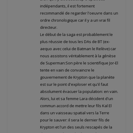
indépendants, il est fortement
recommandé de regarder l'oeuvre dans un
ordre chronologique car il y a un vrai fil
directeur.
Le début de la saga est probablement le
plus réussie de tous les DAs de BT (ex-
aequo avec celui de Batman le Relève) car
nous assistons véritablement à la génèse
de Superman:Son père le scientifique Jor-El
tente en vain de convaincre le
gouvernement de Krypton que la planète
est sur le point d'exploser et qu'il faut
absolument évacuer la population: en vain.
Alors, lui et sa femme Lara décident d'un
commun accord de mettre leur fils Kal El
dans un vaisseau spatial vers la Terre
pour le sauver: il sera le dernier fils de
Krypton et l'un des seuls rescapés de la