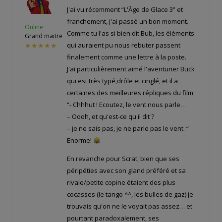
J'ai vu récemment “L'Âge de Glace 3” et
franchement, j'ai passé un bon moment.
Online
Comme tu l'as si bien dit Bub, les éléments
Grand maitre
qui auraient pu nous rebuter passent
★★★★★
finalement comme une lettre à la poste.
J'ai particulièrement aimé l'aventurier Buck
qui est très typé,drôle et cinglé, et il a
certaines des meilleures répliques du film:
“- Chhhut ! Ecoutez, le vent nous parle…
– Oooh, et qu'est-ce qu'il dit ?
– je ne sais pas, je ne parle pas le vent. “
Enorme!
En revanche pour Scrat, bien que ses
péripéties avec son gland préféré et sa
rivale/petite copine étaient des plus
cocasses (le tango ^^, les bulles de gaz) je
trouvais qu'on ne le voyait pas assez… et
pourtant paradoxalement, ses