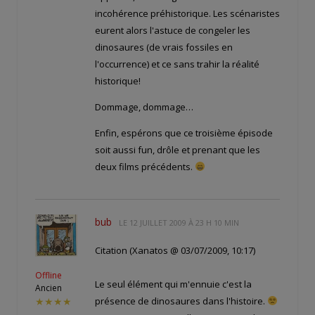
incohérence préhistorique. Les scénaristes
eurent alors l'astuce de congeler les
dinosaures (de vrais fossiles en
l'occurrence) et ce sans trahir la réalité
historique!
Dommage, dommage…
Enfin, espérons que ce troisième épisode
soit aussi fun, drôle et prenant que les
deux films précédents.
bub
LE
12 JUILLET 2009 À 23 H 10 MIN
Citation (Xanatos @ 03/07/2009, 10:17)
Offline
Le seul élément qui m'ennuie c'est la
Ancien
présence de dinosaures dans l'histoire.
★★★★