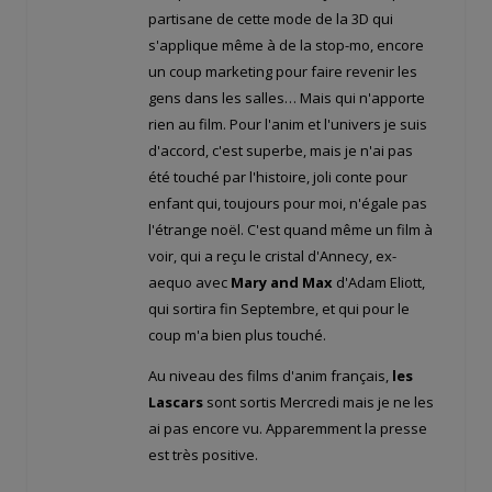
partisane de cette mode de la 3D qui
s'applique même à de la stop-mo, encore
un coup marketing pour faire revenir les
gens dans les salles… Mais qui n'apporte
rien au film. Pour l'anim et l'univers je suis
d'accord, c'est superbe, mais je n'ai pas
été touché par l'histoire, joli conte pour
enfant qui, toujours pour moi, n'égale pas
l'étrange noël. C'est quand même un film à
voir, qui a reçu le cristal d'Annecy, ex-
aequo avec
Mary and Max
d'Adam Eliott,
qui sortira fin Septembre, et qui pour le
coup m'a bien plus touché.
Au niveau des films d'anim français,
les
Lascars
sont sortis Mercredi mais je ne les
ai pas encore vu. Apparemment la presse
est très positive.