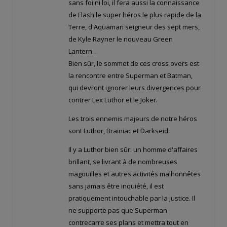
sans foi ni loi, il fera aussi la connaissance
de Flash le super héros le plus rapide de la
Terre, d'Aquaman seigneur des sept mers,
de Kyle Rayner le nouveau Green
Lantern…
Bien sûr, le sommet de ces cross overs est
la rencontre entre Superman et Batman,
qui devront ignorer leurs divergences pour
contrer Lex Luthor et le Joker.
Les trois ennemis majeurs de notre héros
sont Luthor, Brainiac et Darkseid.
Il y a Luthor bien sûr: un homme d'affaires
brillant, se livrant à de nombreuses
magouilles et autres activités malhonnêtes
sans jamais être inquiété, il est
pratiquement intouchable par la justice. Il
ne supporte pas que Superman
contrecarre ses plans et mettra tout en