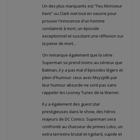
Un des plus marquants est "Feu Monsieur
Kent" ou Clark met tout en oeuvre pour
prouver l'innocence d'un homme
condamné à mort, un épisode
exceptionnel et suscitant une réflexion sur
la peine de mort…
On remarque également que la série
Superman se prend moins au sérieux que
Batman, il y a pas mal d'épisodes légers et
plein d'humour: ceux avec Mxyzptlk par
leur humour absurde ne sont pas sans
rappeler les Looney Tunes de la Warner.
Il y a également des guest star
prestigieuses dans le show, des héros
majeurs de DC Comics: Superman sera
confronté au chasseur de primes Lobo, un
extra terrestre brutal et rigolard, cupide et