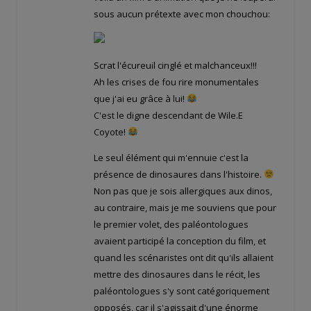
sous aucun prétexte avec mon chouchou:
Scrat l'écureuil cinglé et malchanceux!!!
Ah les crises de fou rire monumentales
que j'ai eu grâce à lui!
C'est le digne descendant de Wile.E
Coyote!
Le seul élément qui m'ennuie c'est la
présence de dinosaures dans l'histoire.
Non pas que je sois allergiques aux dinos,
au contraire, mais je me souviens que pour
le premier volet, des paléontologues
avaient participé la conception du film, et
quand les scénaristes ont dit qu'ils allaient
mettre des dinosaures dans le récit, les
paléontologues s'y sont catégoriquement
opposés, car il s'agissait d'une énorme