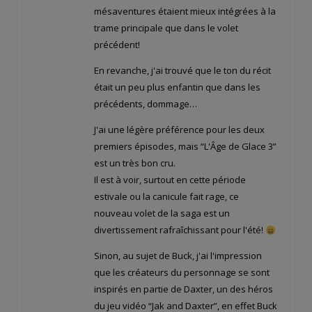
mésaventures étaient mieux intégrées à la
trame principale que dans le volet
précédent!
En revanche, j'ai trouvé que le ton du récit
était un peu plus enfantin que dans les
précédents, dommage…
J'ai une légère préférence pour les deux
premiers épisodes, mais “L'Âge de Glace 3”
est un très bon cru.
Il est à voir, surtout en cette période
estivale ou la canicule fait rage, ce
nouveau volet de la saga est un
divertissement rafraîchissant pour l'été!
Sinon, au sujet de Buck, j'ai l'impression
que les créateurs du personnage se sont
inspirés en partie de Daxter, un des héros
du jeu vidéo “Jak and Daxter”, en effet Buck