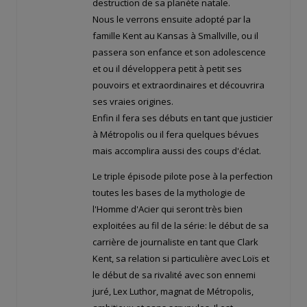
destruction de sa planète natale.
Nous le verrons ensuite adopté par la
famille Kent au Kansas à Smallville, ou il
passera son enfance et son adolescence
et ou il développera petit à petit ses
pouvoirs et extraordinaires et découvrira
ses vraies origines.
Enfin il fera ses débuts en tant que justicier
à Métropolis ou il fera quelques bévues
mais accomplira aussi des coups d'éclat.
Le triple épisode pilote pose à la perfection
toutes les bases de la mythologie de
l'Homme d'Acier qui seront très bien
exploitées au fil de la série: le début de sa
carrière de journaliste en tant que Clark
Kent, sa relation si particulière avec Loïs et
le début de sa rivalité avec son ennemi
juré, Lex Luthor, magnat de Métropolis,