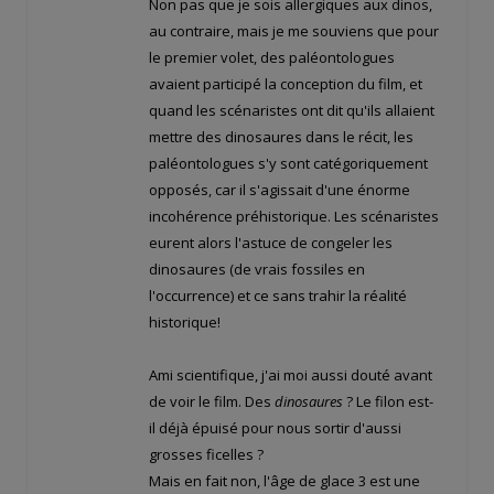
Non pas que je sois allergiques aux dinos,
au contraire, mais je me souviens que pour
le premier volet, des paléontologues
avaient participé la conception du film, et
quand les scénaristes ont dit qu'ils allaient
mettre des dinosaures dans le récit, les
paléontologues s'y sont catégoriquement
opposés, car il s'agissait d'une énorme
incohérence préhistorique. Les scénaristes
eurent alors l'astuce de congeler les
dinosaures (de vrais fossiles en
l'occurrence) et ce sans trahir la réalité
historique!
Ami scientifique, j'ai moi aussi douté avant
de voir le film. Des
dinosaures
? Le filon est-
il déjà épuisé pour nous sortir d'aussi
grosses ficelles ?
Mais en fait non, l'âge de glace 3 est une