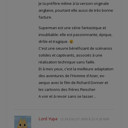
Je la préfère même à la version originale
anglaise, pourtant elle aussi de très bonne
facture.
Superman est une série fantastique et
inoubliable: elle est passionnante, épique,
drôle et tragique.
C'est une oeuvre bénéficiant de scénarios
solides et captivants, associés à une
réalisation technique sans faille.
Et à mes yeux, c'est la meilleure adaptation
des aventures de l'Homme d'Acier, ex-
aequo avec le film de Richard Donner et
les cartoons des frères Fleischer.
A voir et à revoir sans se lasser…
Lord Yupa
LE
24 JUILLET 2009 À 23 H 28 MIN