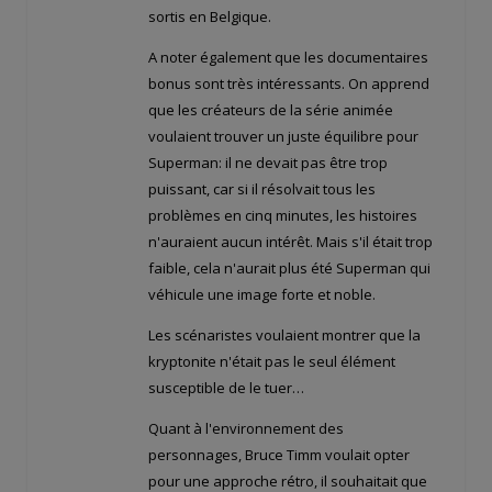
sortis en Belgique.
A noter également que les documentaires
bonus sont très intéressants. On apprend
que les créateurs de la série animée
voulaient trouver un juste équilibre pour
Superman: il ne devait pas être trop
puissant, car si il résolvait tous les
problèmes en cinq minutes, les histoires
n'auraient aucun intérêt. Mais s'il était trop
faible, cela n'aurait plus été Superman qui
véhicule une image forte et noble.
Les scénaristes voulaient montrer que la
kryptonite n'était pas le seul élément
susceptible de le tuer…
Quant à l'environnement des
personnages, Bruce Timm voulait opter
pour une approche rétro, il souhaitait que