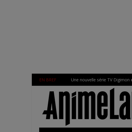
EN BREF
Une nouvelle série TV Digimon 