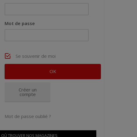
Mot de passe
Se souvenir de moi
Créer un
compte
Mot de passe oublié ?
OÙ TROUVER NOS MAGAZINES