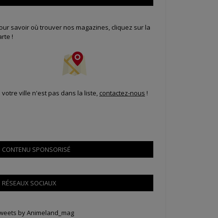
our savoir où trouver nos magazines, cliquez sur la
arte !
i votre ville n'est pas dans la liste,
contactez-nous
!
CONTENU SPONSORISÉ
RÉSEAUX SOCIAUX
weets by Animeland_mag