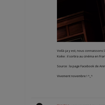
Voilà ça y est, nous connaissons 
Koike : il sortira au cinéma en Fr
Source : la page Facebook de An
Vivement novembre ! ^_^