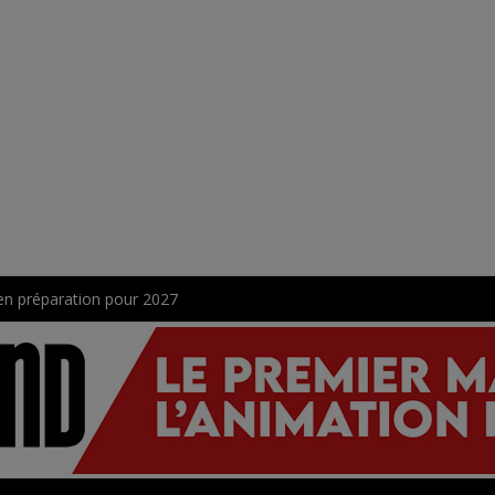
en préparation pour 2027