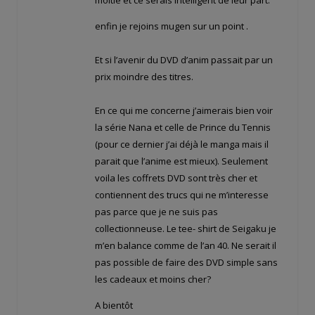
enfin je rejoins mugen sur un point .
Et si l’avenir du DVD d’anim passait par un
prix moindre des titres.
En ce qui me concerne j’aimerais bien voir
la série Nana et celle de Prince du Tennis
(pour ce dernier j’ai déjà le manga mais il
parait que l’anime est mieux). Seulement
voila les coffrets DVD sont très cher et
contiennent des trucs qui ne m’interesse
pas parce que je ne suis pas
collectionneuse. Le tee- shirt de Seigaku je
m’en balance comme de l’an 40. Ne serait il
pas possible de faire des DVD simple sans
les cadeaux et moins cher?
A bientôt