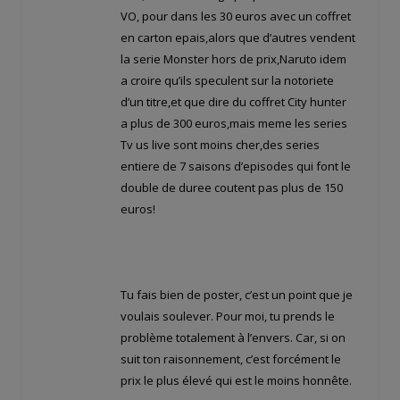
VO, pour dans les 30 euros avec un coffret
en carton epais,alors que d’autres vendent
la serie Monster hors de prix,Naruto idem
a croire qu’ils speculent sur la notoriete
d’un titre,et que dire du coffret City hunter
a plus de 300 euros,mais meme les series
Tv us live sont moins cher,des series
entiere de 7 saisons d’episodes qui font le
double de duree coutent pas plus de 150
euros!
Tu fais bien de poster, c’est un point que je
voulais soulever. Pour moi, tu prends le
problème totalement à l’envers. Car, si on
suit ton raisonnement, c’est forcément le
prix le plus élevé qui est le moins honnête.