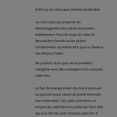
Enfin il y les sites que j’estime intolérable.
Ce sont ceux qui propose en
téléchargement des séries licenciées
entièrement. Pour le coup ces sites là
devrait être fermés et les teams
condamnées au même titre que ce fameux
fan d’Harry Potter.
Ne parlons donc que de la première
catégorie avec des exemples très concrets
cette fois.
Le fan de manga a bien du mal à assouvir
sa passion pour cause de porte-monnaie
non extensible. Ces sites sont donc un
moyen de satisfaire en partie les fans. Moi
qui suis fan de yaoi c’est pas avec les 4