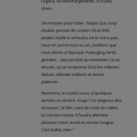
Légaux, les téléchargements. Et si peu
chers.
Seul moyen pour lutter : l’objet. Qui, coup
double, permet de contrer CD et DVD
pirates made in acheuka, ne le nions pas,
nous en avons tous eu un, couillons que
nous étions à l’époque. Packaging, livret,
goodies… plus produit au maximum. Ca se
discute, ça se comprend. D’où les collector,
deluxe, ultimate editions et autres
platinum.
Revenons, le voulez-vous, à quelques
années en arrière. Youpi ! “Le Seigneur des
Anneaux”, le film, vient de sortir en salles.
En version courte. Il faudra attendre
plusieurs mois avant la version longue.
C’est ballot, hein ?