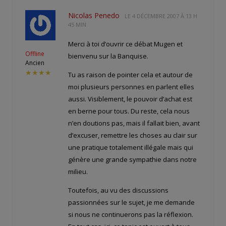
Nicolas Penedo
LE
4 DÉCEMBRE 2007 À 13 H
45 MIN
Merci à toi d’ouvrir ce débat Mugen et
Offline
bienvenu sur la Banquise.
Ancien
★★★★
Tu as raison de pointer cela et autour de
moi plusieurs personnes en parlent elles
aussi. Visiblement, le pouvoir d’achat est
en berne pour tous. Du reste, cela nous
n’en doutions pas, mais il fallait bien, avant
d’excuser, remettre les choses au clair sur
une pratique totalement illégale mais qui
génère une grande sympathie dans notre
milieu.
Toutefois, au vu des discussions
passionnées sur le sujet, je me demande
si nous ne continuerons pas la réflexion.