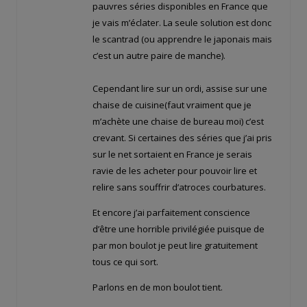
pauvres séries disponibles en France que
je vais m’éclater. La seule solution est donc
le scantrad (ou apprendre le japonais mais
c’est un autre paire de manche).
Cependant lire sur un ordi, assise sur une
chaise de cuisine(faut vraiment que je
m’achète une chaise de bureau moi) c’est
crevant. Si certaines des séries que j’ai pris
sur le net sortaient en France je serais
ravie de les acheter pour pouvoir lire et
relire sans souffrir d’atroces courbatures.
Et encore j’ai parfaitement conscience
d’être une horrible privilégiée puisque de
par mon boulot je peut lire gratuitement
tous ce qui sort.
Parlons en de mon boulot tient.