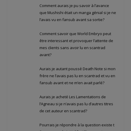
Comment aurais je pu savoir à l’avance
que Mushishi était un manga génial si je ne
l’avais vu en fansub avant sa sortie?
Comment savoir que World Embryo peut
être interessant et provoquer l’attente de
mes clients sans avoir lu en scantrad
avant?
Aurais je autant poussé Death Note si mon
frère ne l’avais pas lu en scantrad et vu en
fansub avant et ne m’en avait parlé?
Aurais je acheté Les Lamentations de
l’Agneau si je n’avais pas lu d’autres titres
de cet auteur en scantrad?
Pourrais je répondre à la question existe t