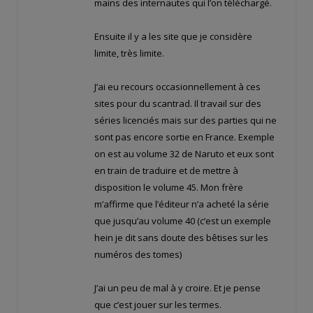
mains des internautes qui l’on téléchargé.
Ensuite il y a les site que je considère
limite, très limite.
J’ai eu recours occasionnellement à ces
sites pour du scantrad. Il travail sur des
séries licenciés mais sur des parties qui ne
sont pas encore sortie en France. Exemple
on est au volume 32 de Naruto et eux sont
en train de traduire et de mettre à
disposition le volume 45. Mon frère
m’affirme que l’éditeur n’a acheté la série
que jusqu’au volume 40 (c’est un exemple
hein je dit sans doute des bêtises sur les
numéros des tomes)
J’ai un peu de mal à y croire. Et je pense
que c’est jouer sur les termes.