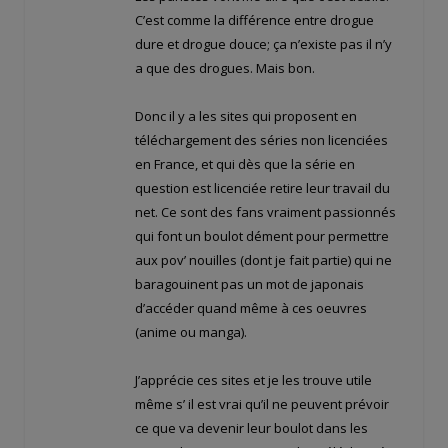
C’est comme la différence entre drogue
dure et drogue douce; ça n’existe pas il n’y
a que des drogues. Mais bon.
Donc il y a les sites qui proposent en
téléchargement des séries non licenciées
en France, et qui dès que la série en
question est licenciée retire leur travail du
net. Ce sont des fans vraiment passionnés
qui font un boulot dément pour permettre
aux pov’ nouilles (dont je fait partie) qui ne
baragouinent pas un mot de japonais
d’accéder quand même à ces oeuvres
(anime ou manga).
J’apprécie ces sites et je les trouve utile
même s’ il est vrai qu’il ne peuvent prévoir
ce que va devenir leur boulot dans les