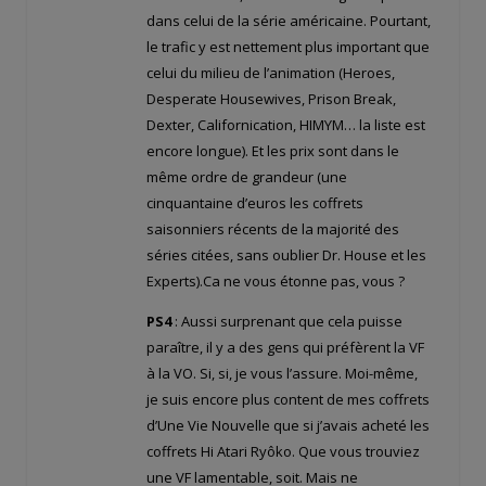
dans celui de la série américaine. Pourtant,
le trafic y est nettement plus important que
celui du milieu de l’animation (Heroes,
Desperate Housewives, Prison Break,
Dexter, Californication, HIMYM… la liste est
encore longue). Et les prix sont dans le
même ordre de grandeur (une
cinquantaine d’euros les coffrets
saisonniers récents de la majorité des
séries citées, sans oublier Dr. House et les
Experts).Ca ne vous étonne pas, vous ?
PS4
: Aussi surprenant que cela puisse
paraître, il y a des gens qui préfèrent la VF
à la VO. Si, si, je vous l’assure. Moi-même,
je suis encore plus content de mes coffrets
d’Une Vie Nouvelle que si j’avais acheté les
coffrets Hi Atari Ryôko. Que vous trouviez
une VF lamentable, soit. Mais ne