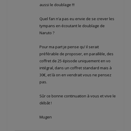
aussi le doublage !!!
Quel fan n’a pas eu envie de se crever les
tympans en écoutant le doublage de
Naruto ?
Pour ma part je pense qu’ il serait
préférable de proposer, en parallèle, des
coffret de 25 épisode uniquement en vo
intégral, dans un coffret standard mais à
30€, et là on en vendrait vous ne pensez
pas.
Sûr ce bonne continuation à vous et vive le
débât !
Mugen