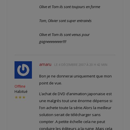
Olive et Tom ils sont toujours en forme
Tom, Olivier sont super entrainés
Olive et Tom ils sont venus pour
gagneeeeeeeer!!!!
amaru
LE
4 DÉCEMBRE 2007 À 20 H 42 MIN
Bon je ne donnerai uniquement que mon
point de vue.
Offline
Habitué
L’achat de DVD d’animation japonaise est
★★★
une malgrés tout une énorme dépense si
l’on achete toute la série.Alors la meilleur
solution serait de télécharger sans
compter .A petite échelle cela ne peut
conduire les éditeurs a la ruine .Mais cela