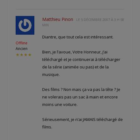
Matthieu Pinon
LE
5 DÉCEMBRE 2007 À 3 H 58
MIN
Diantre, que tout cela est intéressant.
Offline
Ancien
Bien, je l’avoue, Votre Honneur, j’ai
★★★★
téléchargé et je continuerai à télécharger
de la série (animée ou pas) et de la
musique.
Des films ? Non mais ça va pas la tête ? Je
ne volerais pas un sac à main et encore
moins une voiture.
Sérieusement, je n’ai JAMAIS téléchargé de
films.