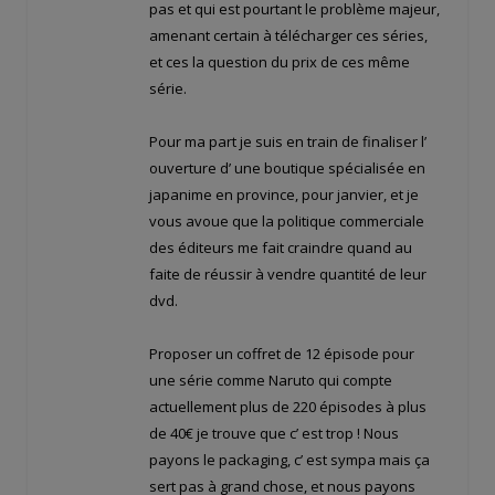
pas et qui est pourtant le problème majeur,
amenant certain à télécharger ces séries,
et ces la question du prix de ces même
série.
Pour ma part je suis en train de finaliser l’
ouverture d’ une boutique spécialisée en
japanime en province, pour janvier, et je
vous avoue que la politique commerciale
des éditeurs me fait craindre quand au
faite de réussir à vendre quantité de leur
dvd.
Proposer un coffret de 12 épisode pour
une série comme Naruto qui compte
actuellement plus de 220 épisodes à plus
de 40€ je trouve que c’ est trop ! Nous
payons le packaging, c’ est sympa mais ça
sert pas à grand chose, et nous payons