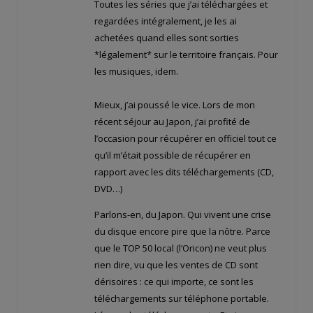
Toutes les séries que j’ai téléchargées et
regardées intégralement, je les ai
achetées quand elles sont sorties
*légalement* sur le territoire français. Pour
les musiques, idem.
Mieux, j’ai poussé le vice. Lors de mon
récent séjour au Japon, j’ai profité de
l’occasion pour récupérer en officiel tout ce
qu’il m’était possible de récupérer en
rapport avec les dits téléchargements (CD,
DVD…)
Parlons-en, du Japon. Qui vivent une crise
du disque encore pire que la nôtre. Parce
que le TOP 50 local (l’Oricon) ne veut plus
rien dire, vu que les ventes de CD sont
dérisoires : ce qui importe, ce sont les
téléchargements sur téléphone portable.