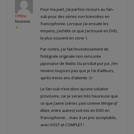
Pour ma part, j’ai parfois recours au fan-
Offline
sub pour des séries non licenciées en
Nouveau
francophonie. Lorsque j’ai ensuite les
★
moyens, j’achète ce que j’ai trouvé en DVD,
le plus souvent en zone 1.
Par contre, j’ai fait l’investissement de
l’intégrale originale non censurée
japonaise de
Nadia
. Du produit pur jus. J’en
reviens toujours pas que je l’ai d’ailleurs,
après treize ans d’attente :’) !
Le fan-sub n’est donc qu’une solution
provisoire, car je serais très heureuse que
ce que j’aime (séries yaoi comme
Mirage of
Blaze
, entre autres) soit mis en DVD en
francophonie… mais à un prix acceptable,
avec VOST et COMPLET !