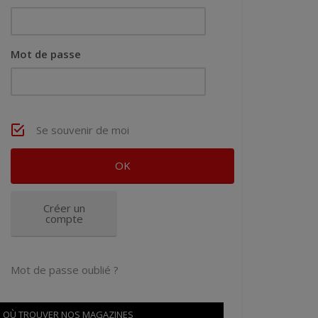
Mot de passe
Se souvenir de moi
Créer un
compte
Mot de passe oublié ?
OÙ TROUVER NOS MAGAZINES