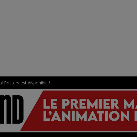
l Posters est disponible !