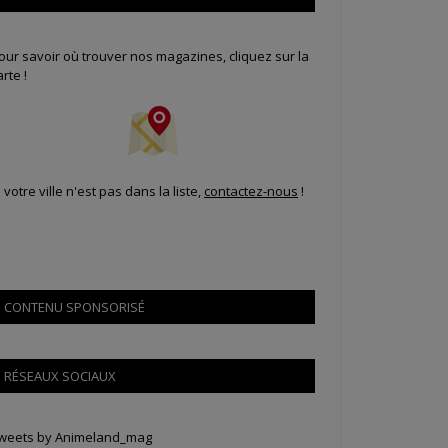
our savoir où trouver nos magazines, cliquez sur la
arte !
i votre ville n'est pas dans la liste,
contactez-nous
!
CONTENU SPONSORISÉ
RÉSEAUX SOCIAUX
weets by Animeland_mag