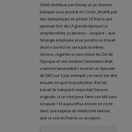
Ghibli distribué par Disney et un shonen
basique sous-produit en Corée, doublé par
des épileptiques et acheté 10 francs aux
japonais lors de LA grande époque La
cinq/dorothée, tu devines – j’espère – que
l’énergie employée pour pondre un travail
disons correct ne sera pas la même.
Sérieux, regarde un peu mieux les DA de
l’époque et voit combien l’animation était
vraiment lamentable ( environ un épisode
de DBZ sur 3 par exemple ) et viens me dire
ensuite en quoi le producteur d’un tel
travail de salopard respectait l’oeuvre
originale, si ce n’est pour faire son blé sans
scrupule ? Et aujourd’hui encore on reste
dans une espèce de médiocrité latente,
que ce soit en France ou au Japon.