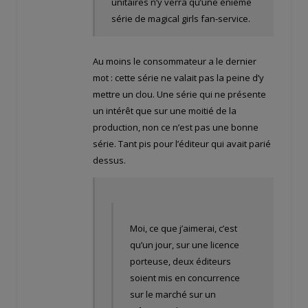
unitaires n’y verra qu’une ènième
série de magical girls fan-service.
Au moins le consommateur a le dernier
mot : cette série ne valait pas la peine d’y
mettre un clou. Une série qui ne présente
un intérêt que sur une moitié de la
production, non ce n’est pas une bonne
série. Tant pis pour l’éditeur qui avait parié
dessus.
Moi, ce que j’aimerai, c’est
qu’un jour, sur une licence
porteuse, deux éditeurs
soient mis en concurrence
sur le marché sur un