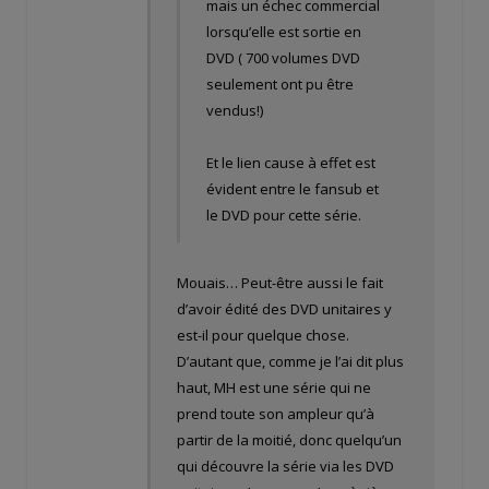
mais un échec commercial
lorsqu’elle est sortie en
DVD ( 700 volumes DVD
seulement ont pu être
vendus!)
Et le lien cause à effet est
évident entre le fansub et
le DVD pour cette série.
Mouais… Peut-être aussi le fait
d’avoir édité des DVD unitaires y
est-il pour quelque chose.
D’autant que, comme je l’ai dit plus
haut, MH est une série qui ne
prend toute son ampleur qu’à
partir de la moitié, donc quelqu’un
qui découvre la série via les DVD