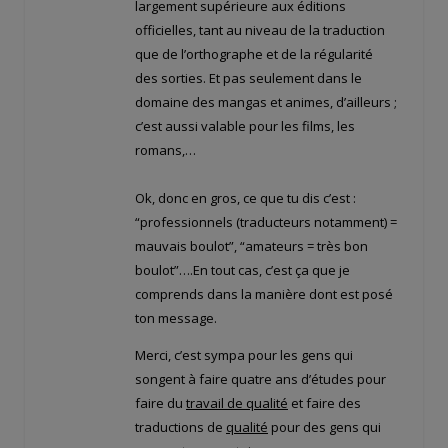
largement supérieure aux éditions
officielles, tant au niveau de la traduction
que de l’orthographe et de la régularité
des sorties. Et pas seulement dans le
domaine des mangas et animes, d’ailleurs ;
c’est aussi valable pour les films, les
romans,…
Ok, donc en gros, ce que tu dis c’est :
“professionnels (traducteurs notamment) =
mauvais boulot”, “amateurs = très bon
boulot”….En tout cas, c’est ça que je
comprends dans la manière dont est posé
ton message.
Merci, c’est sympa pour les gens qui
songent à faire quatre ans d’études pour
faire du
travail de qualité
et faire des
traductions de
qualité
pour des gens qui