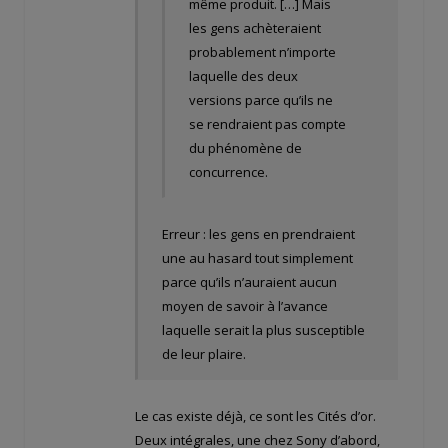
même produit. […] Mais
les gens achèteraient
probablement n’importe
laquelle des deux
versions parce qu’ils ne
se rendraient pas compte
du phénomène de
concurrence.
Erreur : les gens en prendraient
une au hasard tout simplement
parce qu’ils n’auraient aucun
moyen de savoir à l’avance
laquelle serait la plus susceptible
de leur plaire.
Le cas existe déjà, ce sont les Cités d’or.
Deux intégrales, une chez Sony d’abord,