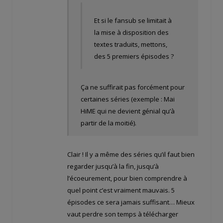
Et si le fansub se limitait à
la mise à disposition des
textes traduits, mettons,
des 5 premiers épisodes ?
Ça ne suffirait pas forcément pour
certaines séries (exemple : Mai
HiME qui ne devient génial qu’à
partir de la moitié).
Clair ! Il y a même des séries qu’il faut bien
regarder jusqu’à la fin, jusqu’à
l’écoeurement, pour bien comprendre à
quel point c’est vraiment mauvais. 5
épisodes ce sera jamais suffisant… Mieux
vaut perdre son temps à télécharger