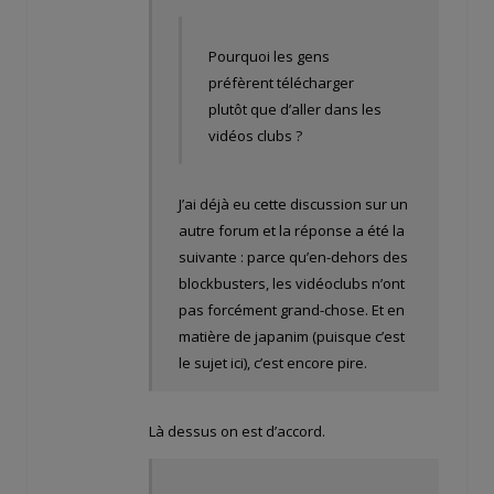
Pourquoi les gens
préfèrent télécharger
plutôt que d’aller dans les
vidéos clubs ?
J’ai déjà eu cette discussion sur un
autre forum et la réponse a été la
suivante : parce qu’en-dehors des
blockbusters, les vidéoclubs n’ont
pas forcément grand-chose. Et en
matière de japanim (puisque c’est
le sujet ici), c’est encore pire.
Là dessus on est d’accord.