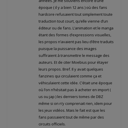
années. Je me souviens encore d’une
époque ( il y a bien 12 ans ) où des fans
hardcore refusaient tout simplement toute
traduction tout court, qu’elle vienne d’un
éditeur ou de fans. L’animation et le manga
étant des formes d’expressions visuelles,
les propos n’avaient pas lieu d’être traduits
puisque la puissance des images
suffiraient à transmettre le message des
auteurs. Et de citer Moebius pour étayer
leurs propos. Bref. Il y avait quelques
fanzines qui circulaient comme ça et
véhiculaient cette idée. C’était une époque
où l’on n’hésitait pas à acheter en import (
us ou jap ) les derniers tomes de DBZ
même si on n’y comprenait rien, idem pour
les jeux vidéos. Mais le fait est que les
fans passaient tout de même par des
circuits officiels.