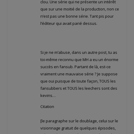
clou. Une série qui ne présente un intérêt
que sur une moitié de la production, non ce
n’est pas une bonne série. Tant pis pour
l’éditeur qui avait parié dessus.
Si je ne m’abuse, dans un autre post, tu as
toi-même reconnu que MH a eu un énorme
succès en fansub. Partant de là, est-ce
vraiment une mauvaise série ? Je suppose
que oui puisque de toute façon, TOUS les
fansubbers et TOUS les leechers sont des
kevins…
Citation
[le paragraphe sur le doublage, celui sur le
visionnage gratuit de quelques épisodes,