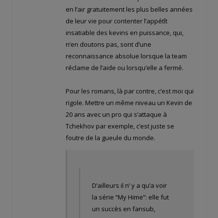
en l’air gratuitement les plus belles années
de leur vie pour contenter l’appétît
insatiable des kevins en puissance, qui,
n’en doutons pas, sont d’une
reconnaissance absolue lorsque la team
réclame de l’aide ou lorsqu’elle a fermé.
Pour les romans, là par contre, c’est moi qui
rigole. Mettre un même niveau un Kevin de
20 ans avec un pro qui s’attaque à
Tchekhov par exemple, c’est juste se
foutre de la gueule du monde.
D’ailleurs il n’ y a qu’a voir
la série “My Hime”: elle fut
un succès en fansub,