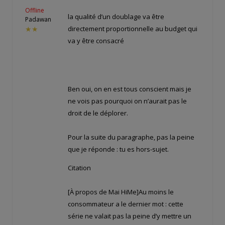
Offline
la qualité d’un doublage va être
Padawan
directement proportionnelle au budget qui
★★
va y être consacré
Ben oui, on en est tous conscient mais je
ne vois pas pourquoi on n’aurait pas le
droit de le déplorer.
Pour la suite du paragraphe, pas la peine
que je réponde : tu es hors-sujet.
Citation
[À propos de Mai HiMe]Au moins le
consommateur a le dernier mot : cette
série ne valait pas la peine d’y mettre un