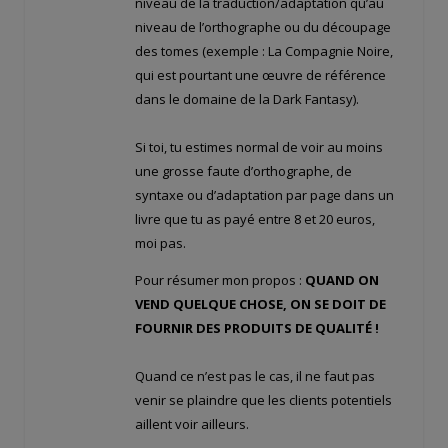
niveau de la traduction/adaptation qu’au
niveau de l’orthographe ou du découpage
des tomes (exemple : La Compagnie Noire,
qui est pourtant une œuvre de référence
dans le domaine de la Dark Fantasy).
Si toi, tu estimes normal de voir au moins
une grosse faute d’orthographe, de
syntaxe ou d’adaptation par page dans un
livre que tu as payé entre 8 et 20 euros,
moi pas.
Pour résumer mon propos :
QUAND ON
VEND QUELQUE CHOSE, ON SE DOIT DE
FOURNIR DES PRODUITS DE QUALITÉ !
Quand ce n’est pas le cas, il ne faut pas
venir se plaindre que les clients potentiels
aillent voir ailleurs.