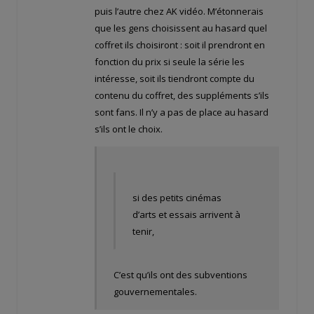
puis l’autre chez AK vidéo. M’étonnerais
que les gens choisissent au hasard quel
coffret ils choisiront : soit il prendront en
fonction du prix si seule la série les
intéresse, soit ils tiendront compte du
contenu du coffret, des suppléments s’ils
sont fans. Il n’y a pas de place au hasard
s’ils ont le choix.
si des petits cinémas
d’arts et essais arrivent à
tenir,
C’est qu’ils ont des subventions
gouvernementales.