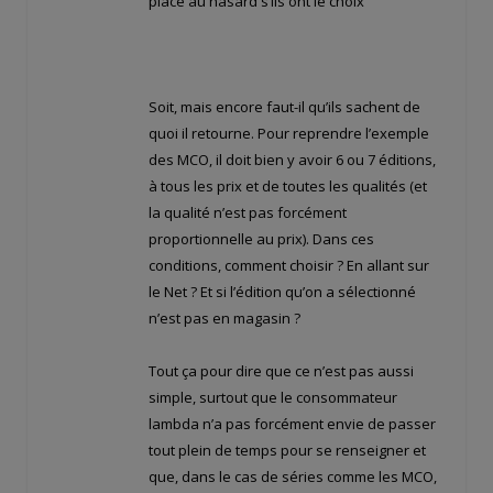
place au hasard s’ils ont le choix
Soit, mais encore faut-il qu’ils sachent de
quoi il retourne. Pour reprendre l’exemple
des MCO, il doit bien y avoir 6 ou 7 éditions,
à tous les prix et de toutes les qualités (et
la qualité n’est pas forcément
proportionnelle au prix). Dans ces
conditions, comment choisir ? En allant sur
le Net ? Et si l’édition qu’on a sélectionné
n’est pas en magasin ?
Tout ça pour dire que ce n’est pas aussi
simple, surtout que le consommateur
lambda n’a pas forcément envie de passer
tout plein de temps pour se renseigner et
que, dans le cas de séries comme les MCO,