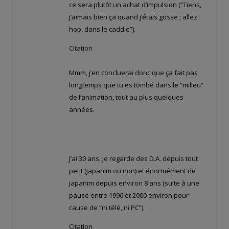
ce sera plutôt un achat d’impulsion (“Tiens,
j’aimais bien ça quand j’étais gosse ; allez
hop, dans le caddie”).
Citation
Mmm, j’en concluerai donc que ça fait pas
longtemps que tu es tombé dans le “milieu”
de l’animation, tout au plus quelques
années.
J’ai 30 ans, je regarde des D.A. depuis tout
petit (japanim ou non) et énormément de
japanim depuis environ 8 ans (suite à une
pause entre 1996 et 2000 environ pour
cause de “ni télé, ni PC”).
Citation